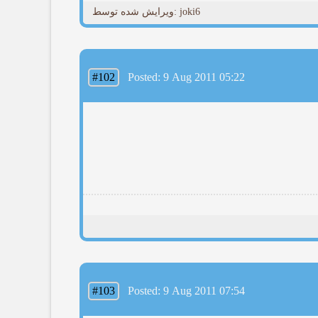
ویرایش شده توسط: joki6
#102
Posted: 9 Aug 2011 05:22
#103
Posted: 9 Aug 2011 07:54