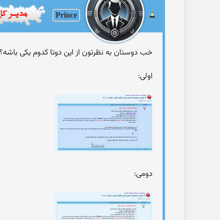
Prince
خب دوستان به نظرتون از این دوتا كدوم یكی باشه؟
اولی:
دومی: