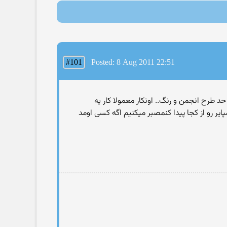
#101
Posted: 8 Aug 2011 22:51
 زیاد مهارتی ندارم فقط در حد طرح انجمن و رنگ.. اونكار معمولا كار یه
ر رو از کجا پیدا کنمصبر میکنیم اگه کسی اومد