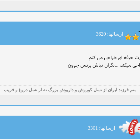
ارسالها: 3620
منم فرزند ایران از نسل کوروش و داریوش بزرگ نه از نسل دروغ و فریب
ارسالها: 3301