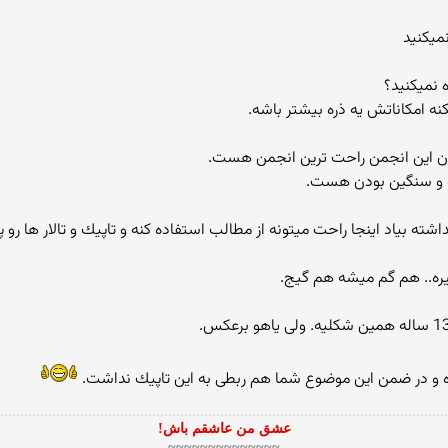
 نمیكنید؟
نه امكاناتش یه ذره بیشتر باشه.
دن این انجمن راحت ترین انجمن هست.
ه و سنگین بودن هست.
نداشته بیاد اینجا راحت میتونه از مطالب استفاده كنه و تاپیك و تالار ها رو پی
غیره.. هم گم میشه هم گیج.
ده و در ضمن این موضوع شما هم ربطی به این تاپیك نداشت.
عشق من عاشقم باش!