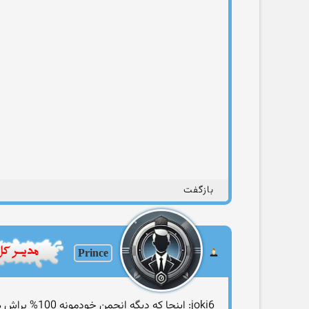
بازگفت
Prince
joki6: اینجا كه دیگه انجمن خودمونه 100% براش هدر طراحی میکنم ...نگران نباش پرنس جوون