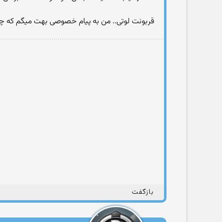
قربونت لوتی.. من به پیام خصوصی بهت میگم كه چ
بازگفت