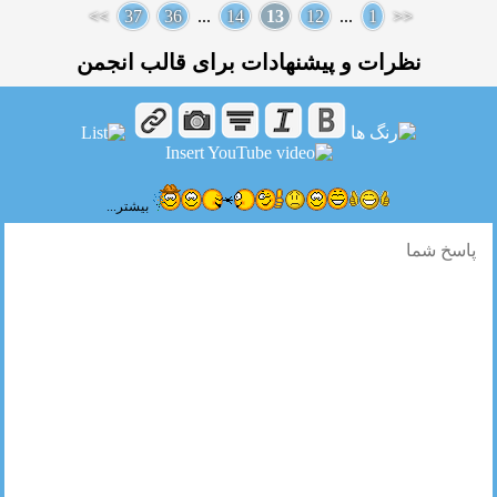
>>
37
36
...
14
13
12
...
1
<<
نظرات و پیشنهادات برای قالب انجمن
بیشتر...