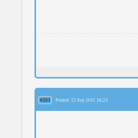
#203
Posted: 15 Sep 2011 16:23