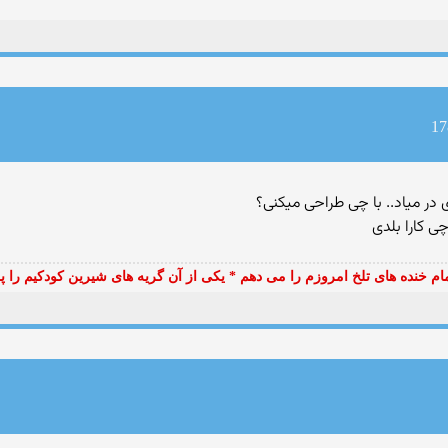
ی كارا بلدی
مام خنده های تلخ امروزم را می دهم * یکی از آن گریه های شیرین کودکیم را 