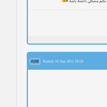
نكنم مشكلی داشته باشه
#208
Posted: 16 Sep 2011 19:29