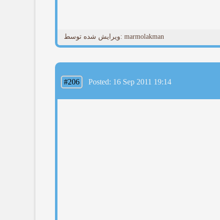
ویرایش شده توسط: marmolakman
#206
Posted: 16 Sep 2011 19:14