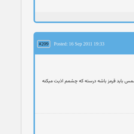
#209
Posted: 16 Sep 2011 19:33
یسمس باید قرمز باشه درسته كه چشمم اذیت میكنه