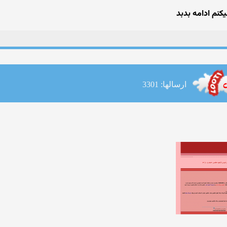
نم ادامه بدبد
ارسالها: 3301