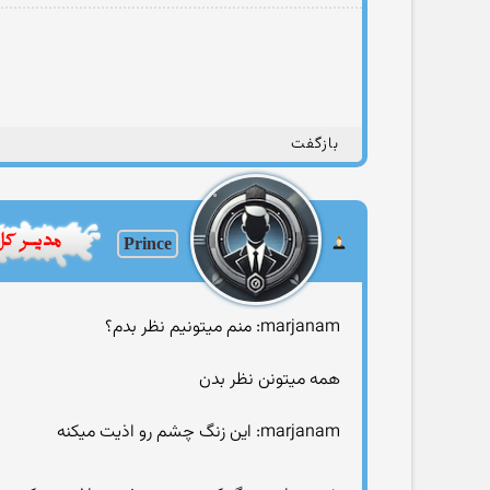
بازگفت
Prince
marjanam: منم میتونیم نظر بدم؟
همه میتونن نظر بدن
marjanam: این زنگ چشم رو اذیت میكنه