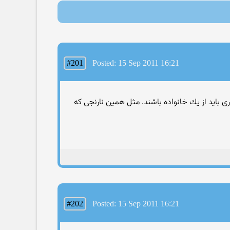
#201
Posted: 15 Sep 2011 16:21
ری باید از یك خانواده باشند. مثل همین نارنجی كه
#202
Posted: 15 Sep 2011 16:21