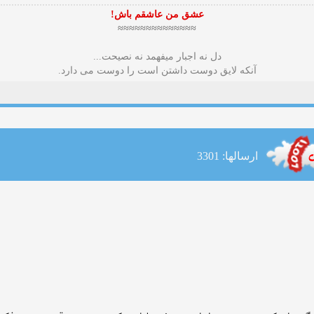
عشق من عاشقم باش!
≈≈≈≈≈≈≈≈≈≈≈≈≈≈
دل نه اجبار میفهمد نه نصیحت...
آنکه لایق دوست داشتن است را دوست می دارد.
ارسالها: 3301