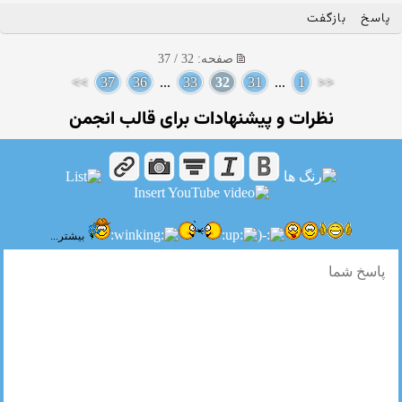
پاسخ
بازگفت
صفحه: 32 / 37
>>
37
36
...
33
32
31
...
1
<<
نظرات و پیشنهادات برای قالب انجمن
بیشتر...