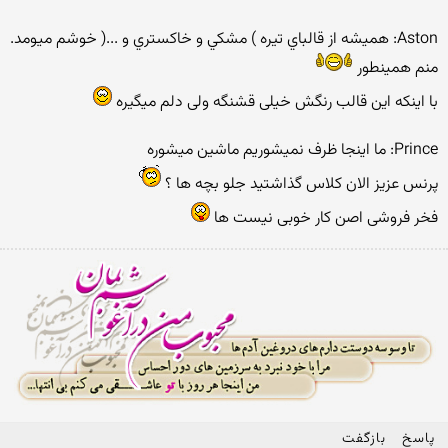
Aston: هميشه از قالباي تيره ) مشكي و خاكستري و ...( خوشم ميومد.
منم همینطور
با اینکه این قالب رنگش خیلی قشنگه ولی دلم میگیره
Prince: ما اینجا ظرف نمیشوریم ماشین میشوره
پرنس عزیز الان کلاس گذاشتید جلو بچه ها ؟
فخر فروشی اصن کار خوبی نیست ها
پاسخ
بازگفت