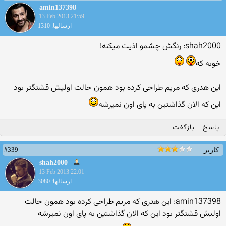
amin137398
13 Feb 2013 21:59
ارسالها: 1310
shah2000: رنگش چشمو اذیت میکنه!
خوبه که
این هدری که مریم طراحی کرده بود همون حالت اولیش قشنگتر بود
این که الان گذاشتین به پای اون نمیرشه
پاسخ
بازگفت
#339
کاربر
shah2000
13 Feb 2013 22:01
ارسالها: 3080
amin137398: این هدری که مریم طراحی کرده بود همون حالت
اولیش قشنگتر بود این که الان گذاشتین به پای اون نمیرشه