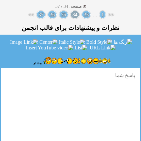
صفحه: 34 / 37
>>
37
36
35
34
33
...
1
<<
نظرات و پیشنهادات برای قالب انجمن
بیشتر...