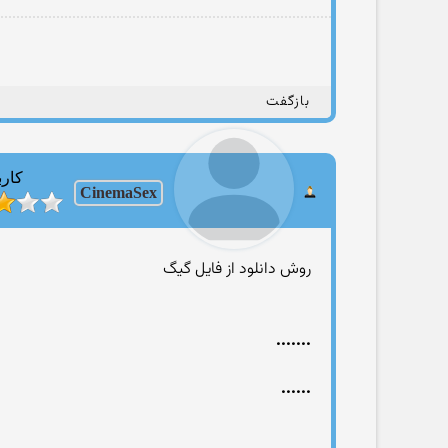
بازگفت
کارب
CinemaSex
روش دانلود از فایل گیگ
.......
......