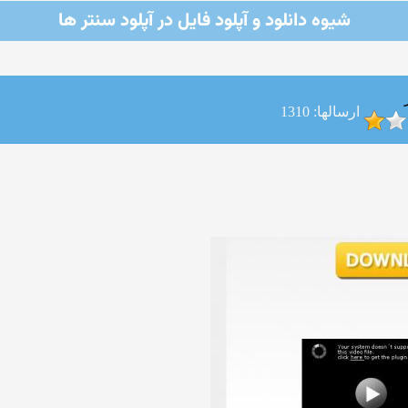
شیوه دانلود و آپلود فایل در آپلود سنتر ها
ارسالها: 1310