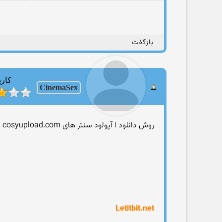
بازگفت
کارب
CinemaSex
روش دانلود ا آپولود سنتر های cosyupload.com
Letitbit.net