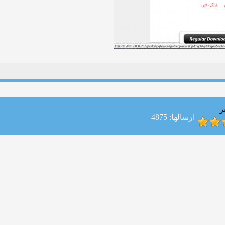
ر
ارسالها: 4875