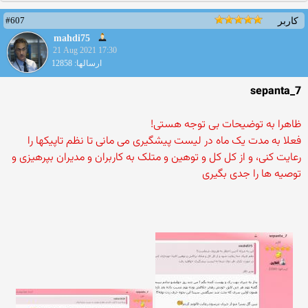
#607
کاربر
mahdi75
21 Aug 2021 17:30
ارسالها: 12858
sepanta_7
ظاهرا به توضیحات بی توجه هستی!
فعلا به مدت یک ماه در لیست پیشگیری می مانی تا نظم تاپیکها را
رعایت کنی، و از کل کل و توهین و متلک به کاربران و مدیران بپرهیزی و
توصیه ها را جدی بگیری