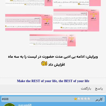
ویرایش: ادامه بی ادبی مدت حضورت در لیست را به سه ماه
افزایش داد
Make the REST of your life, the BEST of your life
پاسخ
بازگفت
#608
کاربر
payam68