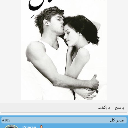
پاسخ
بازگفت
#105
مدیر کل
Princess