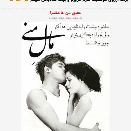
عشق من عاشقتم!
≈≈≈≈≈≈≈≈≈≈≈≈≈≈