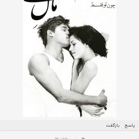
پاسخ
بازگفت