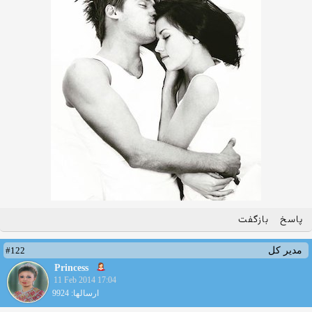
پاسخ
بازگفت
#122
مدیر کل
Princess
11 Feb 2014 17:04
ارسالها: 9924