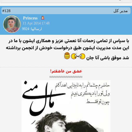
#128
مدیر کل
Princess
11 Apr 2014 17:48
ارسالها: 9924
با سپاس از تمامی زحمات آنا نعمتی عزیز و همکاری ایشون با ما در
این مدت مدیریت ایشون طبق درخواست خودش از انجمن برداشته
شد موفق باشی آنا جان
عشق من عاشقتم!
≈≈≈≈≈≈≈≈≈≈≈≈≈≈