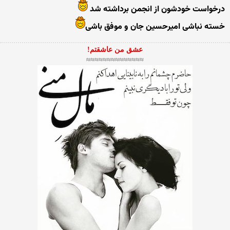
درخواست خودشون از انجمن برداشته شد
خسته نباشی امیرحسین جان و موفق باشی
عشق من عاشقتم!
≈≈≈≈≈≈≈≈≈≈≈≈≈≈