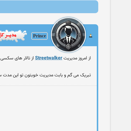
Prince
از امروز مدیریت
Streetwalker
از تالار های سکسی ب
تبریک می گم و بابت مدیریت خوبتون تو این مدت 