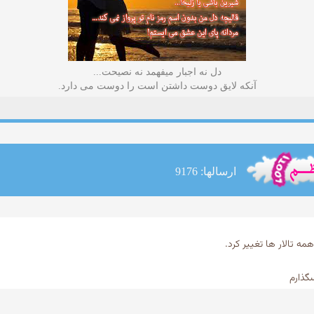
دل نه اجبار میفهمد نه نصیحت...
آنکه لایق دوست داشتن است را دوست می دارد.
ارسالها: 9176
گذارم