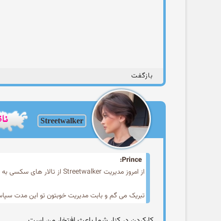
بازگفت
Streetwalker
Prince:
از امروز مدیریت Streetwalker از تالار های سکسی به همه تالار ها تغییر کرد.
تبریک می گم و بابت مدیریت خوبتون تو این مدت سپاس
کارکردن در کنار شما باعث افتخار من است.