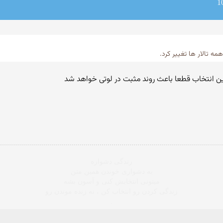
ین انتخاب قطعا باعث روند مثبت در لوتی خواهد شد
زندگی دشواره
به دشواری خوندن همین متن
میتونی انتخابش کنی و آسون بشه
زندگی کردن رو انتخاب کن ، نه زنده موندن رو
.