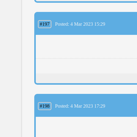
#197
Posted: 4 Mar 2023 15:29
#198
Posted: 4 Mar 2023 17:29