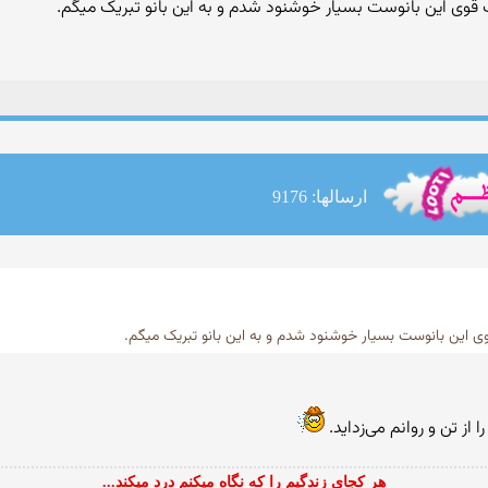
ت قوی این بانوست بسیار خوشنود شدم و به این بانو تبریک میگم.
ارسالها: 9176
وی این بانوست بسیار خوشنود شدم و به این بانو تبریک میگم.
 تن و روانم می‌زداید.
هر کجای زندگیم را که نگاه میکنم درد میکند...