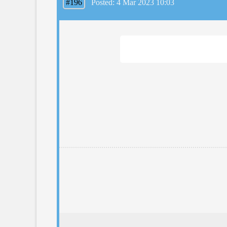
#196
Posted: 4 Mar 2023 10:03