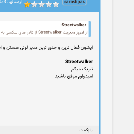
sarashpaz
ارسالها: 1028
Streetwalker:
از امروز مدیریت Streetwalker از تالار های سکسی به همه تالار ها تغییر کرد.
ایشون فعال ترین و جدی ترین مدیر لوتی هستن و ا
Streetwalker
تبریک میگم
امیدوارم موفق باشید
بازگفت