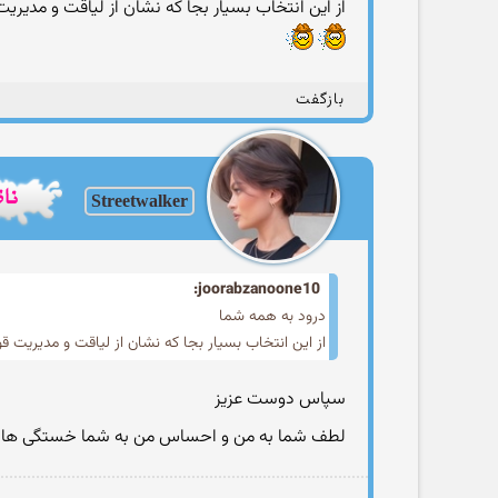
از این انتخاب بسیار بجا که نشان از لیاقت و مدیری
بازگفت
Streetwalker
joorabzanoone10:
درود به همه شما
از این انتخاب بسیار بجا که نشان از لیاقت و مدیریت ق
سپاس دوست عزیز
لطف شما به من و احساس من به شما خستگی ها را از