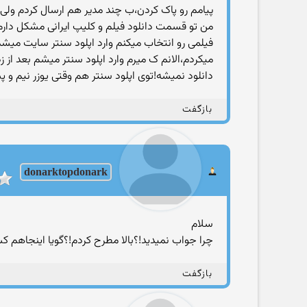
پیامم رو پاک کردن،ب چند مدیر هم ارسال کردم ولی مت
من تو قسمت دانلود فیلم و کلیپ ایرانی مشکل دارم
فیلمی رو انتخاب میکنم وارد اپلود سنتر سایت میشم،ح
دانلود نمیشه!توی اپلود سنتر هم وقتی یوزر نیم و
بازگفت
donarktopdonark
سلام
چرا جواب نمیدید!؟بالا مطرح کردم!؟گویا اینجاهم
بازگفت