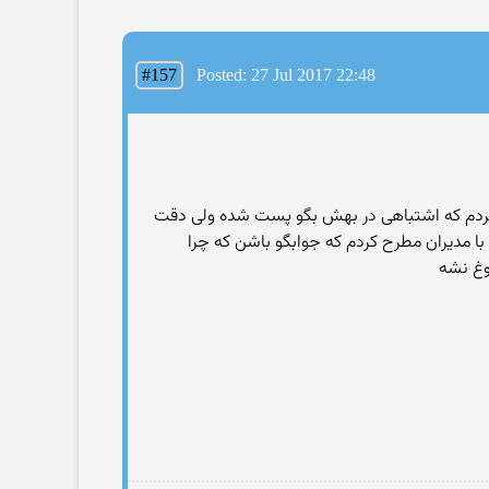
#157
Posted: 27 Jul 2017 22:48
کردم که اشتباهی در بهش بگو پست شده ولی دقت
ا مدیران مطرح کردم که جوابگو باشن که چرا
وغ نشه