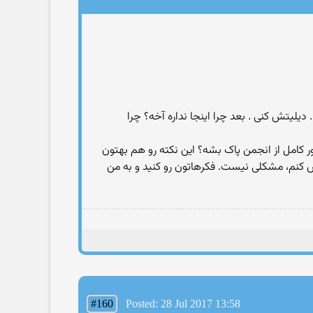
لیتش کنی . بعد چرا اینجا نداره آخه؟ چرا
 کامل از انجمن پاک بشه؟ این نکته رو هم بهتون
 کنم، مشکلی نیست. فکرهاتون رو کنید و به من
#160
Posted: 28 Jul 2017 13:58