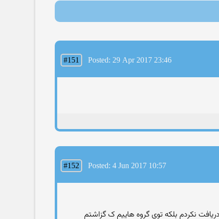
#151
Posted: 29 Apr 2017 23:46
#152
Posted: 4 Jun 2017 10:57
دریافت نکردم بلکه توی گروه هاییم ک گزاشتم