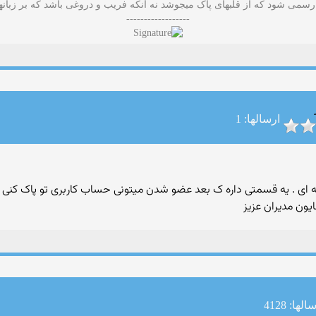
 رسمی شود که از قلبهای پاک میجوشد نه آنکه فریب و دروغی باشد که بر زبان
------------------
ارسالها: 1
ای . یه قسمتی داره ک بعد عضو شدن میتونی حساب کاربری تو پاک کنی . دی
یون مدیران عزیز
لها: 4128