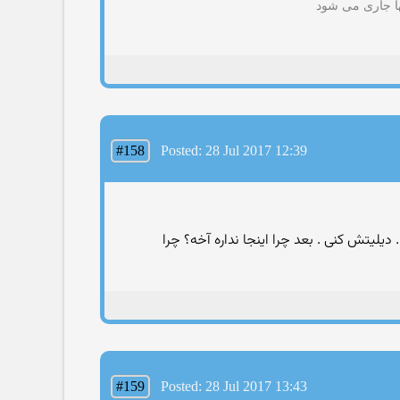
ها جاری می شود
#158
Posted: 28 Jul 2017 12:39
لیتش کنی . بعد چرا اینجا نداره آخه؟ چرا
#159
Posted: 28 Jul 2017 13:43