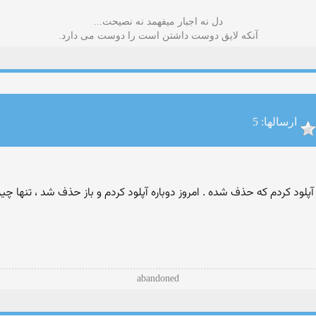
دل نه اجبار میفهمد نه نصیحت...
آنکه لایق دوست داشتن است را دوست می دارد.
ارسالها: 5
لود کردم که حذف شده . امروز دوباره آپلود کردم و باز حذف شد ، تنها چیز
abandoned