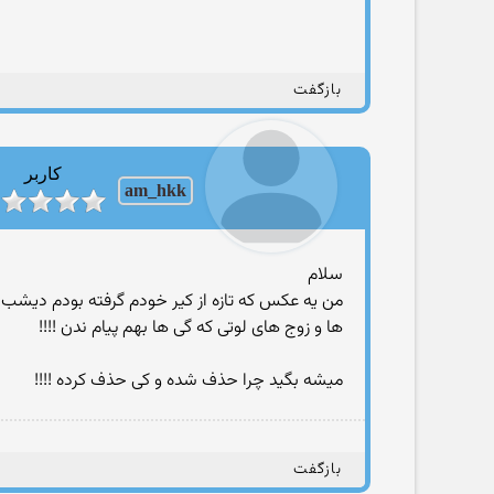
بازگفت
کاربر
am_hkk
سلام
من یه عکس که تازه از کیر خودم گرفته بودم دیشب آپ
ها و زوج های لوتی که گی ها بهم پیام ندن !!!!
میشه بگید چرا حذف شده و کی حذف کرده !!!!
بازگفت