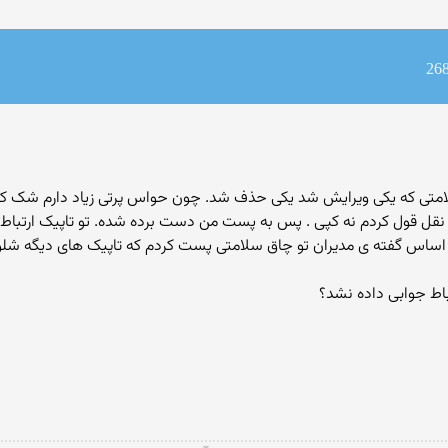
لامتی که یکی ویرایش شد یکی حذف شد. چون حواس پرتی زیاد دارم شک 
قل قول کردم نه کپی . پس به پست من دست برده شده. تو تاپیک ارتباط ب
بر اساس گفته ی مدیران تو چاق سلامتی پست کردم که تاپیک های دیگه شل
اط جوابی داده نشد؟