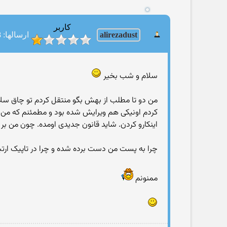
کاربر
alirezadust
ارسالها: 268
سلام و شب بخیر
من دو تا مطلب از بهش بگو منتقل کردم تو چاق س
کردم اونیکی هم ویرایش شده بود و مطمئنم که من ن
اینکارو کردن. شاید قانون جدیدی اومده. چون من 
چرا به پست من دست برده شده و چرا در تاپیک ارتب
ممنونم