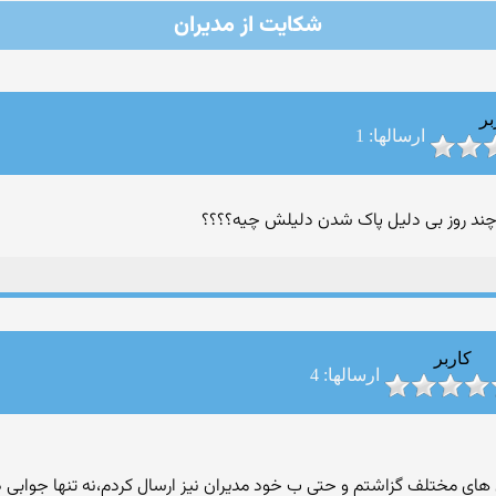
شکایت از مدیران
بر
ارسالها: 1
چند روز بی دلیل پاک شدن دلیلش چیه؟؟؟؟
کاربر
ارسالها: 4
من های مختلف گزاشتم و حتی ب خود مدیران نیز ارسال کردم،نه تنها جوابی 