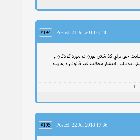
#194
Posted: 21 Jul 2018 07:48
سايت حق براي كذاشتن بورن در مورد كودكان و
للي به دليل انتشار مطالب غير قانوني و رعايت
I a
#195
Posted: 22 Jul 2018 17:36