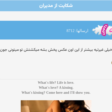
شکایت از مدیران
ارسالها: 8712
.What's life? Life is love
.What's love? A kissing
.What's kissing? Come here and I'll show you