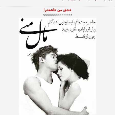
عشق من عاشقتم!
≈≈≈≈≈≈≈≈≈≈≈≈≈≈