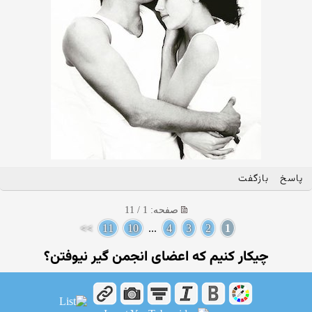
پاسخ
بازگفت
صفحه: 1 / 11
>>
11
10
...
4
3
2
1
چیکار کنیم که اعضای انجمن گیر نیوفتن؟