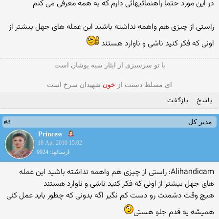
در این مورد حتما راهنمائیهائی دارم که به همه معرفی می کنم
راستی از چیزی هم واهمه نداشته باشید این عمله های جهل بیشتر از
اونی که فکر کنید ناشی و ناوارد هستند
با تو سرسبزی از ایثار سیه پوشان است
ای مسلط دستت از
خون
شهیدان سرخ است
پاسخ
بازگفت
#8
مدیر کل
Princess
18 Apr 2010 15:02
ارسالها: 9924
Alihandicam: راستی از چیزی هم واهمه نداشته باشید این عمله
های جهل بیشتر از اونی که فکر کنید ناشی و ناوارد هستند
هیچ وقت دشمنت رو دست كم نگیر اگه بدونی كه چطور باید عمل كنی
همیشه یه قدم جلو هستی