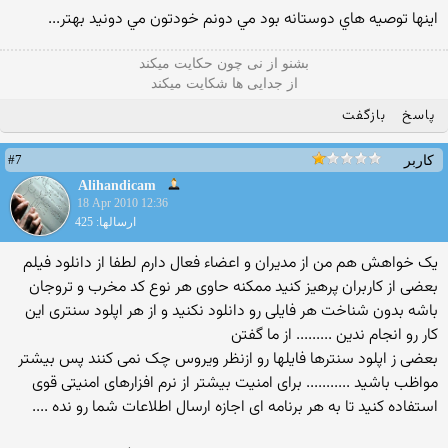
اينها توصيه هاي دوستانه بود مي دونم خودتون مي دونيد بهتر...
بشنو از نی چون حکایت میکند
از جدایی ها شکایت میکند
پاسخ
بازگفت
#7
کاربر
Alihandicam
18 Apr 2010 12:36
ارسالها: 425
یک خواهش هم من از مدیران و اعضاء فعال دارم لطفا از دانلود فیلم
بعضی از کاربران پرهیز کنید ممکنه حاوی هر نوع کد مخرب و تروجان
باشه بدون شناخت هر فایلی رو دانلود نکنید و از هر اپلود سنتری این
کار رو انجام ندین ......... از ما گفتن
بعضی ز اپلود سنترها فایلها رو ازنظر ویروس چک نمی کنند پس بیشتر
مواظب باشید ........... برای امنیت بیشتر از نرم افزارهای امنیتی قوی
استفاده کنید تا به هر برنامه ای اجازه ارسال اطلاعات شما رو نده ....