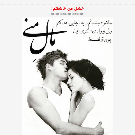
عشق من عاشقتم!
≈≈≈≈≈≈≈≈≈≈≈≈≈≈