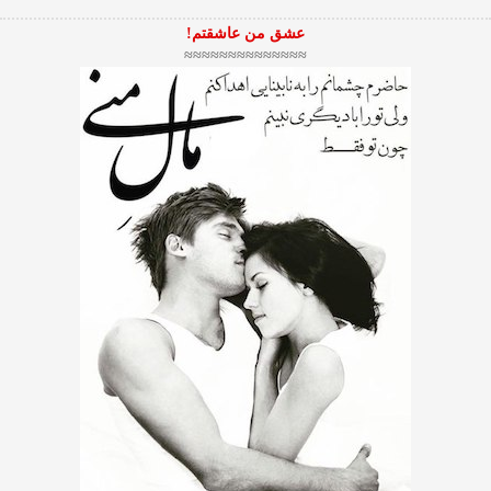
عشق من عاشقتم!
≈≈≈≈≈≈≈≈≈≈≈≈≈≈