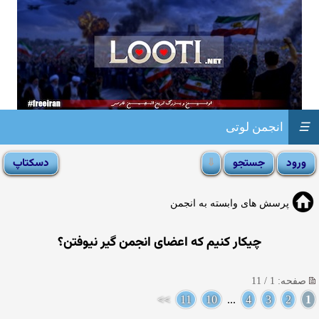
☰
انجمن لوتی
پرسش های وابسته به انجمن
چیکار کنیم که اعضای انجمن گیر نیوفتن؟
صفحه: 1 / 11
>>
11
10
...
4
3
2
1