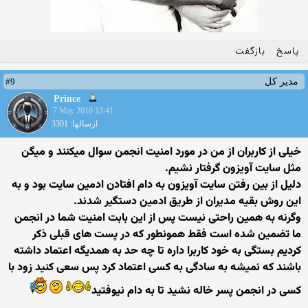
پاسخ
بازگفت
#9
مدیر کل
Prince
7 May 2010 13:41
ارسالها: 3301
خیلی از کاربران از من در مورد امنیت انجمن سوال میکنند و میگن
مثل سایت آویزون گرفتار نشیم.
دلیل از بین رفتن سایت آویزون به دام افتادن ادمین سایت بود و به
این روش بقیه مدیران از طریق ادمین دستگیر شدند.
وگرنه به همین راحتی نیست پس از این بابت امنیت شما در انجمن
ما تضمین شده است فقط همونطور که در پست های قبلی ذکر
کردیم بستگی به خود کاربرا داره تا چه حد به همدیگه اعتماد داشته
باشند که نمیشه به سادگی به کسی اعتماد کرد پس سعی کنید زود با
کسی در انجمن پسر خاله نشید تا به دام نیوفتید