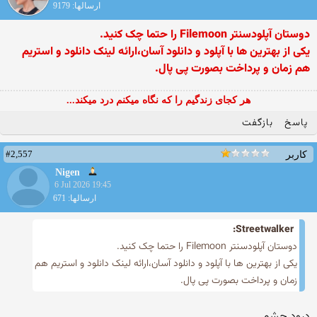
ارسالها: 9179
دوستان آپلودسنتر Filemoon را حتما چک کنید.
یکی از بهترین ها با آپلود و دانلود آسان،ارائه لینک دانلود و استریم
هم زمان و پرداخت بصورت پی پال.
هر کجای زندگیم را که نگاه میکنم درد میکند...
پاسخ
بازگفت
#2,557
کاربر
Nigen
6 Jul 2026 19:45
ارسالها: 671
Streetwalker:
دوستان آپلودسنتر Filemoon را حتما چک کنید.
یکی از بهترین ها با آپلود و دانلود آسان،ارائه لینک دانلود و استریم هم
زمان و پرداخت بصورت پی پال.
درود چشم