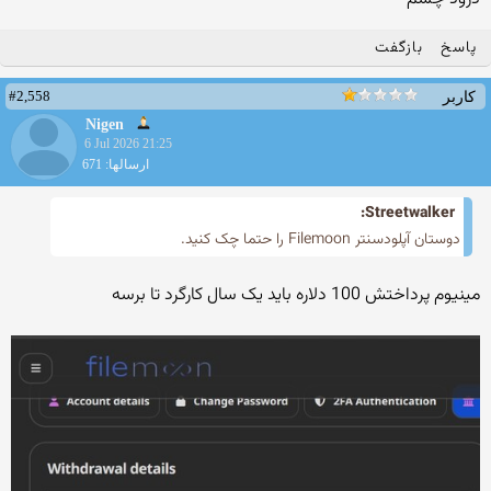
پاسخ
بازگفت
#2,558
کاربر
Nigen
6 Jul 2026 21:25
ارسالها: 671
Streetwalker:
دوستان آپلودسنتر Filemoon را حتما چک کنید.
مینیوم پرداختش 100 دلاره باید یک سال کارگرد تا برسه