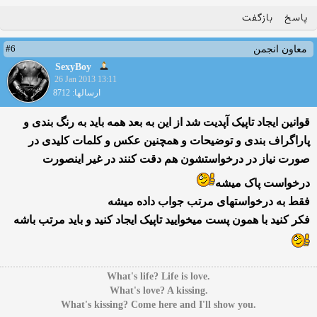
پاسخ
بازگفت
#6
معاون انجمن
SexyBoy
26 Jan 2013 13:11
ارسالها: 8712
قوانین ایجاد تاپیک آپدیت شد از این به بعد همه باید به رنگ بندی و
پاراگراف بندی و توضیحات و همچنین عکس و کلمات کلیدی در
صورت نیاز در درخواستشون هم دقت کنند در غیر اینصورت
درخواست پاک میشه
فقط به درخواستهای مرتب جواب داده میشه
فکر کنید با همون پست میخوایید تاپیک ایجاد کنید و باید مرتب باشه
.What's life? Life is love
.What's love? A kissing
.What's kissing? Come here and I'll show you