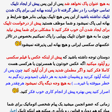
به هیچ عنوان پاک نخواهد شد
پس از این پس
پیش از ایجاد تاپیک
تمامی جوانب را در نظر گرفته تا در آینده بهانه ایی برای پاک شدن
تاپیک نداشته باشید
از این پس هیچ تاپیک پویایی بنابر هیچ شرایط و
بهانه ایی پاک نمیشود و شما موظف هستید
پیش از درخواست تاپیک
برای ایجاد شدن آن خوب فکر کنید تا مشکلی برای شما پیش نیاید
چون ما به هیچ عنوان تاپیک پویایی را پاک نمیکنیم بخصوص در تالار
عکسهای سکسی ایرانی و هیچ بهانه ایی پذیرفته نمیشود
دوستان توجه داشته باشید که
پیش از اینکه عکس یا فیلم سکسی
رو آپلود میکنید
اگه عکس خودتون یا همسرتون یا هرکسی هست
کاملا فکر کنید و اگر مطمئن شدید پس از آن آپلود کنید
چون پس از
اینکه آپلود کردید و پشیمان شدید به هر دلیلی (نمیدونم زندگیم به
خطر میوفته یا غیره.... )
به هیچ وجه دیگه پاک نمیشود
هرچقدر هم
اصرار کنید پس بهتره پیش از انجام کاری خوب فکر
کنید.
زمانی که عضو انجمن میشید یک پیام شخصی اتوماتیک برای شما
میاد که هم دوباره قوانین رو یادآوری میکنه هم اینکه تاپیک
اخبار