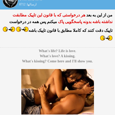
ارسالها: 8712
من از این به بعد
هر درخواستی که با قانون این تاپیک مطابقت
نداشته باشه بدونه پاسخگویی پاک
میکنم پس همه در درخواست
تاپیک دقت کنند که کاملا مطابق با قانون تاپیک باشه
.What's life? Life is love
.What's love? A kissing
.What's kissing? Come here and I'll show you