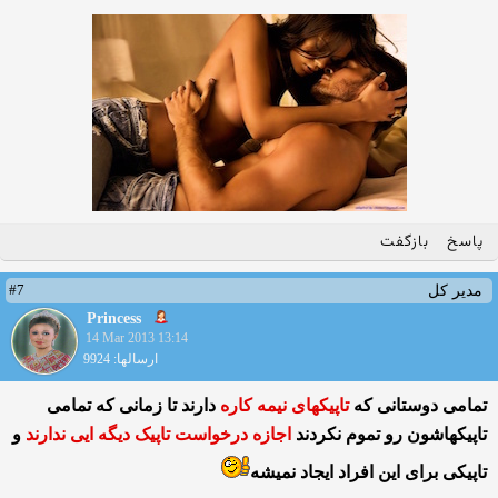
پاسخ
بازگفت
#7
مدیر کل
Princess
14 Mar 2013 13:14
ارسالها: 9924
تمامی دوستانی که
تاپیکهای نیمه کاره
دارند تا زمانی که تمامی
تاپیکهاشون رو تموم نکردند
اجازه درخواست تاپیک دیگه ایی ندارند
و
تاپیکی برای این افراد ایجاد نمیشه