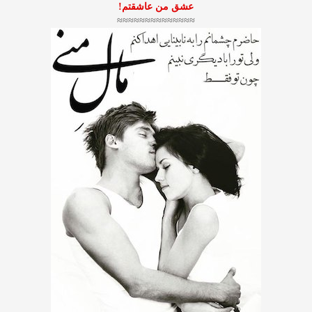
عشق من عاشقتم!
≈≈≈≈≈≈≈≈≈≈≈≈≈≈