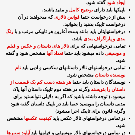
ایجاد شود
گفته شود.
تاپیکها باید دارای
توضیح کامل
و مفید باشند.
پیش از درخواست حتما
قوانین تالاری
که میخواهید در آن
درخواست تاپیک بدهید را بخوانید.
درخواستهایتان باید مانند پست آغازین هر تاپیکی مرتب و با
رنگ
بندی و پاراگراف بندی
باشد.
تمامی درخواستهایی که برای
تالار های داستان و عکس و فیلم
و موسیقی
داده میشود باید حتما
تعداد آنها
مشخص شود و گفته
شود.
تمامی درخواستهای تالار داستانهای سکسی و ادبی باید
نام
نویسنده داستان
مشخص شود.
نویسندگان داستان باید حتما
هر هفته دست کم یک قسمت از
داستان را بنویسند
وگرنه در هفته دوم تاپیک داستان آنها پاک
میشود. ( توجه داشته باشید که اگر به دلایلی نتوانستید برای
مدتی داستان را بنویسید حتما باید در تاپیک داستان گفته شود
وگرنه قانون برای تاپیک اجرا میشود)
در تمامی درخواستهای تالار عکس باید
کیفیت عکسها
مشخص
شود.
در تمامی درخواستهای تالار موسیقی و فیلمها باید
آپلود سنترها