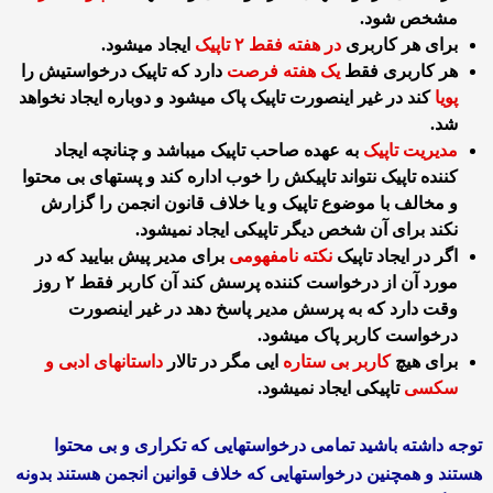
مشخص شود.
برای هر کاربری
در هفته فقط ۲ تاپیک
ایجاد میشود.
هر کاربری فقط
یک هفته فرصت
دارد که تاپیک درخواستیش را
پویا
کند در غیر اینصورت تاپیک پاک میشود و دوباره ایجاد نخواهد
شد.
مدیریت تاپیک
به عهده صاحب تاپیک میباشد و چنانچه ایجاد
کننده تاپیک نتواند تاپیکش را خوب اداره کند و پستهای بی محتوا
و مخالف با موضوع تاپیک و یا خلاف قانون انجمن را گزارش
نکند برای آن شخص دیگر تاپیکی ایجاد نمیشود.
اگر در ایجاد تاپیک
نکته نامفهومی
برای مدیر پیش بیایید که در
مورد آن از درخواست کننده پرسش کند آن کاربر فقط ۲ روز
وقت دارد که به پرسش مدیر پاسخ دهد در غیر اینصورت
درخواست کاربر پاک میشود.
برای هیچ
کاربر بی ستاره
ایی مگر در تالار
داستانهای ادبی و
سکسی
تاپیکی ایجاد نمیشود.
توجه داشته باشید تمامی درخواستهایی که تکراری و بی محتوا
هستند و همچنین درخواستهایی که خلاف قوانین انجمن هستند بدونه