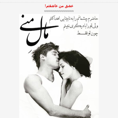
عشق من عاشقتم!
≈≈≈≈≈≈≈≈≈≈≈≈≈≈