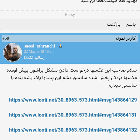
تهدید هم میکند.لطفا بن کنید
Pussy
پاسخ
بازگفت
#58
کاربر نمونه
saeed_tahranchi
22 May 2019 19:35
ارسالها: 13522
سلام صاحب این عکسها درخواست دادن مشکل براشون پیش اومده
عکسها دزدکی پخش شده سانسور بشه این پستها پاک بشه بنده با
سانسور میذارم
https://www.looti.net/30_8963_573.html#msg143864129
https://www.looti.net/30_8963_573.html#msg143864131
https://www.looti.net/30_8963_573.html#msg143864132