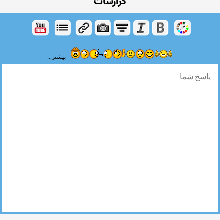
گزارشات
بیشتر...