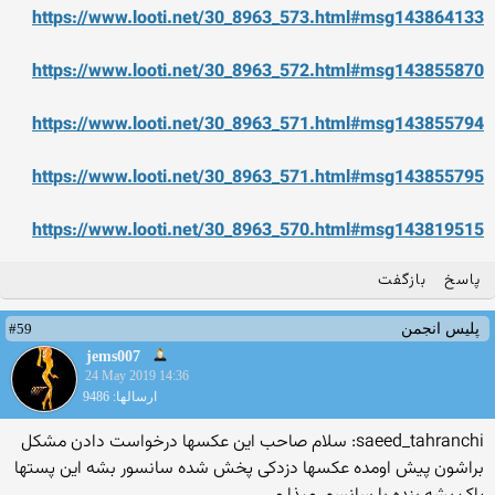
https://www.looti.net/30_8963_573.html#msg143864133
https://www.looti.net/30_8963_572.html#msg143855870
https://www.looti.net/30_8963_571.html#msg143855794
https://www.looti.net/30_8963_571.html#msg143855795
https://www.looti.net/30_8963_570.html#msg143819515
پاسخ
بازگفت
#59
پلیس انجمن
jems007
24 May 2019 14:36
ارسالها: 9486
saeed_tahranchi: سلام صاحب این عکسها درخواست دادن مشکل
براشون پیش اومده عکسها دزدکی پخش شده سانسور بشه این پستها