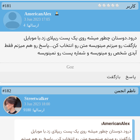
#181
کاربر
AmericanAlex
3 Jun 2023 17:05
ارسالها: 4
درود.دوستان چطور میشه روی یک پست ریپلای زد.با موبایل
بازگفت رو میزنم مینویسه متن رو انتخاب کن...پاسخ رو هم میزنم فقط
آیدی شخص رو مینویسه و شماره پست رو نمینویسه
Goz
پاسخ
بازگفت
#182
ناظم انجمن
Streetwalker
3 Jun 2023 18:00
ارسالها: 9180
AmericanAlex:
درود.دوستان چطور میشه روی یک پست ریپلای زد.با موبایل
بازگفت رو میزنم مینویسه متن رو انتخاب کن...پاسخ رو هم میزنم