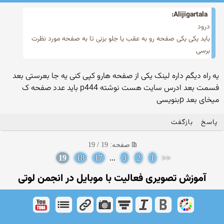
Alijigartala:
درود
باید یکی یکی صفحه رو به عقب یا جلو بزنی تا به صفحه مورد نظرت
برسی
یه راه دیگم داره لینک یکی از صفحه هارو کپی کنی یه جا بعرستی بعد
فسمت بعد ادرس سایت هست نوشته p444 باید عدد صفحه ک
میخای بعد pبنویسی
پاسخ
بازگفت
صفحه: 19 / 19
19
18
17
...
3
2
1
<<
آموزش تصویری فعالیت با موبایل در انجمن لوتی