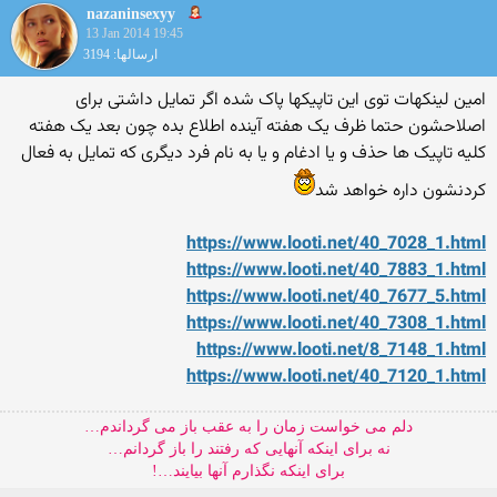
nazaninsexyy
13 Jan 2014 19:45
ارسالها: 3194
امین لینکهات توی این تاپیکها پاک شده اگر تمایل داشتی برای
اصلاحشون حتما ظرف یک هفته آینده اطلاع بده چون بعد یک هفته
کلیه تاپیک ها حذف و یا ادغام و یا به نام فرد دیگری که تمایل به فعال
کردنشون داره خواهد شد
https://www.looti.net/40_7028_1.html
https://www.looti.net/40_7883_1.html
https://www.looti.net/40_7677_5.html
https://www.looti.net/40_7308_1.html
https://www.looti.net/8_7148_1.html
https://www.looti.net/40_7120_1.html
دلم می خواست زمان را به عقب باز می گرداندم…
نه برای اینکه آنهایی که رفتند را باز گردانم…
برای اینکه نگذارم آنها بیایند…!