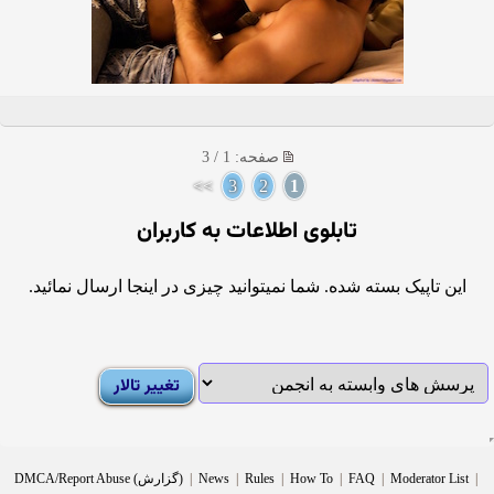
صفحه: 1 / 3
>>
3
2
1
تابلوی اطلاعات به کاربران
این تاپیک بسته شده. شما نمیتوانید چیزی در اینجا ارسال نمائید.
|
Moderator List
|
FAQ
|
How To
|
Rules
|
News
|
DMCA/Report Abuse (گزارش)