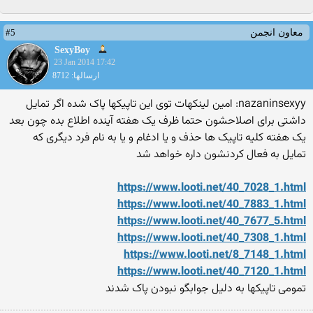
#5
معاون انجمن
SexyBoy
23 Jan 2014 17:42
ارسالها: 8712
nazaninsexyy: امین لینکهات توی این تاپیکها پاک شده اگر تمایل
داشتی برای اصلاحشون حتما ظرف یک هفته آینده اطلاع بده چون بعد
یک هفته کلیه تاپیک ها حذف و یا ادغام و یا به نام فرد دیگری که
تمایل به فعال کردنشون داره خواهد شد
https://www.looti.net/40_7028_1.html
https://www.looti.net/40_7883_1.html
https://www.looti.net/40_7677_5.html
https://www.looti.net/40_7308_1.html
https://www.looti.net/8_7148_1.html
https://www.looti.net/40_7120_1.html
تمومی تاپیکها به دلیل جوابگو نبودن پاک شدند