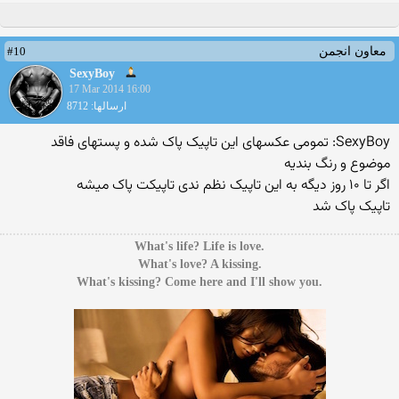
#10
معاون انجمن
SexyBoy
17 Mar 2014 16:00
ارسالها: 8712
SexyBoy: تمومی عکسهای این تاپیک پاک شده و پستهای فاقد
موضوع و رنگ بندیه
اگر تا ۱۰ روز دیگه به این تاپیک نظم ندی تاپیکت پاک میشه
تاپیک پاک شد
.What's life? Life is love
.What's love? A kissing
.What's kissing? Come here and I'll show you