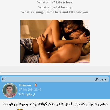
.What's life? Life is love
.What's love? A kissing
.What's kissing? Come here and I'll show you
#6
مدیر کل
Princess
17 Feb 2014 21:40
ارسالها: 9924
تمامی کاربرانی که برای فعال شدن تذکر گرفته بودند و بهشون فرصت