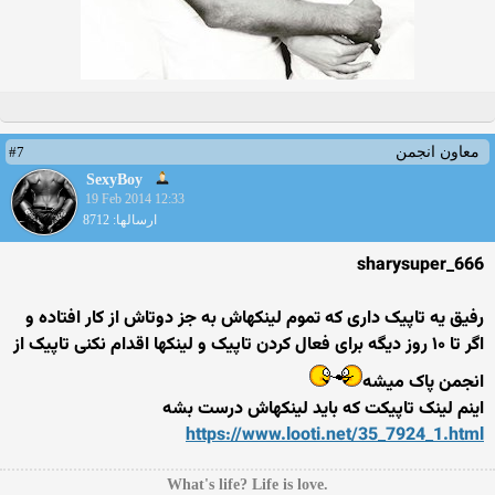
#7
معاون انجمن
SexyBoy
19 Feb 2014 12:33
ارسالها: 8712
sharysuper_666
رفیق یه تاپیک داری که تموم لینکهاش به جز دوتاش از کار افتاده و
اگر تا ۱۰ روز دیگه برای فعال کردن تاپیک و لینکها اقدام نکنی تاپیک از
انجمن پاک میشه
اینم لینک تاپیکت که باید لینکهاش درست بشه
https://www.looti.net/35_7924_1.html
.What's life? Life is love