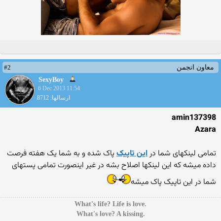
#2
معاون انجمن
SexyBoy
6 Dec 2013 11:54
ارسالها: 8712
amin137398
Azara
تمامی لینکهای شما در
این تاپیک
پاک شده و به شما یک هفته فرصت
داده میشه که این لینکها اصلاح بشه در غیر اینصورت تمامی پستهای
شما در این تاپیک پاک میشه
.What's life? Life is love
.What's love? A kissing