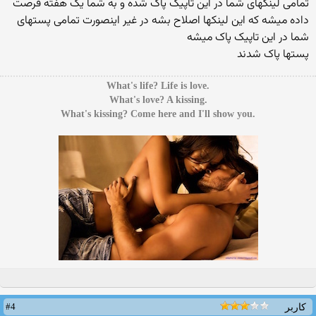
تمامی لینکهای شما در این تاپیک پاک شده و به شما یک هفته فرصت
داده میشه که این لینکها اصلاح بشه در غیر اینصورت تمامی پستهای
شما در این تاپیک پاک میشه
پستها پاک شدند
.What's life? Life is love
.What's love? A kissing
.What's kissing? Come here and I'll show you
#4
کاربر