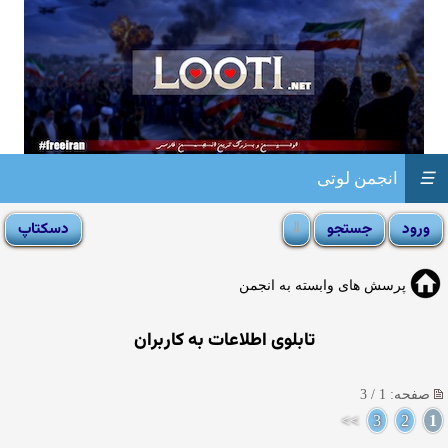
☰
انجمن لوتی
پرسش های وابسته به انجمن
تابلوی اطلاعات به کاربران
صفحه: 1 / 3
>>
3
2
1