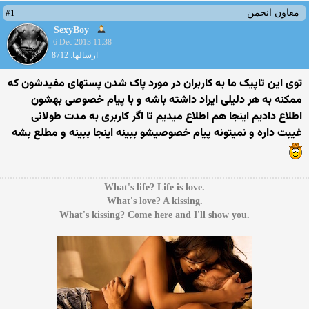
#1
معاون انجمن
SexyBoy
6 Dec 2013 11:38
ارسالها: 8712
توی این تاپیک ما به کاربران در مورد پاک شدن پستهای مفیدشون که
ممکنه به هر دلیلی ایراد داشته باشه و با پیام خصوصی بهشون
اطلاع دادیم اینجا هم اطلاع میدیم تا اگر کاربری به مدت طولانی
غیبت داره و نمیتونه پیام خصوصیشو ببینه اینجا ببینه و مطلع بشه
.What's life? Life is love
.What's love? A kissing
.What's kissing? Come here and I'll show you