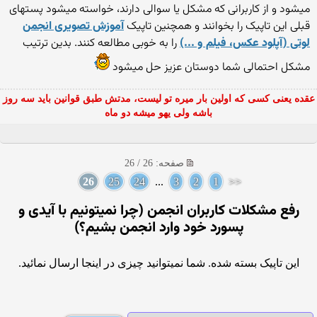
میشود و از کاربرانی که مشکل یا سوالی دارند، خواسته میشود پستهای
قبلی این تاپیک را بخوانند و همچنین تاپیک
آموزش تصویری انجمن
لوتی (آپلود عکس، فیلم و ...)
را به خوبی مطالعه کنند. بدین ترتیب
مشکل احتمالی شما دوستان عزیز حل میشود
عقده یعنی کسی که اولین بار میره تو لیست، مدتش طبق قوانین باید سه روز
باشه ولی یهو میشه دو ماه
صفحه: 26 / 26
26
25
24
...
3
2
1
<<
رفع مشکلات کاربران انجمن (چرا نمیتونیم با آیدی و
پسورد خود وارد انجمن بشیم؟)
این تاپیک بسته شده. شما نمیتوانید چیزی در اینجا ارسال نمائید.