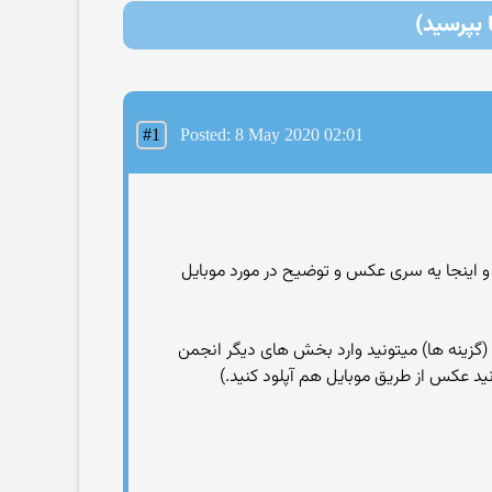
 بپرسید)
#1
Posted: 8 May 2020 02:01
 اینجا یه سری عکس و توضیح در مورد موبایل
(گزینه ها) میتونید وارد بخش های دیگر انجمن
نید عکس از طریق موبایل هم آپلود کنید.)