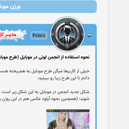
ورژن موبا
Prince
نحوه استفاده از انجمن لوتی در موبایل (طرح موبای
خیلی از کاربرها میگن طرح موبایل به همریخته هس
دادم تا این طرح زیبا رو ببینید:
شکل جدید انجمن در موبایل به این شکل زیر است 
شوید: (همچنین نحوه آپلود عکس هم در این روژن راحت 