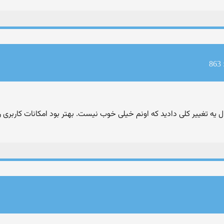
8
ل یه تغییر کلی دادید که اونم خیلی خوب نیست. بهتر بود امکانات کاربری 