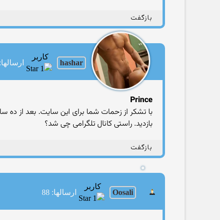
بازگفت
کاربر
hashar
ارسالها: 63
Prince
با تشکر از زحمات شما برای این سایت. بعد از ده سا
بازدید. راستی کانال تلگرامی چی شد؟
بازگفت
کاربر
Oosali
ارسالها: 88