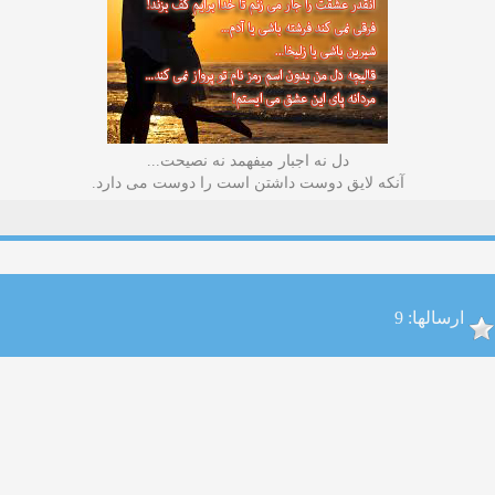
دل نه اجبار میفهمد نه نصیحت...
آنکه لایق دوست داشتن است را دوست می دارد.
ارسالها: 9