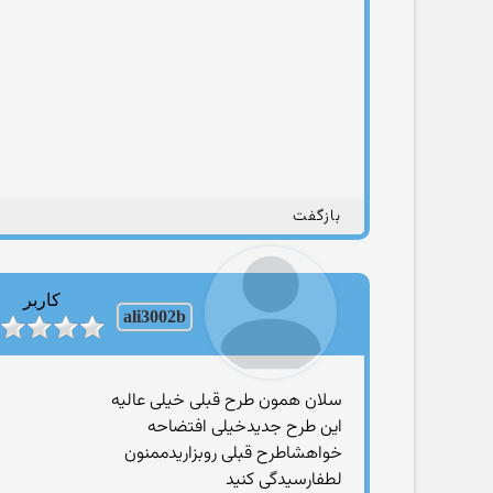
بازگفت
کاربر
ali3002b
سلان همون طرح قبلی خیلی عالیه
این طرح جدیدخیلی افتضاحه
خواهشاطرح قبلی روبزاریدممنون
لطفارسیدگی کنید