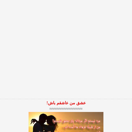
عشق من عاشقم باش!
≈≈≈≈≈≈≈≈≈≈≈≈≈≈