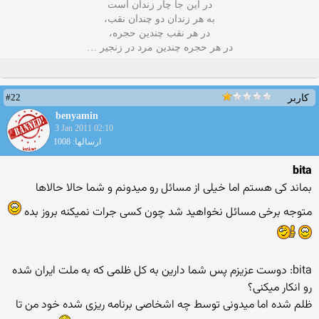
در این جا چار زندان است
به هر زندان دو چندان نقب،
در هر نقب چندین حجره،
در هر حجره چندین مرد در زنجیر …
#22
کاربر
benyamin
3 Jan 2011 02:10
ارسالها: 1008
bita
بماند كی هستم اما خیلی از مسائل رو میدونم و شما حالا حالاها
متوجه برخی مسائل نخواهید شد چون كسی جرات نمیكنه بروز بده
bita: دوست عزیزم پس شما دارین به كل ظلمی كه به ملت ایران شده
رو انكار میكنی؟
ظلم شده اما میدونی توسط چه اشخاصی برنامه ریزی شده خود من تا