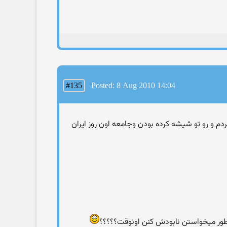
#135
Posted: 8 Aug 2010 14:04
 مردم و رو تو شیشه كرده بودن وجامعه اون روز ایران
ور میخواستن نابودش كنن اونوقت؟؟؟؟؟