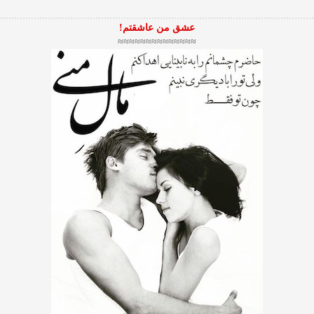
عشق من عاشقتم!
≈≈≈≈≈≈≈≈≈≈≈≈≈≈