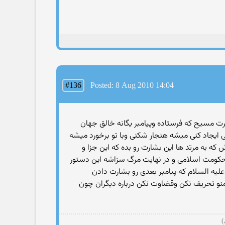
#136
Posted: 8 Aug 2010 14:04
ضرت مسیح كه فرستاده وپیامبر یگانه خالق جهان
ایجاد كنی میشه هنجار شكنی وبا تو برخورد میشه
ه به مرتد ها این بشارت رو بده كه این جزا و
كومت اسلامی و در نهایت مرگ سزاشه این دستور
ه السلام كه پیامبر بعدی رو بشارت دادن
منو تحریف نكن وقضاوت نكن درباره دیگران چون
)