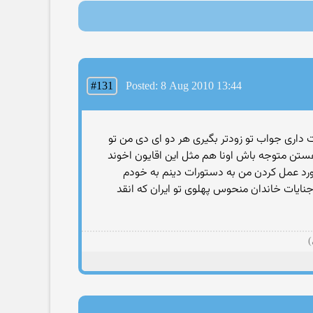
#131
Posted: 8 Aug 2010 13:44
 داری جواب تو زودتر بگیری هر دو ای دی من تو
ستن متوجه باش اونا هم مثل این اقایون اخوند
ورد عمل كردن من به دستورات دینم به خودم
 جنایات خاندان منحوس پهلوی تو ایران كه انقد
)