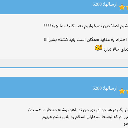
ارسالها: 6280
حترام به عقاید همگان است باید كشته بشی!!!!
ای حالا نداره
ارسالها: 6280
 ام كه توسط سرداران اسلام رد یابی بشم عزیزم
هو