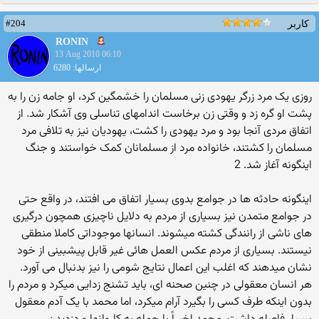
#204
کاربر
RONIN
13 Aug 2010 06:10
ارسالها: 6280
روزی یک مرد زرگر یهودی زنی مسلمان را خشمگین کرد، او جامه زن را به
پشت او گره زد و وقتی زن برخاست اندامهای تناسلی وی آشکار شد. از
اتفاق مردی آنجا بود و مرد یهودی را کشت، یهودیان نیز به تلافی مرد
مسلمان را کشتند، خانواده مرد از مسلمانان کمک خواستند و جنگ
اینگونه آغاز شد. 2
اینگونه حادثه ها در جوامع بدوی بسیار اتفاق می افتند، در واقع حتی
در جوامع متمدن نیز بسیاری از مردم به دلایل ناچیزی همچون درگیری
های ناشی از رانندگی کشته میشوند. انسانها موجوداتی کاملا منطقی
نیستند. بسیاری از مردم عکس العمل هائی غیر قابل پیشبینی از خود
نشان میدهند که اغلب این اعمال نتایج شومی را نیز بدنبال می آورد.
هر انسان معقولی در چنین صحنه ای، باید تشنج زدایی میکرد و مردم را
بدون اینکه طرف کسی را بگیرد آرام میکرد، اما محمد با یک آدم معقول