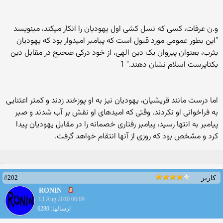
و.ن عرفات، کسی که نسل کشی اول یهودیان را انکار میکند، مینویسد
"این بطور عمومی مورد قبول است که پیامبر امیدوار بود که یهودیان
یثرب، بعنوان پیروان یک دین الهی، از خود درکی صحیح در مقابل دین
یکتاپرست اسلام نشان دهند." 1
اما درست مانند قریشیان، یهودیان نیز به او پوزخند زدند و کمتر اعتنایی
به فراخوانی او نکردند. وقتی که امیدهای او نقش بر آب شدند و صبر
پیامبر به انتها رسید، پیامبر رفتاری خصمانه را در مقابل یهودیان پیدا
کرد و مشخص بود که روزی از آنها انتقام خواهد گرفت.
#202
کاربر
RONIN
13 Aug 2010 06:09
ارسالها: 6280