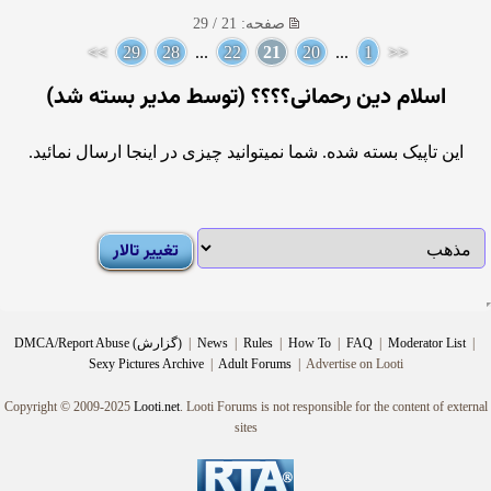
صفحه: 21 / 29
>>
29
28
...
22
21
20
...
1
<<
اسلام دین رحمانی؟؟؟؟ (توسط مدیر بسته شد)
این تاپیک بسته شده. شما نمیتوانید چیزی در اینجا ارسال نمائید.
|
Moderator List
|
FAQ
|
How To
|
Rules
|
News
|
DMCA/Report Abuse (گزارش)
Sexy Pictures Archive
|
Adult Forums
|
Advertise on Looti
Copyright © 2009-2025
Looti.net
. Looti Forums is not responsible for the content of external
sites