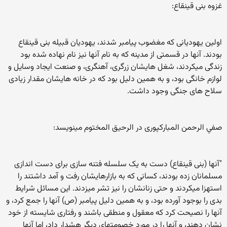
غزوه بنی قینقاع:
اولین یهودیانی که مغضوب پیامبر شدند، یهودیان قبیله بنی قینقاع
بودند. آنها در قسمتی از مدینه که به نام آنها نیز نام نهاده شده بود
زندگی میکردند، شغل هایشان زرگری، آهنگری، و صنعت ایجاد وسایل و
لوازم خانگی بود، و به همین دلیل بود که در خانه هایشان مقدار زیادی
سلاح های جنگی وجود داشت.
صفي الرحمن المباركپوری در الرحیق المختوم مینویسد:
"آنها (بنی قینقاع) دست به یک سلسله فتنه سازی برای دست اندازی
مسلمانان زده بودند، کسانی که به بازارهایشان رفت و آمد داشتند را
استهزا میکردند و حتی زنانشان را نیز تشر میزدند. این مسائل شرایط
بدی را بوجود آورده بود، و به همین دلیل پیامبر (ص) آنها را جمع کرد، و
آنها را نصیحت کرد که معقول و منطقی باشند و رفتاری شایسته از خود
نشان دهند، و آنها را در مورد خصومتهای دیگر هشدار داد، اما آنها