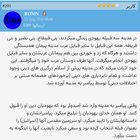
#201
کاربر
RONIN
13 Aug 2010 06:08
ارسالها: 6280
در مدینه سه قبیله یهودی زندگی میکردند، بنی قینقاع، بنی نضیر و بنی
قریظه. همه این قبایل با سایر قبایل عرب مدینه پیمان همبستگی
داشتند و هرگاه که زد و خوردی بین هم پیمانان عربشان و سایر قبایل
یهودی انجام میگرفت، آنها طرف دوستان عرب خود را میگرفتند. این
خود اثبات میکند که در مدینه پیش از اسلام درگیری های دینی وجود
نداشت، و تمام نابردباری های دینی (برخوردهای خصمانه مبتنی بر
اختلافات دینی) توسط پیامبر به مدینه آورده شد.
وقتی پیامبر به مدینه وارد شد امیدوار بود که یهودیان دین او را قبول
کنند. او همان خدای یهودیان را تبلیغ میکرد، پیامبرانشان و
داستانهایشان را تایید میکرد. او سرزمین مقدس آنها (اسرائیل) را
بعنوان قبله انتخاب کرده بود و سعی میکرد تابعیت آنها را اینگونه به
دست بیاورد.