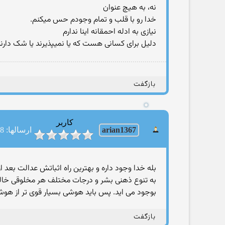
نه، به هیچ عنوان
خدا رو با قلب و تمام وجودم حس میکنم.
نیازی به ادله احمقانه اینا ندارم
دلیل برای کسانی هست که یا نمیپذیرند یا شک دارن
بازگفت
کاربر
arian1367
ارسالها: 28
بله خدا وجود داره و بهترین راه اثباتش عدالت بعد 
به تنوع ذهنی بشر و درجات مختلف هر مخلوقی خالقی
بوجود می اید. پس باید هوشی بسیار قوی تر از هوش ا
بازگفت