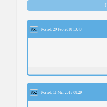
؟
#51
Posted: 20 Feb 2018 13:43
#52
Posted: 11 Mar 2018 08:29