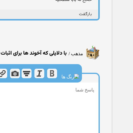
بازگفت
با دلایلی كه آخوند ها برای اثبات
مذهب
/