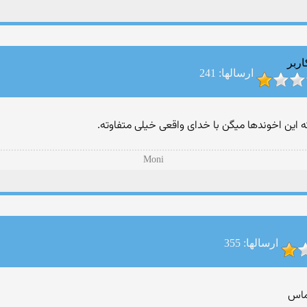
اربر
ارسالها: 241
 این اخوندها میگن با خدای واقعی خیلی متفاوته.
Moni
ارسالها: 355
ماس