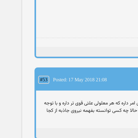
#53
Posted: 17 May 2018 21:08
مر داره که هر معلولی علتی قوی تر داره و با توجه
الا چه کسی توانسته بفهمه نیروی جاذبه از کجا