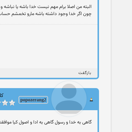
البته من اصلا برام مهم نیست خدا باشه یا نباشه و 
چون اگر خدا وجود داشته باشه مارو تخمشم حساب
بازگفت
کا
popozerang2
گاهی به خدا و رسول گاهی به ادا و اصول کیا موافقن