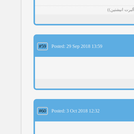
برت انیشتین))
#59
Posted: 29 Sep 2018 13:59
#60
Posted: 3 Oct 2018 12:32