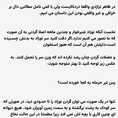
در ظاهر تراژدی واقعا دردناکیست ولی با کمی تامل مطالبی دال بر
خرافی و غیر واقعی بودن این داستان می ابیم.
نخست آنکه نوزاد شیرخوار و چندین ماهه اصلا گردنی به آن صورت
که ما تصور می کنیم ندارد.اگر دقت کنید سر نوزاد به بدنش چسبیده
است،دلیلش هم آن است که هنوز استخوان
و عضلات گردن چنان رشد نکرده اند که وزن سر را تحمل کنند. به
عکس زیر توجه کنید تا بهتر متوجه شوید:
پس تیر حرمله به کجا خورده است؟
تنها در یک صورت می توان گردن نوزاد را تا حدودی دید، در صورتی که
سر کودک به پشت برگشته و به سمت زمین آویزان شود. هیچ دیوانه
ای چنین کاری با بچه اش نمی کند زیرا مطمئنا در این حالت نخاع