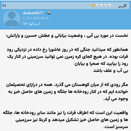
#1
کاربر
shahab6677
12 Oct 2010 09:41
ارسالها: 749
نخست در مورد بی آبی ، وضعیت بیابانی و عطش حسین و یارانش:
همانطور که میدانید جنگی که در روز عاشورا رخ داده در نزدیکی رود
فرات بوده. در هیچ کجای کره زمین نمی توانید سرزمینی در کنار یک
رود را بیابید که صحرا و بیابان
بی آب و علف باشد
مگر رودی که از میان کوهستان می گذرد. همه در درازای تحصیلمان
خوانده ایم که در کنار رودخانه ها جلگه و زمین های حاصل خیز به
وجود می آید.
واقعیت این است که اطراف فرات را نیز مانند سایر رودخانه ها، جلگه
ها و زمین های حاصل خیز تشکیل میدهد و کربلا نیز سرزمینی
سرسبز است.