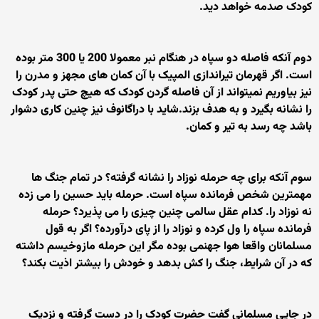
کودک صدمه خواهد دید.
دوم آنکه فاصله دو سپاه در هنگام نبر معمولا 200 یا 300 متر بوده
است. اگر قهرمان تیراندازی المپیک با آن کمان های مجهز و مدرن را
نیز بیاوریم نمیتواند از آن فاصله گردن کودک که هیچ حتی پدر کودک
را نشانه بگیرد و به هدف بزند.شاید با دراگانوف نیز چنین کاری دشوار
باشد چه رسد به تیر و کمان.
سوم آنکه برای چه حرمله نوزاد را نشانه گرفته؟ در تمام جنگ ها
مهمترین شخص فرمانده سپاه است. حرمله باید حسین را می زده
نه نوزاد را. کدام عقل سالمی چنین چیزی را می پذیرد؟ حرمله
فرمانده سپاه را ول کرده و نوزاد را از پای درآورده؟ اگر به قول
مسلمانان واقعا هوا جهنمی بوده مگر این حرمله مازوخیسم داشته
که در آن شرایط، جنگ را کش بدهد و خودش را بیشتر اذیت بکند؟
در جایی مسلمانی گفت حضرت کودک را در دست گرفته و نزدیک