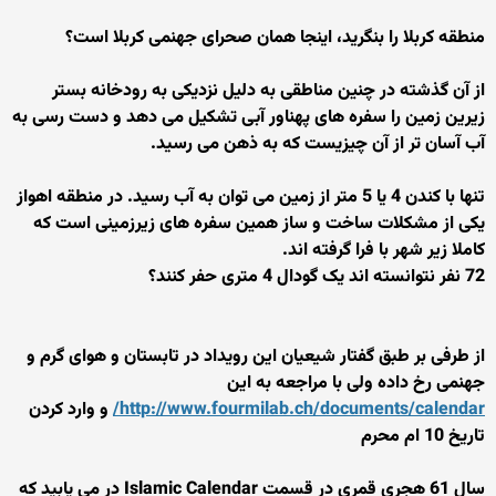
منطقه کربلا را بنگرید، اینجا همان صحرای جهنمی کربلا است؟
از آن گذشته در چنین مناطقی به دلیل نزدیکی به رودخانه بستر
زیرین زمین را سفره های پهناور آبی تشکیل می دهد و دست رسی به
آب آسان تر از آن چیزیست که به ذهن می رسید.
تنها با کندن 4 یا 5 متر از زمین می توان به آب رسید. در منطقه اهواز
یکی از مشکلات ساخت و ساز همین سفره های زیرزمینی است که
کاملا زیر شهر با فرا گرفته اند.
72 نفر نتوانسته اند یک گودال 4 متری حفر کنند؟
از طرفی بر طبق گفتار شیعیان این رویداد در تابستان و هوای گرم و
جهنمی رخ داده ولی با مراجعه به این
http://www.fourmilab.ch/documents/calendar/
و وارد کردن
تاریخ 10 ام محرم
سال 61 هجری قمری در قسمت Islamic Calendar در می یابید که