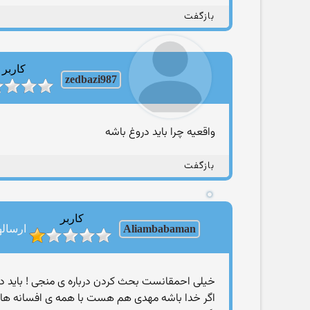
بازگفت
کاربر
zedbazi987
واقعیه چرا باید دروغ باشه
بازگفت
کاربر
Aliambabaman
ارسالها: 
خیلی احمقانست بحث کردن درباره ی منجی ! باید در
اگر خدا باشه مهدی هم هست با همه ی افسانه ه