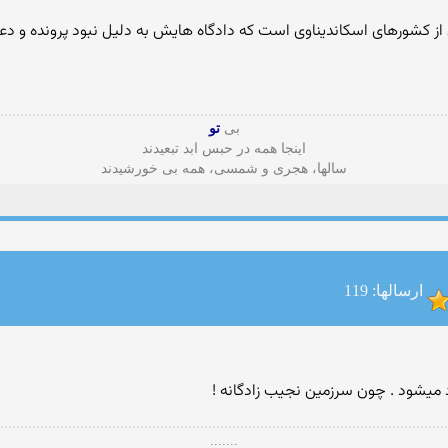
بی
تو
اینجا همه در حبس ابد تبعیدند
سالها، هجری و شمسی، همه بی خورشیدند
ارسالها: 119
 میشود . چون سرزمین نجیب زادگانه !
.......