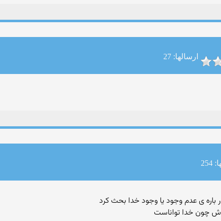
ارسالها: 27
254
 باره ی عدم وجود یا وجود خدا بحث کرد
اش چون خدا تواناست