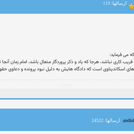
ارسالها: 119
 می فرماید:
یب کاری نباشد، هرجا که یاد و ذکر پروردگار متعال باشد، امام زمان آنجا 
رهای اسکاندیناوی است که دادگاه هایش به دلیل نبود پرونده و دعاوی حقو
.......
ارسالها: 24522