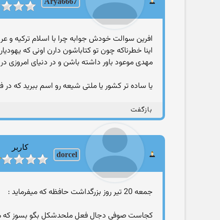
Arya6667
افرین سوالت خودش جوابه چرا با اسلام ترکیه و عربس
مهدی موعود باور داشته باشن و در دنیای امروزی در
یا ساده تر کشور یا ملتی شیعه رو اسم ببرید که در 
بازگفت
کاربر
dorcel
جمعه 20 تیر روز بزرگداشت حافظه که میفرماید :
کجاست صوفی دجال فعل ملحدشکل بگو بسوز که مه