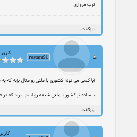
توپ مرواری
بازگفت
کاربر
rostam91
آیا کسی می تونه کشوری یا ملتی رو مثال بزنه که به
یا ساده تر کشور یا ملتی شیعه رو اسم ببرید که در 
بازگفت
کاربر