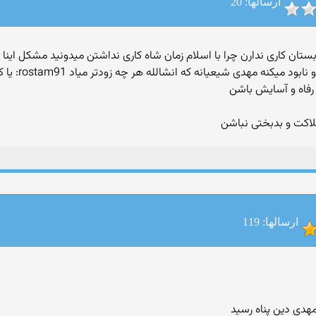
ارسالها: 20
تان کاری ندارن چرا با اسلام زمان شاه کاری نداشتن میدونید مشکل اینا فق
اینا خطرناکه چ
 رفاه و آسایش باشن
فلاکت و بدبختی نباشن
ارسالها: 119
دی دین پناه رسید