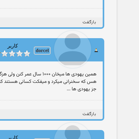
بازگفت
کاربر
dorcel
همین یهودی ها میخان ۱۰۰۰
هس که سخنرانی میکرد و میفکت کسانی هستند که د
جز یهودی ها ...
بازگفت
کاربر