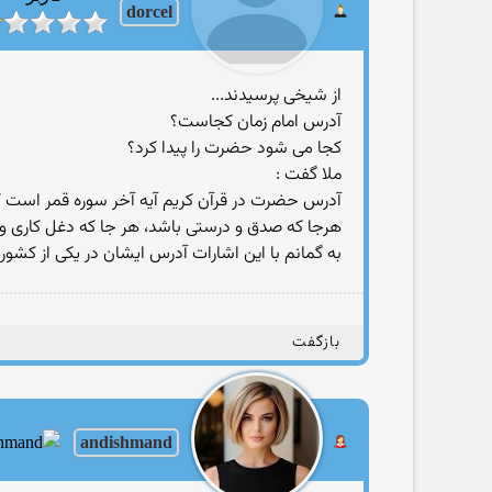
dorcel
از شیخی پرسیدند...
آدرس امام زمان کجاست؟
کجا می شود حضرت را پیدا کرد؟
ملا گفت :
آدرس حضرت در قرآن کریم آیه آخر سوره قمر است که
هرجا که صدق و درستی باشد، هر جا که دغل کاری و فر
به گمانم با این اشارات آدرس ایشان در یکی از کشو
بازگفت
andishmand