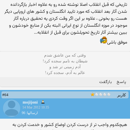
تاریخی که قبل انقلاب اصلا نوشته شده رو به علاوه اخبار بازگردانده
شدن آثار بعد انقلاب که مورد تایید انگلستان و کشور های اروپایی دیگر
هست رو بخونی ، علاوه بر این اگر وقت کردی یه تحقیق درباره آثار
موجود در موزه انگلستان از نوع ایرانی البته بکن از منابع خودشون و
ببین بیشتر آثار تاریخ تحویلشون برای قبل از انقلابه...
موفق باشی
وقتی که من عاشق شدم
شیطان به نامم سجده کرد!
آدم زمینی تر شد و
عالم به آدم، سجده کرد!
پاسخ
بازگفت
#64
کاربر
mojijoni
14 Mar 2012 10:35
ارسالها: 96
هیچکدوم واجب تر از درست کردن اوضاع کشور و خدمت کردن به