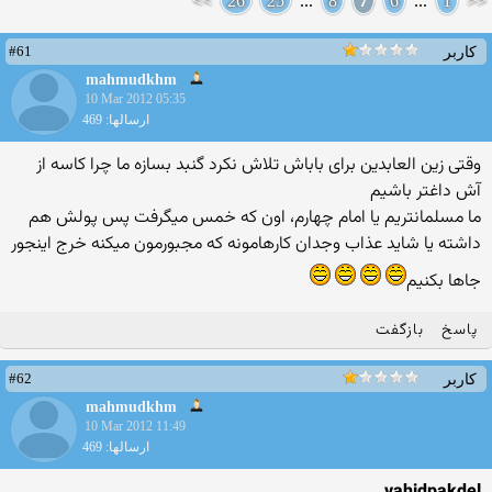
>>
26
25
...
8
7
6
...
1
<<
#61
کاربر
mahmudkhm
10 Mar 2012 05:35
ارسالها: 469
وقتی زین العابدین برای باباش تلاش نکرد گنبد بسازه ما چرا کاسه از
آش داغتر باشیم
ما مسلمانتریم یا امام چهارم، اون که خمس میگرفت پس پولش هم
داشته یا شاید عذاب وجدان کارهامونه که مجبورمون میکنه خرج اینجور
جاها بکنیم
پاسخ
بازگفت
#62
کاربر
mahmudkhm
10 Mar 2012 11:49
ارسالها: 469