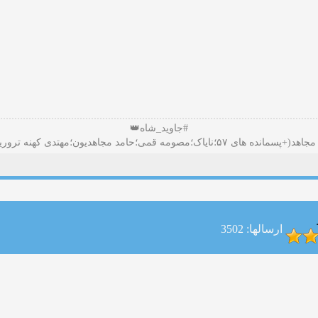
#جاوید_شاه👑
ارسالها: 3502