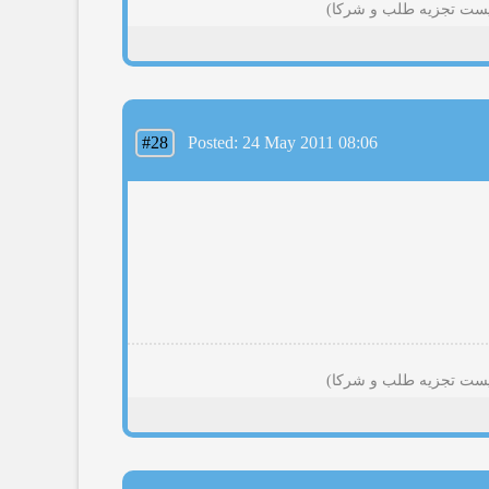
#28
Posted: 24 May 2011 08:06