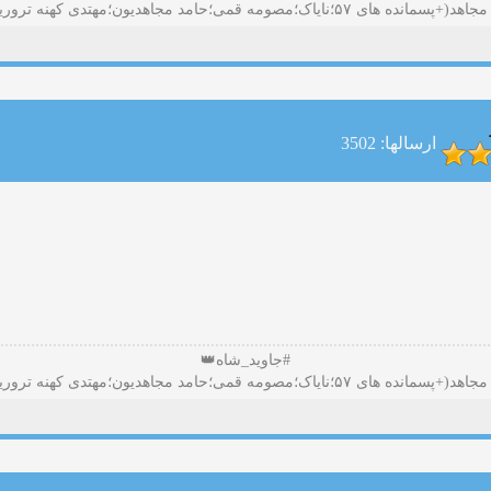
ارسالها: 3502
#جاوید_شاه👑