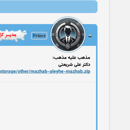
Prince
مذهب علیه مذهب:
دکتر علی شریعتی
es/storage/other/mazhab-aleyhe-mazhab.zip