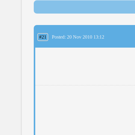
#21
Posted: 20 Nov 2010 13:12