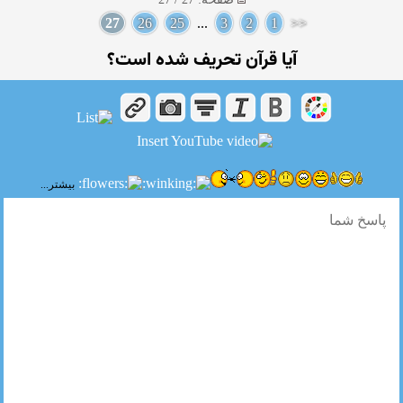
27
26
25
...
3
2
1
<<
آیا قرآن تحریف شده است؟
بیشتر...