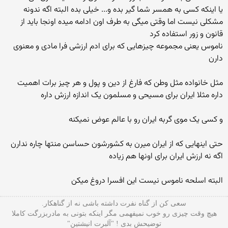
یا اینکه کسی به همسر شما گیر بده و... خیلی بده البته اگه ندونه
مشکلی نیست اما وقتی میگی به طرف اون ادامه میده اونجا باید از
قانون و زور استفاده کرد
ناموس یعنی مجموعه چیزهایی که برای ادم ارزشی فرا مادی و معنوی
دارن
مثل خانواده مثل وطن که فارغ از دین و پول و هر چیز برات اهمیت
داره مثلا ایران برای مسیحی و مسلمون یک اندازه ارزش داره
و کسی یک موی گربه ایران رو با عالم عوض نمیکنه
حتی اینهایی که از ایران میرن به کشورشون حساسن منتها چاره ندارن
اگه نه ارزش ایران برای اونها هم زیاده
البته اسلحه ناموس نیست این افسرا دروغ میکن
سعی کن از گناه نفرت داشته باشی نه از گناهکار.
هیچ وقت چیزی رو خوب نمیفهمی مگر اینکه بتونی به مادربزرگت کاملا
توضیحش بدی ! "آلبرت انیشتین"