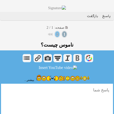
پاسخ
بازگفت
صفحه: 1 / 2
>>
2
1
ناموس چیست؟
بیشتر...