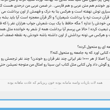
ن دور خوندم هم متن عربی و هم فارسی . در ضمن عربی من درحدی هست که ب
بسیاری توش نهفته است و هرکس بنا به درک و فهمش از اون برداشت می 
ز قرآن درست تره یا برداشت شیعیان؟ و اگر قرآن معجزه است آیا باید بش
 خودش را نداره ؟ مگه حافظ با یک بیت شعرش جواب هزاران نفر را که 
تبعیت کرده ! حالا می پرسم آیا برداشت همه از شعر یه خواننده مثل همه
ت و هرکس می تونه برداشتی از اون داشته باشه خودش یه نقطه ضعف ا
 ای رو متحول کرده؟
ابی اورد که یه جامعه رو متحول کنه؟!
همه لات بازیات واسه مامانه بوده خون ریزیاتم که عادت ماهانه بوده
...