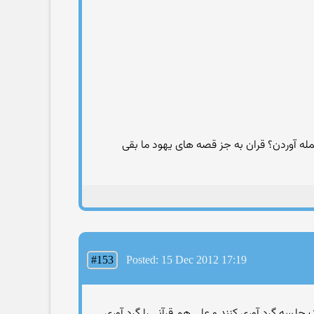
آوردن؟ قران به جز قصه های یهود ما بقی
#153
Posted: 15 Dec 2012 17:19
 جلسه گرد آوری کنند و علی هم قرآنی را گرد آوری