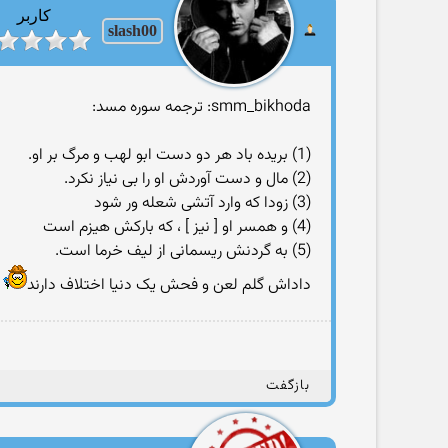
کاربر
slash00
smm_bikhoda: ترجمه سوره مسد:
(1) بریده باد هر دو دست ابو لهب و مرگ بر او.
(2) مال و دست آوردش او را بی نیاز نکرد.
(3) زودا که وارد آتشی شعله ور شود
(4) و همسر او [ نیز ] ، که بارکش هیزم است
(5) به گردنش ریسمانی از لیف خرما است.
داداش گلم لعن و فحش یک دنیا اختلاف دارند
بازگفت