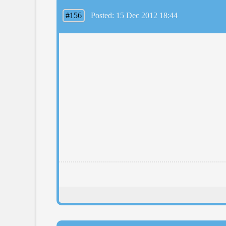
#156
Posted: 15 Dec 2012 18:44