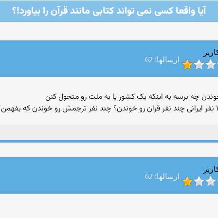
آیا واقعا كسی نمی تواند کتابی مانند قرآن را بیاورد!؟
اربر
ارسالها: 62
اربر
ارسالها: 62