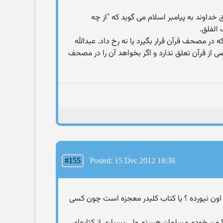
خداوند به پیامبر اسلام می گوید که "از چه
 الفلق.
ه در مصحف قرآن قرار بگیرد یا نه رخ داد. عبدالله
 از قرآن تعلق ندارد و اگر بخواهد آن را در مصحف
#155
Posted: 15 Dec 2012 18:38
ل اون نیورده ؟ یا کتاب کلیدر معجزه است چون کسی
نه؟ من خودم مسلمان هستم ولی بسیاری از کتابهای