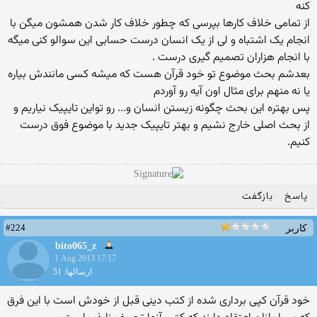
کنه
از تمامی خلاف کارها بپرسی که چطور خلاف کار شدن همشون میگن با
انجام یک اشتباه و لی از یک انسان درست حسابی این سوالو کنی میگه
با انجام هزاران تصمیم گیری درست .
بعدشم بحث موضوع تو خود قرآن هست که میشه کسی مانندش بیاره
یا نه منهم برای مثال اون آیه رو آوردم
پس بهتره این بحث چگونه زیستن انسان و... رو تواین تایپیک نیاریم و
از بحث اصلی خارج نشیم و بهتر تایپیک جدید با موضوع فوق درست
کنیم.
پاسخ
بازگفت
#224
کاربر
bito065_z
1 Aug 2013 17:17
ارسالها: 51
خود قرآن کپی برداری شده از کتب دینی قبل از خودش است با این فرق