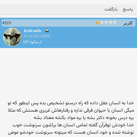
پاسخ
بازگفت
#223
کاربر
hydraulic
29 Jul 2013 08:08
ارسالها: 109
خدا به انسان عقل داده که راه درستو تشخیص بده پس اینطور که تو
میگی انسان با حیوان فرقی نداره و رفتارهاش غریزی هستش که مثلا
بره درس بخونه دکتر بشه یا بره مواد بکشه معتاد بشه
خدا خودش توقرآن گفته تمامی انسان ها براشون سرنوشت خوب
نوشته شده و خود انسان هست که میتونه سرنوشت خودشو عوض