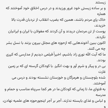
زیستند
و بر ساده زیستی خود غرور ورزیدند و در درس اخلاقِ خود آموختند که
هماره
خاک پای مردم باشند، همین که بضرب انقلاب از نردبان قدرت بالا
خزیدند،
پوست از تن مردمان دریدند و آن کردند که مغولان با ایران و ایرانیان
نکردند.
اکنون ببین آخوندهایی که ازحوزه های مجلل بیرون بزنند با نسل بشر
چه می کنند.
ما که آیت الله نوری زاد باشیم، اخیراً فیلمی دیدیم از مدارسی که کپری
بودند.
بی در و پیکر و شرم آور و بهت انگیز. با کودکان گرسنه ای که بر زمین
غارت
شده بلوچستان و هرمزگان و خوزستان نشسته بودند و درس می
آموختند.
به فتوای ما، تا زمانی که کودکان ما در هر کجا سرپناه مناسب و حمام و
مدرسه
و لباس و غذای بایسته ندارند، آجر بر آجر اینجورحوزه های علمیه نهادن،
و