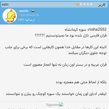
#401
کاربر
ametis
7 Oct 2014 01:18
ارسالها: 1495
nisha2552: سوره کرمانشاه
قران فارسی نازل شده بود ما نمیدونستیم ؟؟؟؟؟؟
البته این کارها در مقابل خدا همون کارهایی است که برخی برای جلب
توجه جلوی دیگران میکنند
قران عربیه و در بستر اون زبان نه تنها اعجاز معنوی است
بلکه از لحاظ متنی هم معجزه بوده
اینقدر ادبای اون زمان خواستند یک سوره کوچک رو بیارن و نتوانستند