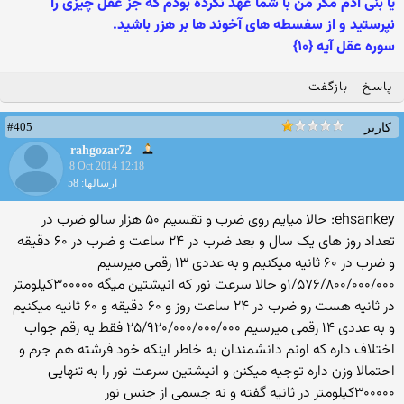
یا بنی آدم مگر من با شما عهد نکرده بودم که جز عقل چیزی را
نپرستید و از سفسطه های آخوند ها بر هزر باشید.
سوره عقل آیه {۱۰}
پاسخ
بازگفت
#405
کاربر
rahgozar72
8 Oct 2014 12:18
ارسالها: 58
ehsankey: حالا میایم روی ضرب و تقسیم ۵۰ هزار سالو ضرب در
تعداد روز های یک سال و بعد ضرب در ۲۴ ساعت و ضرب در ۶۰ دقیقه
و ضرب در ۶۰ ثانیه میکنیم و به عددی ۱۳ رقمی میرسیم
۱/۵۷۶/۸۰۰/۰۰۰/۰۰۰و حالا سرعت نور که انیشتین میگه ۳۰۰۰۰۰کیلومتر
در ثانیه هست رو ضرب در ۲۴ ساعت روز و ۶۰ دقیقه و ۶۰ ثانیه میکنیم
و به عددی ۱۴ رقمی میرسیم ۲۵/۹۲۰/۰۰۰/۰۰۰/۰۰۰ فقط یه رقم جواب
اختلاف داره که اونم دانشمندان به خاطر اینکه خود فرشته هم جرم و
احتمالا وزن داره توجیه میکنن و انیشتین سرعت نور را به تنهایی
۳۰۰۰۰۰کیلومتر در ثانیه گفته و نه جسمی از جنس نور