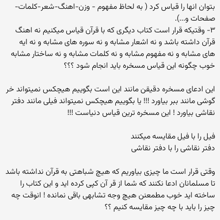
بتوان انها را قیاس کرد ( به لحاظ مفهوم - وزن-اهنگ-شعر-کلمات-
صفحات و...).
۳- وقتیکه قرار است کتاب دیگری که با قرآن قیاس میکنیم نه اهنگ
قرآن داشته باشد و نه اشعار مشابه و نه سوره های مشابه و نه ایه
های مشابه و نه مفهوم مشابه و نه کلمات مشابه و نه ساختار مشابه
خوب چگونه این قیاس مسخره باید انجام شود ؟؟؟
این ادعای مسخره دقیقن مانند این است بگوییم هیچکس نمیتواند خر
گوشی مانند ببر بیاورد !!! یا بگوییم هیچکس نمیتواند فیلی مانند دفتر
نقاشی بیاورد ! این مسخره ترین قیاس دنیاست !!!
فیل را با فیل مقایسه میکنند
دفتر نقاشی را با دفتر نقاشی
وقتی قرار است ما چیزی بیاوریم که هیچ شباهتی به قرآن نداشته باشد
تا مسلمانان ادعا نکنند که شما از قر آن کپی کرده اید و این کتاب را
ساخته اید خوب مطمعنن هیچ وجه تشابهی باقی نمانده ! انوقت چه
چیز را باید با چه چیز مقایسه کنیم ؟؟