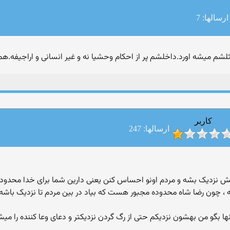
ارسالها: 7
 میشه اورد.داخلشم پر از احکام وحشیا نه و غیر انسانی و اراجیفه.هم
کاربر
ارسالها: 247
گانش نزدیک بشه و مردم اونو احساس کنن یعنی دارین شما برای خدا محدو
 چون رضا شاه محدوده مجبور هست که بیاد در بین مردم تا نزدیک باشه ول
نها بگو من بهشون نزدیکم حتی از رگ گردن نزدیکتر و دعای وعا کننده را میشن