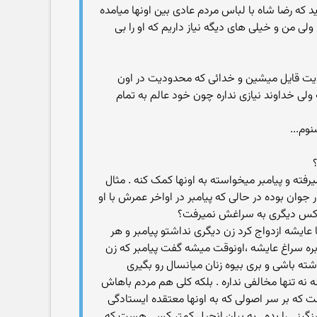
یدید که رضا شاه با لباس مردم عادی بین اونها میامده
لی من و خیلی های دیگه نیاز داریم که او را بی
دیت قایل میشین و خدائی که محدودیت در اون
ی خداوند نیازی نداره چون خود عالم به تمام
وم...
ا نمیرفته و پیامبر میخواسته به اونها کمک کنه . مثال
جوان بوده در حالی که پیامبر در اواخر عمرش با او
کرد کس دیگری به سراغش نمیرفت؟
 عایشه ازدواج کرد زن دیگری نداشتو پیامبر و هر
 بره سراغ عایشه ،‌اونوقت میشه گفت پیامبر که زن
ته باشی و بری بیوه زنان میانسال رو بگیری
یکنه نه تنها مخالفی نداره . بلکه کلی هم مردم باهاش
که بر سر اصولی که به اونها معتقده ایستادگی
گینی را بده . به بیان انجیل کمتر کسی هست که