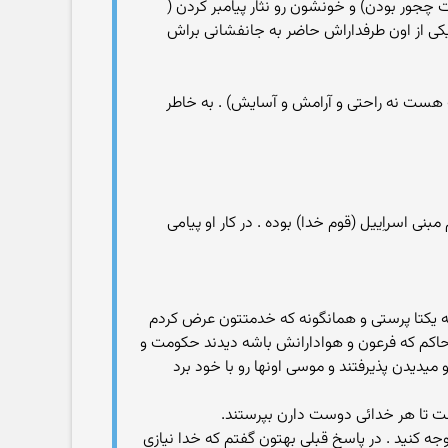
 چجور بودن) و خونشون رو نثار پیامبر کردن (
یکی از اون طرفداراش حاضر به جانفشانی براش
 هست نه راحتی و آرامش و آسایش) . به خاطر
 اسراِییل (قوم خدا) بوده . در کار او پیامی
 یکتا پرستی و همانگونه که خدمتتون عرض کردم
م حاکم که فرعون و هوادارانش باشه دیدند حکومت و
یدیدن پذیرفتند و موسی اونها رو با خود برد
اشت تا هر خدائی دوست دارن بپرستند.
توجه کنید . در پاسخ قبلی بهتون گفتم که خدا نیازی