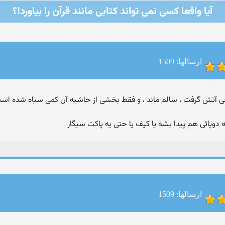
آیا واقعا كسی نمی تواند کتابی مانند قرآن را بیاورد!؟
ارسالها: 1509
وپائی هم پیدا بشه یا کیف یا حتی یه پاکت سیگار
ارسالها: 1509