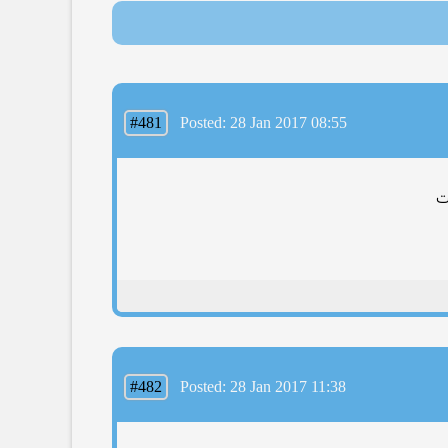
#481
Posted: 28 Jan 2017 08:55
#482
Posted: 28 Jan 2017 11:38