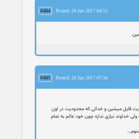
#484
Posted: 29 Jan 2017 04:52
ین.
#485
Posted: 29 Jan 2017 07:34
دیت قایل میشین و خدائی که محدودیت در اون
ی خداوند نیازی نداره چون خود عالم به تمام
وم...