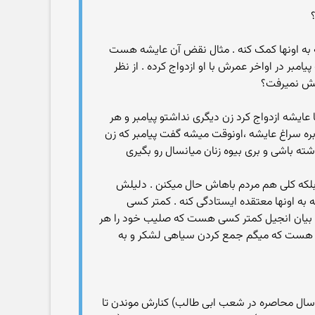
ته به اونها کمک کنه . مثال نقض آن عایشه هست
امبر در اواخر عمرش با او ازدواج کرده . از نظر
اغش نمیرفت؟
 عایشه ازدواج کرد زن دیگری نداشتو پیامبر و هر
 بره سراغ عایشه ،‌اونوقت میشه گفت پیامبر که زن
ته باشی و بری بیوه زنان میانسال رو بگیری
 بلکه کلی هم مردم باهاش حال میکنن . دلیلش
ه اونها معتقده ایستادگی کنه . کمتر کسی
به بیان انجیل کمتر کسی هست که صلیب خود را هر
ین هست که میگم جمع کردن سیاهی لشکر و به
 سال محاصره در شعب ابی طالب) کنارش موندن تا