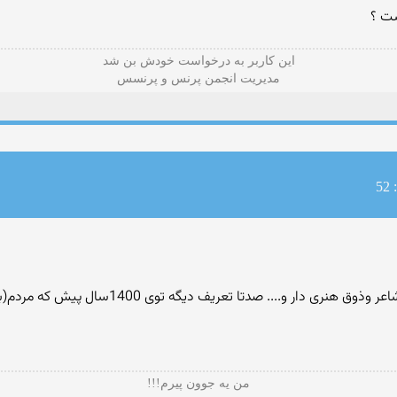
ست ؟
این كاربر به درخواست خودش بن شد
مدیریت انجمن پرنس و پرنسس
5
پرستیدن خدای همچین مرد به قول شما باهوش وشاعر
من یه جوون پیرم!!!