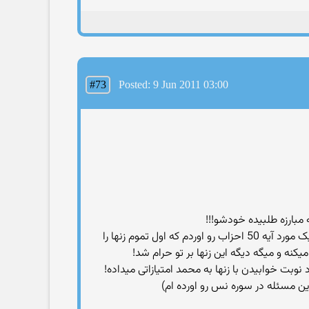
#73
Posted: 9 Jun 2011 03:00
در مورد اینکه قرآن کلام خدا نیست قبلا براتون بارها بالا نوشتم که اینها نوشته های محمده و برای اثبات گفته خودم به عنوان یک مورد آیه 50 احزاب رو اوردم که اول تموم زنها را
نه و میگه دیگه این زنها بر تو حرام شد!
نوبت خوابیدن با زنها به محمد امتیازاتی میداده!
این مسئله در سوره نس رو اورده ام)