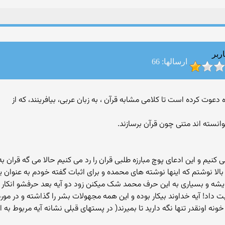
ربر
ارسالها: 66
انسته اند متنی چون قرآن برسازند.
شه و بسیاری به این حرف محمد شک میکنن زود دو آیه بعد حرفشو انکار میک
 داد! آیه خداوند بیکار بوده و این همه مجهولات بشر را گذاشته و در مورد 
ونه اونقدر تنها نگه دارید تا بمیرند( در پستهای قبلی نشانه آیه مربوط به 