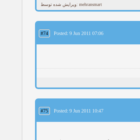
ویرایش شده توسط: mehransmart
#74
Posted: 9 Jun 2011 07:06
#75
Posted: 9 Jun 2011 10:47