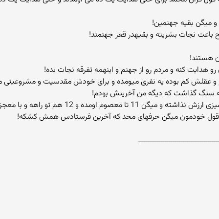
 و میگن بقیه جهنمین!
باعث نجات بشریته و بقیهدر قعر جهنمند!
ن هستند!
 هدایت کنه و مردم رو از جهنم و اینهمه تفرقه نجات بده!
و عقلش کم بوده یه نفری میومده و برای خودش مقدسیت و مشروعیتی میخ
یه سنگ گذاشت که دیگه من آخرینش بودم!
ولی باز میبینیم شیعیانشون به حرف محمدشون پشیزی ا
 به قول خودمون میگن حرفهای محد که آخرین فرستادس همش کشکه!
ـــــــــــــــــــــــــــــــــــــــــ