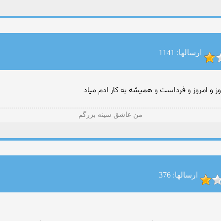
ارسالها: 1141
 و امروز و فرداست و همیشه به کار ادم میاد
من عاشق سینه بزرگم
ارسالها: 376