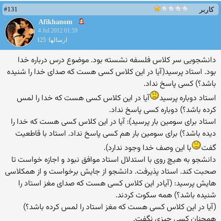
#131
کاربر
Afikhanom
4 Jul 2012 01:59
ارسالها: 125
دانشجویی سر کلاس فلسفه نشسته بود. موضوع درس درباره خدا
بود. استاد پرسید(آیا در این کلاس کسی هست که صدای خدا را شنیده
باشد؟) کسی پاسخ نداد.
استاد دوباره پرسید
آیا در این کلاس کسی هست که خدا را لمس
کرده باشد؟) دوباره کسی پاسخ نداد.
استاد برای سومین بار پرسید): آیا در این کلاس کسی هست که خدا را
دیده باشد؟) برای سومین بار هم کسی پاسخ نداد. استاد با قاطعیت
گفت
با این وصف خدا وجود ندارد).
دانشجو به هیچ روی با استدلال استاد موافق نبود و اجازه خواست تا
صحبت کند. استاد پذیرفت. دانشجو از جایش برخواست و از همکلاسی
هایش پرسید: (آیادر این کلاس کسی هست که صدای مغز استاد را
شنیده باشد؟) همه سکوت کردند.
(آیا در این کلاس کسی هست که مغز استاد را لمس کرده باشد؟)
همچنان کسی چیزی نگفت.