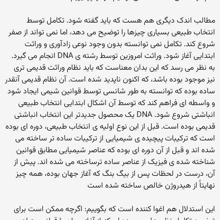
مطالب اندک دیگری هم هست که باید گفته شود. تکامل توسط
انتخاب طبیعی بسیاری چیزها را توضیح می دهد، اما نمی تواند از صفر
شروع کند. تکامل نمی توانسته بدون وجود نوعی زادآوری و وراثت
ابتدایی آغاز شود. وراثت امروزین توسط رشته ی DNA انجام می گیرد.
به نظر می رسد که این بدان معناست که باید نظام وراثت قدیمی تری
نیز موجود بوده باشد، که اکنون ناپدید شده است. آن نظام قدیمی آنقدر
ساده بوده که توانسته به طور شانسی توسط قوانین شیمی ایجاد شود
و واسطه ای فراهم کند که توسط آن اشکال ابتدایی انتخاب طبیعی
انباشتی شروع شود. DNA یک محصول جدیدتر این انتخاب انباشتی
قدیمی بوده است. قبل از این نوع اولیه ی انتخاب طبیعی، دوره ای بوده
است که ترکیبات پیچیده ی شیمیایی از ترکیبات ساده تر ساخته می
شده اند و قبل از آن دوره ای بوده که عناصر شیمیایی مطابق قوانین
شناخته شده ی فیزیک از عناصر ساده ترساخته می شده اند. پیش از
آن، درست در لحظات پس از بیگ بنگ که آغاز جهان بوده، همه چیز
نهایتاً از هیدروژن خالص ساخته شده است
این استدلال هم اغوا کننده است که بگوییم: اگرچه ممکن است برای