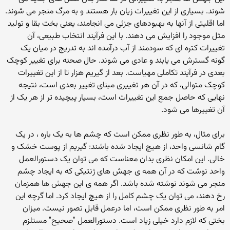
شوند. بسیاری از این تغییرات زیان بار هستند و به مرگ منجر می شوند.
اما اقلیتی از آنها به بهبودهای جزئی می انجامند، یعنی بخت بقا و تولید
مثل موجود را افزایش می دهند. با این فرآیند انتخاب طبیعی، آن
تغییرات کتره ای که سودمند از آب درآمده اند به تدریج در میان یک
گونه گسترش می یابند و عادی می شوند. حال صحنه برای تغییر کوچک
بعدی در فرآیند تکاملی مهیاست. بعد از گیریم هزار تا از این تغییرات
کوچک متوالی، که در آن هر تغییری مبنای تغییر بعدی است، نتیجه
نهایی که حاصل جمع این تغییرات است، بسیار پیچیده تر از هر یک از
آن تغییرها می شود.
برای مثال، به طور نظری ممکن است که چشم ها به یک باره ، در یک
گام شانسی واحد، از هیچ ایجاد شده باشند: گیریم از پوست خشک و
خالی. این امکان نظری بدان معناست که می توان یک دستورالعمل
واحد نوشت که در آن همه ی جهش های ژنتیکی که به ایجاد چشم
منجر می شوند نوشته شده باشد. اگر همه ی این جهش ها همزمان
رخ دهند، می توان یک چشم کامل را از هیچ ایجاد کرد. اما گرچه این
امر به طور نظری ممکن است، اما درعمل قابل تصور نیست. میزان
بختی که لازم دارد خیلی زیاد است. دستورالعمل "صحیح" مستلزم