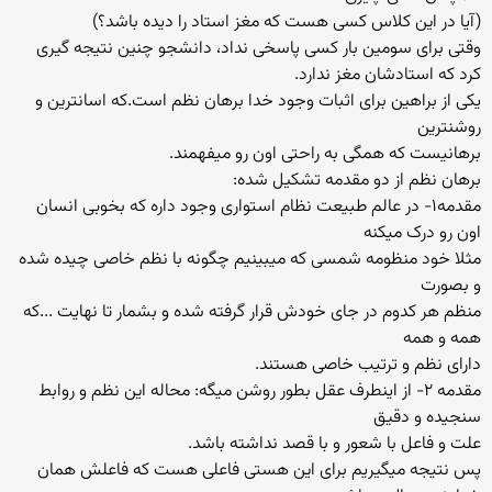
(آیا در این کلاس کسی هست که مغز استاد را دیده باشد؟)
وقتی برای سومین بار کسی پاسخی نداد، دانشجو چنین نتیجه گیری
کرد که استادشان مغز ندارد.
یکی از براهین برای اثبات وجود خدا برهان نظم است.که اسانترین و
روشنترین
برهانیست که همگی به راحتی اون رو میفهمند.
برهان نظم از دو مقدمه تشکیل شده:
مقدمه۱- در عالم طبیعت نظام استواری وجود داره که بخوبی انسان
اون رو درک میکنه
مثلا خود منظومه شمسی که میبینیم چگونه با نظم خاصی چیده شده
و بصورت
منظم هر کدوم در جای خودش قرار گرفته شده و بشمار تا نهایت ...که
همه و همه
دارای نظم و ترتیب خاصی هستند.
مقدمه ۲- از اینطرف عقل بطور روشن میگه: محاله این نظم و روابط
سنجیده و دقیق
علت و فاعل با شعور و با قصد نداشته باشد.
پس نتیجه میگیریم برای این هستی فاعلی هست که فاعلش همان