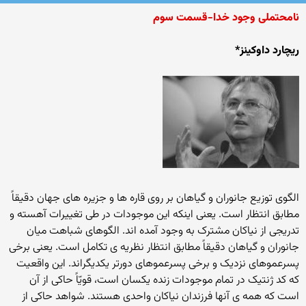
نامحتملی وجود خدا-قسمت سوم
ریچارد داوکینز*
الگوی توزیع جانوران و گیاهان بر روی قاره ها و جزیره های جهان دقیقاً
مطابق انتظار است. یعنی اینکه این موجودات در طی تغییرات آهسته و
تدریجی از نیاکان مشترک به وجود آمده اند. الگوهای شباهت میان
جانوران و گیاهان دقیقاً مطابق انتظار نظریه ی تکامل است. یعنی برخی
پسرعموهای نزدیک و برخی پسرعموهای دورتر یکدیگراند. این واقعیت
که کد ژنتیک در تمام موجودات زنده یکسان است، قویّاً حاکی از آن
است که همه ی آنها فرزندان نیاکان واحدی هستند. شواهد حاکی از