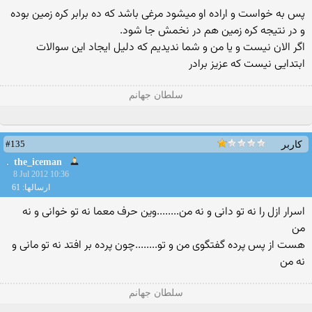
پس به خواست و اراده او میشود مرغی باشد که ده برابر کره زمین بوده
و در نتیجه کره زمین هم در نخمش جا شود.
اگر الان نیست و یا من و شما ندیدیم که دلیل ایجاد این سوالات
ابتدایی نیست که عزیز برادر
سلطان جهانم
#135
کاربر
the_iceman
8 Jul 2012 10:36
ارسالها: 61
اسرار ازل را نه تو دانی و نه من........وین حرف معما نه تو خوانی و نه
من
هست از پس پرده گفتگوی من و تو........چون پرده بر افتد نه تو مانی و
نه من
سلطان جهانم