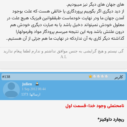
های جهان های دیگر نیز میبودیم.
از دید دیگری اگر بگوییم پروردگاری یا خالقی هست که علت بوجود
آمدن جهان ما ودر نهایت خودماست طبققوانین فیزیک هیچ علت در
معلول خودش نمیتواند دخیل باشد یا به عبارت دیگری خودش هم
درون علتش باشد وبه این نتیجه میرسم پرودگار مواد وفرمولهارا
گذاشته دیگر کاری به آن نداردکه در نهایت ما هم جزئی از آن هستیم..
گی نیستم و هیچ گرایشی به جنس موافق نداشتم و ندارم لطفا پیغام نذارید
A.L
#138
کاربر
julien
1 Sep 2012 06:44
ارسالها: 1373
نامحتملی وجود خدا-قسمت اول
ریچارد داوکینز*