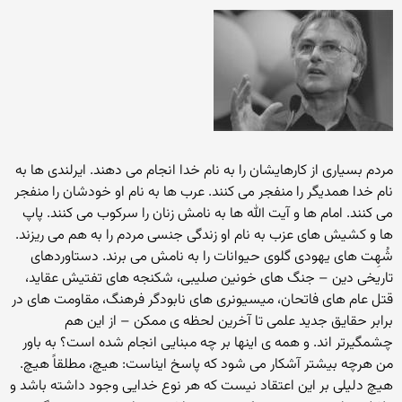
مردم بسیاری از کارهایشان را به نام خدا انجام می دهند. ایرلندی ها به
نام خدا همدیگر را منفجر می کنند. عرب ها به نام او خودشان را منفجر
می کنند. امام ها و آیت الله ها به نامش زنان را سرکوب می کنند. پاپ
ها و کشیش های عزب به نام او زندگی جنسی مردم را به هم می ریزند.
شُهِت های یهودی گلوی حیوانات را به نامش می برند. دستاوردهای
تاریخی دین – جنگ های خونین صلیبی، شکنجه های تفتیش عقاید،
قتل عام های فاتحان، میسیونری های نابودگر فرهنگ، مقاومت های در
برابر حقایق جدید علمی تا آخرین لحظه ی ممکن – از این هم
چشمگیرتر اند. و همه ی اینها بر چه مبنایی انجام شده است؟ به باور
من هرچه بیشتر آشکار می شود که پاسخ ایناست: هیچ، مطلقاً هیچ.
هیچ دلیلی بر این اعتقاد نیست که هر نوع خدایی وجود داشته باشد و