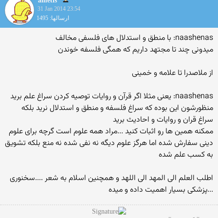
ametis
31 Jan 2014 23:54
ارسالها: 1495
naashenas: با منطق و استدلال های فلسفی مخالف
میدونی چند تا مجتهد داریم که همگی فلسفه خوندن
از ملاصدرا تا علامه و خمینی
naashenas: یعنی مثلا اگر قرآن و روایات توصیه کردن سراغ علم برید
منظورشون این بوده که سراغ فلسفه و منطق و استدلال نرید بلکه
سراغ قران و روایات و احادیث برید
ممکنه همین ها رو اثبات کنید ...مراد همه علوم است گرچه برای علوم
دینی سفارش شده اما هرگز علوم دیگه نه نفی شده نه منع بلکه تشویق
به کسب علم شده
اطلب العلم الی المهد الی اللهد و همچنین اسلام به شعر ....سخنوری
...پزشکی بسیار اهمیت داده و میده