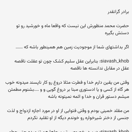
برادر گرانقدر
حضرت محمد منظورش این نیست که واقعا ماه و خورشید رو تو
دستش بگیره
اگر بداشتهای شما از موجودیت زمین هم همینطور باشه که ......
siavash_khob: بنابراین عقل سلیم کشک چون تو عقلت ناقصه
عقل در مقابل ندانسته ها ناقصه
وقتی من یقین دارم خدا و فطرت مثلا دروغ رو کار ناپسند میدونه خوب
هر گاه از کسی و یا ادستوری مبنا بر دروغ گویی و و ....بشنوم مطمئن
میشم دستور قران و خدا و ائمه نمیتونه باشه
من مقلد خمینی بودم و وقتی فتوایی از او در مورد اجازه ازدواج و لذت
جنسی از دختر شیرخواره رو خوندم دیگه از او تقلید نکردم