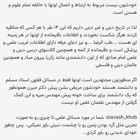
خودشون نیست مربوط به ارتباط و اتصال اونها با خالقه تمام علوم و
هستی است
لذا در تاریخ دینی و غیر دینی داریم که این ۱۴ نفر با هر کسی که مناظره
کردند هرگز شکست نخوردند و اطلاعات باقیمانده از اونها در هر زمینه
ای هست ....طب الرضا ....و نیز دعای عرفه دارای اطلاعات غریب علمی و
پزشکی است و باقیمانده از ائمه و همچنین کلاسهای درسی دینی و
علمی امام صادق که از اون دانشمندی مانند زکریا بیرون میاد و همچنین
عالمان دینی و فلسفی
اگر منظورتون مجتهدین است اونها فقط در مسائل فقهی استاد مسلم
و دانشمند هستند خودشون مریض بشن پیش دکتر میرن همونطور
که یک دانشمند برای ساخت خونه پیش مهندس میره و این کمک
گرفتن از مهندس نقصان غلمی او نیست
siavash_khob: شما در مورد مسائل علمی تا چیزی رو به صورت
تجربی مثل گرد بودن زمین رو با چشمت نبیتی باور نمیکنی.. پس چطور
خودای ندیدنی رو باور کردی ..