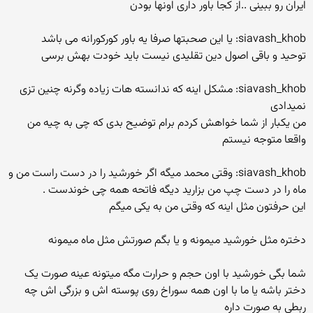
ایران رو ببینی ..از کجا باور داری اونها بودن
siavash_khob: یا این صحبتها صرفا یه باور کورکورانه می باشد
توحید و باقی اصول دین تقلیدی نیست باید خودت بهش برسی
siavash_khob: مشکل اینه که ندانسته هات زیاده وگرنه چنین تزی
نمیدادی
من یکبار از شما خواهش کردم برام توضیح بدی که چی به چیه من
واقعا متوجه نیستم
siavash_khob: وقتی محمد میگه اگر خورشید را در دست راست من و
ماه را در دست چپ من بزارید دیگه فاتحه همه چی خوندست .
این حرفتون مثل اینه که وقتی من به یکی میگم
دختره مثل خورشید میمونه و یا بگم صورتش مثل ماه میمونه
شما بگی خورشید با اون حجم و حرارت مگه میتونه عینه صورت یک
دختر باشه یا ما با اون همه سوراخ روی پوسته اش و بزرگی اش چه
ربطی به صورت داره