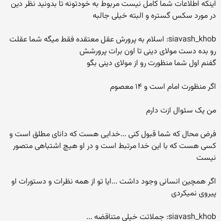
اینکه اطلاعات شما کامل نیست مربوط به خودتونه تا بدونید نظر دین
در مورد سکس گستره و البته خیلی جالبه
siavash_khob: اسلام به پرورش عقل معتقده فقط میگه شما عقلت
رو بده دست مولای دینی تا اون برات پرورشش
گفنم اول شما منظورت رو از مولای دینی بگو
اگر منظورت امام است و ۱۴ معصوم
من یک سئوال ازت دارم
فرض محال که شما قبول کنی ...خدایی هست که دانای مطلق است و
کسی هست که با این خدا مرتبط است و در او هیچ اشتباهی متصور
نیست
اگر همچین انسانی وجود داشت ...ایا تو از همه نظرات و دستورات او
پیروی نمیکردی
siavash_khob: جملاتت خیلی متناقضه ...