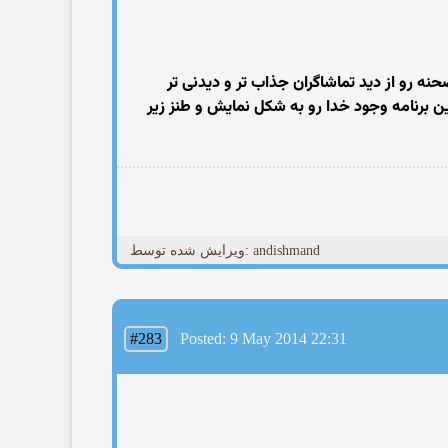
حنه رو از دید تماشاگران جذاب تر و دیدنی تر
این برنامه وجود خدا رو به شکل نمایش و طنز زیر
ویرایش شده توسط: andishmand
#283
Posted: 9 May 2014 22:31