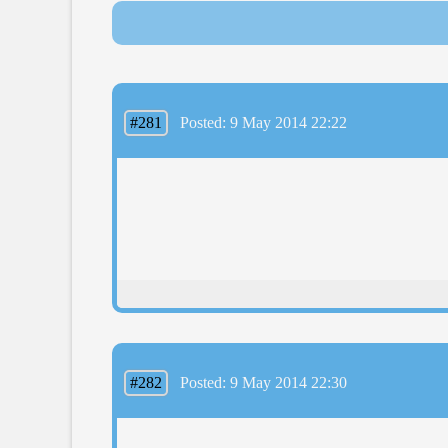
#281
Posted: 9 May 2014 22:22
#282
Posted: 9 May 2014 22:30