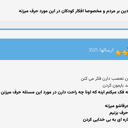
 دین بر مردم و مخصوصا افکار کودکان در این مورد حرف میزنه
ارسالها: 3525
دون تعصب دارن فکر مى کنن
 بارمون کردن
ه فک میکنم اینه که اونا چه راحت دارن در مورد این مسئله حرف میزنن
حرف بزنیم
اره ای به بی خدایی کردن