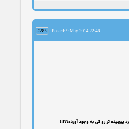
#285
Posted: 9 May 2014 22:46
 پیچیده تر رو کی به وجود آورده؟؟!!!