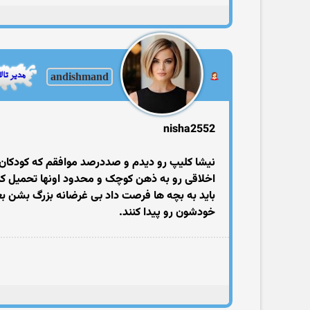
andishmand
nisha2552
نیشا کلیپ رو دیدم و صددرصد موافقم که کودکان نب
اخلاقی رو به ذهن کوچک و محدود اونها تحمیل کر
باید به بچه ها فرصت داد بی غرضانه بزرگ بشن بع
خودشون رو پیدا کنند.