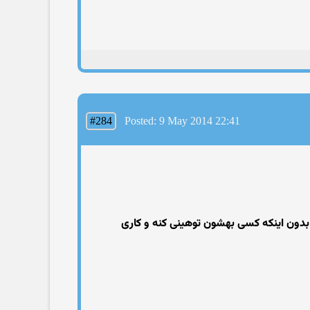
#284
Posted: 9 May 2014 22:41
 بدون اینکه کسی بهشون توهینی کنه و کاری