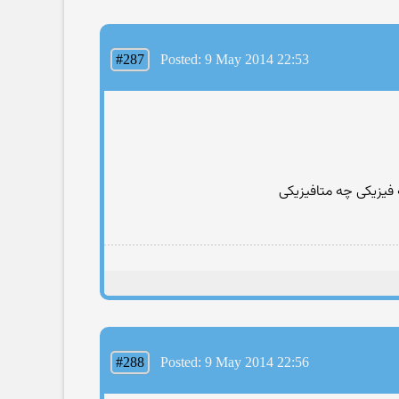
#287
Posted: 9 May 2014 22:53
فيزيکى چه متافيزيکى
#288
Posted: 9 May 2014 22:56