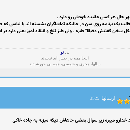
 بهر حال هر کسی عقیده خودش رو داره .
ر قالب یک برنامه روی سن در حالیکه تماشاگران نشسته اند با لباسی که ص
شکل سخن گفتنش دقیقا" طنزه . ولی طنز تلخ و انتقاد آمیز یعنی داره در 
بی
تو
اینجا همه در حبس ابد تبعیدند
سالها، هجری و شمسی، همه بی خورشیدند
ارسالها: 3525
خدارو میبره زیر سوال بعضی جاهاش دیگه میزنه به جاده خاکی