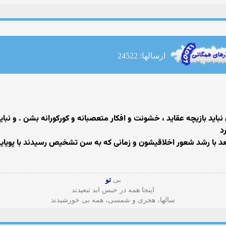
ارسالها: 24522
اید بازیچه عقاید ، خشونت و افکار متعصبانه و کورکورانه بشن . و نب
د
د با رشد شعور اخلاقیشون و زمانی که به سن تشخیص رسیدند با پویایی 
بی
تو
اینجا همه در حبس ابد تبعیدند
سالها، هجری و شمسی، همه بی خورشیدند