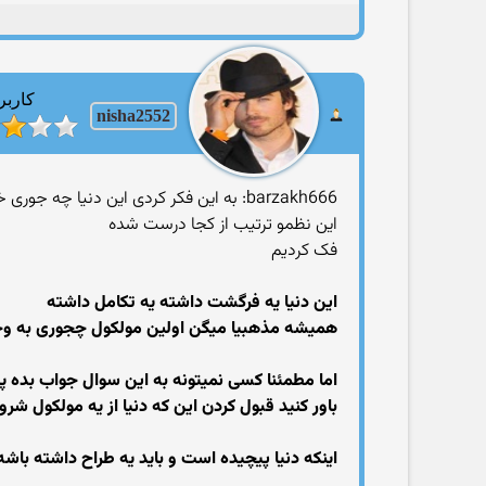
کاربر
nisha2552
barzakh666: به این فکر کردی این دنیا چه جوری خلق شده
این نظمو ترتیب از کجا درست شده
فک کردیم
این دنیا یه فرگشت داشته یه تکامل داشته
همیشه مذهبیا میگن اولین مولکول چجوری به وجود
اما مطمئنا کسی نمیتونه به این سوال جواب بده پ
باور کنید قبول کردن این که دنیا از یه مولکول شر
اینکه دنیا پیچیده است و باید یه طراح داشته باشه