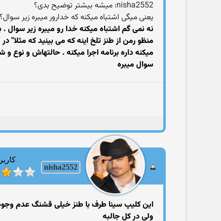
nisha2552: میشه بیشتر توضیح بدی؟
یعنی میگی اشتباه میکنه که خدارور میبره زیر سوال؟
نه نمی گم اشتباه میکنه خدا رو میبره زیر سوال .
منظو رمن از طنز تلخ اینه که می بینید که مثلا" د
میکنه داره برنامه اجرا میکنه . حالتهاش و نوع و 
سوال میبره
کاربر
nisha2552
این کلیپ سینا طرف با طنز خیلی قشنگ عدم وجود 
ولی در کل جالبه