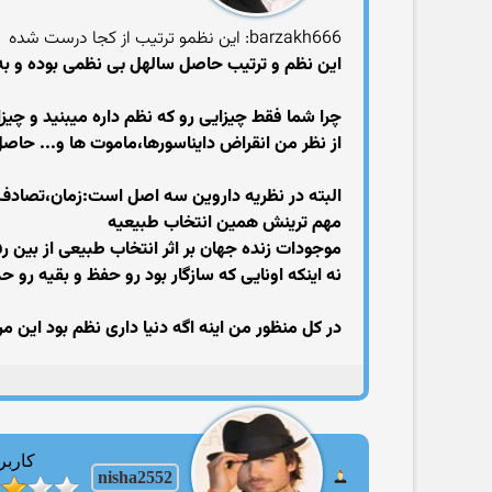
barzakh666: این نظمو ترتیب از کجا درست شده
این نظم و ترتیب حاصل سالهل بی نظمی بوده و 
چرا شما فقط چیزایی رو که نظم داره میبنید و چیز
از نظر من انقراض دایناسورها،ماموت ها و... حاص
البته در نظریه داروین سه اصل است:زمان،تصادف
مهم ترینش همین انتخاب طبیعیه
موجودات زنده جهان بر اثر انتخاب طبیعی از بین ر
نه اینکه اونایی که سازگار بود رو حفظ و بقیه رو 
در کل منظور من اینه اگه دنیا داری نظم بود این 
کاربر
nisha2552