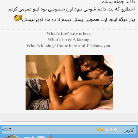
با اینا جمله بسازم
اخطاری که بت دادم شوخی نبود اون خصوصی بود اینو عمومی کردم
یبار دیگه اینجا ازت همچین پستی ببینم تا دو ماه توی لیستی
.What's life? Life is love
.What's love? A kissing
.What's kissing? Come here and I'll show you
#317
کاربر
armita0096