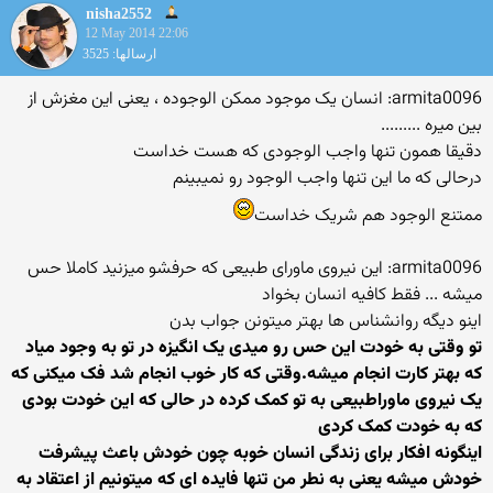
nisha2552
12 May 2014 22:06
ارسالها: 3525
armita0096: انسان یک موجود ممکن الوجوده ، یعنی این مغزش از
بین میره .........
دقیقا همون تنها واجب الوجودی که هست خداست
درحالی که ما این تنها واجب الوجود رو نمیبینم
ممتنع الوجود هم شریک خداست
armita0096: این نیروی ماورای طبیعی که حرفشو میزنید کاملا حس
میشه ... فقط کافیه انسان بخواد
اینو دیگه روانشناس ها بهتر میتونن جواب بدن
تو وقتی به خودت این حس رو میدی یک انگیزه در تو به وجود میاد
که بهتر کارت انجام میشه.وقتی که کار خوب انجام شد فک میکنی که
یک نیروی ماوراطبیعی به تو کمک کرده در حالی که این خودت بودی
که به خودت کمک کردی
اینگونه افکار برای زندگی انسان خوبه چون خودش باعث پیشرفت
خودش میشه یعنی به نطر من تنها فایده ای که میتونیم از اعتقاد به