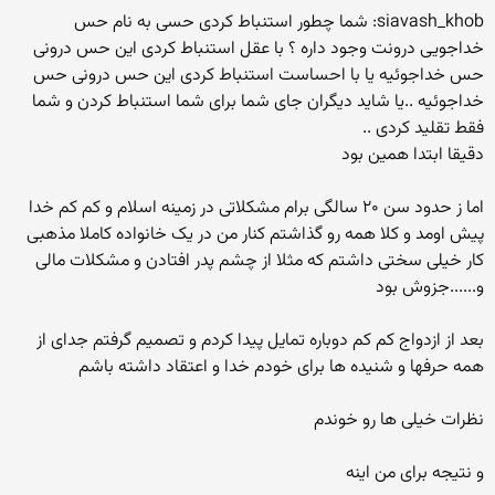
siavash_khob: شما چطور استنباط کردی حسی به نام حس
خداجویی درونت وجود داره ؟ با عقل استنباط کردی این حس درونی
حس خداجوئیه یا با احساست استنباط کردی این حس درونی حس
خداجوئیه ..یا شاید دیگران جای شما برای شما استنباط کردن و شما
فقط تقلید کردی ..
دقیقا ابتدا همین بود
اما ز حدود سن ۲۰ سالگی برام مشکلاتی در زمینه اسلام و کم کم خدا
پیش اومد و کلا همه رو گذاشتم کنار من در یک خانواده کاملا مذهبی
کار خیلی سختی داشتم که مثلا از چشم پدر افتادن و مشکلات مالی
و......جزوش بود
بعد از ازدواج کم کم دوباره تمایل پیدا کردم و تصمیم گرفتم جدای از
همه حرفها و شنیده ها برای خودم خدا و اعتقاد داشته باشم
نظرات خیلی ها رو خوندم
و نتیجه برای من اینه