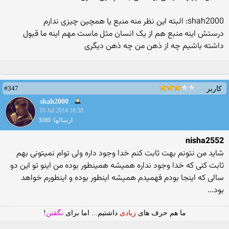
shah2000: البته این نظر منه منبع یا همچین چیزی ندارم
درستش اینه منبع هم از یک انسان مثل ماست مهم اینه ما قبول
داشته باشیم چه از ذهن من چه ذهن دیگری
#347
کاربر
shah2000
16 Jul 2014 16:38
ارسالها: 3080
nisha2552
شاید من نتونم بهت ثابت کنم خدا وجود داره ولی توام نمیتونی بهم
ثابت کنی که خدا وجود نداره همیشه همینطور بوده من اینو تو این دو
سالی که اینجا بودم فهمیدم همیشه اینطور بوده و اینطورم خواهد
بود...
ما هم حرف های
زیادی
داشتیم... اما برای
نگفتن
!