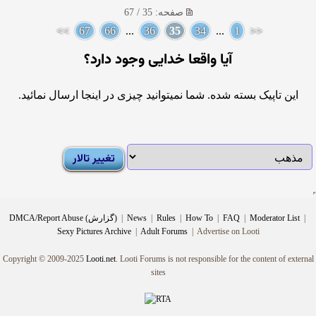
صفحه: 35 / 67
>>
67
66
...
36
35
34
...
1
<<
آيا واقعا خدايى وجود دارد؟
این تاپیک بسته شده. شما نمیتوانید چیزی در اینجا ارسال نمائید.
|
Moderator List
|
FAQ
|
How To
|
Rules
|
News
|
DMCA/Report Abuse (گزارش)
Sexy Pictures Archive
|
Adult Forums
|
Advertise on Looti
Copyright © 2009-2025
Looti.net
. Looti Forums is not responsible for the content of external
sites