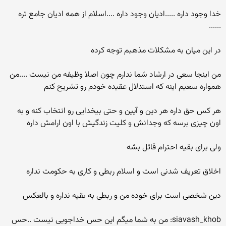
خدا وجود داره .....ادیان وجود داره ....اسلام از همه ادیان جامع تره
......
در این میان به مشکلات مذهبم توجه کرده
من اینجا سعی در ارشاد شما ندارم چون اصلا وظیفه من نیست ....من
همواره سعیم اینه که استدلال عقیده خودم رو تشریح کنم
هر کس حق داره هر دین و آیین و حتی بیخدایی رو انتخاب کنه و به
اون چیزی برسه که وجدانش و کلیت زندگیش با اون ارامش داره
ولی برای بقیه احترام قائل بشه
اخلاق تعریف شدنی است و اسلام ربطی و کاری به حکومت نداره
دین شخصی است برای خوده من و ربطی به بقیه نداره و بالعکس
siavash_khob: من به شما میگم این حس خداجویی نیست ..حس