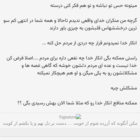
میتونه حس تو نباشه و تو هم فکر کنی درسته
گرچه من منکران خدای واقعی ندیدم تاحالا و همه شما در انتهی کم سو
ترین درخششهاس قلبشون به چیزی باور دارند
انکار خدا نمیدونم قرار چه دردی از مردم حل کنه ...
راستی ممکنه بگی انکار خدا چه نفعی داره برای مردم ....اصلا فرض کن
خدا نیست و عده ای مردم دلشون خوشه که گاهی غصه ها و
مشکلاتشون رو به یکی میگن و او هم هیچکار نمیکنه
مشکلش چیه
ممکنه منافع انکار خدا رو که مثلا شما الان بهش رسیدی بگی ؟؟
مکن آنگونه که آزرده شوم از خویت .....دست بر دل نهم و پا بکشم از کویت