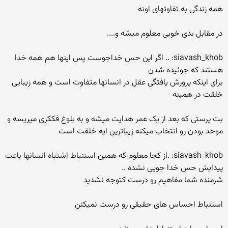
همه زندگی به تفاوتهای اونه
در مقابل بدی خوبی معلوم میشه و....
siavash_khob: .. اگر این حس خداجوست پس اینها هم همه خدا
هستند که جوئیده شدن
برای اینکه پرورش یافتگی عقل در انسانها متفاوت است و همه زیبایی
خلقت در همینه
بت پرستی که بعد از یک عمر هدایت میشه و به بلوغ فککری میریسه و
موحد بودن رو انتخاب میکنه زیباترین ایه خلقت است
siavash_khob: .از کجا معلوم که همین استنباط اشتباه انسانها باعث
پیدایش حس خدا جویی نشده ..
شرمنده شما مفاهیم رو درست کتوجه نشدید
استنباط احساس های حقیقی رو درست نمیکنن