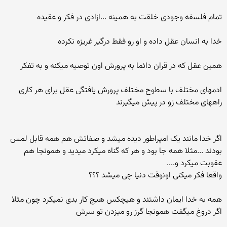
تمام فلسفه وجودی خلقت به همینه ...ازادی در فکر و عقیده
خدا به انسان عقل داده و او رو فقط درگیر غریزه نکرده
همین عقل که در قران دائما به پرورش اون توصیه میکنه و به تفکر
ادمهای مختلف با سطوح مختلف پرورش یافتگی عقل برای هر کاری
راههای مختلف زو در پیش میگیرند
اگر خدا مانند یک امپراطور دیده میشد و صفاتش هم همه قابل لمس
بودند ...مثلا همه جا بود و هر که گناه میکرد میدید و همونجا هم
عقوبت میکرد و....
واقعا فکر میکنی اونوقت دنیا چی میشد ؟؟؟
همه به خدا ایمان داشتند و هیچکس هیچ کار بدی نمیکرد چون مثلا
اگر دروغ میگفت همونجا گرز رو میزدن تو سرش