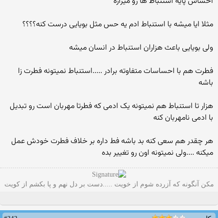
احساس پایه استنباط ها رو میزاره
مثلا ایا میشه با استنباط ادم یه حس مثل بویایی درست کنه؟؟؟؟
ولی بویایی باعث هزاران استنباط در انسان میشه
فطرت هم با احساسات متفاوته برادر .....استنباط نمیتونه فطرت زا
باشه
هزار تا استنباط هم نمیتونه یک ادمی که فطرتا مهربان است رو تبدیل
با ادمی نامهربان کنه
هر چقدر هم سعی کنه بد باشه فط داره بر خلاف فطرت خودش عمل
میکنه ....ولی نمیتونه اون رو تغییر بده
مکن آنگونه که آزرده شوم از خویت .....دست بر دل نهم و پا بکشم از کویت