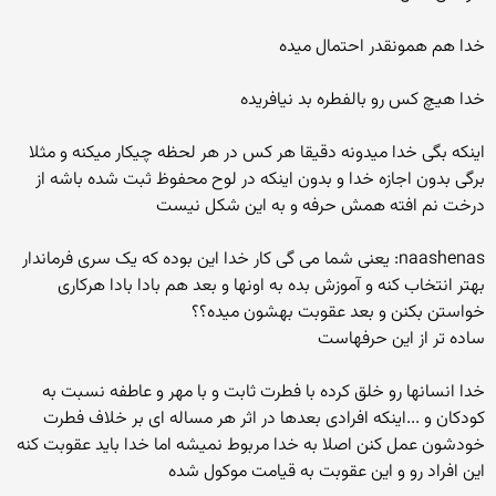
خدا هم همونقدر احتمال میده
خدا هیچ کس رو بالفطره بد نیافریده
اینکه بگی خدا میدونه دقیقا هر کس در هر لحظه چیکار میکنه و مثلا
برگی بدون اجازه خدا و بدون اینکه در لوح محفوظ ثبت شده باشه از
درخت نم افته همش حرفه و به این شکل نیست
naashenas: یعنی شما می گی کار خدا این بوده که یک سری فرماندار
بهتر انتخاب کنه و آموزش بده به اونها و بعد هم بادا بادا هرکاری
خواستن بکنن و بعد عقوبت بهشون میده؟؟
ساده تر از این حرفهاست
خدا انسانها رو خلق کرده با فطرت ثابت و با مهر و عاطفه نسبت به
کودکان و ...اینکه افرادی بعدها در اثر هر مساله ای بر خلاف فطرت
خودشون عمل کنن اصلا به خدا مربوط نمیشه اما خدا باید عقوبت کنه
این افراد رو و این عقوبت به قیامت موکول شده