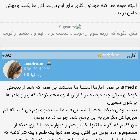
البته خوبه خدا کنه خودتون کاری برای این بی عدالتی ها بکنید و بهش
دامن نزنید
مکن آنگونه که آزرده شوم از خویت .....دست بر دل نهم و پا بکشم از کویت
#392
کاربر
naashenas
8 Sep 2014 20:20
ارسالها: 160
ametis: در همه امارها استثنا ها هستند این همه که شما از بدبختی
کودکان میگی چند درصده در کنارش اینهمه هم کودک که پدر و مادر ها
براشون میمیرن
ببینید وقتی میگم بحث با شما بی فایده است منو متهم می کنید که کم
میارم.الان مگر من به این پاسخ شما جواب نداده بودم:
من گفتم که اگر شما تنها یک بار هم از دیوار مردم بالا بری دیگه از
معصوم و امام بودن می افتی.اینجا هم تنها یک ظلم و یک شر کافیه که