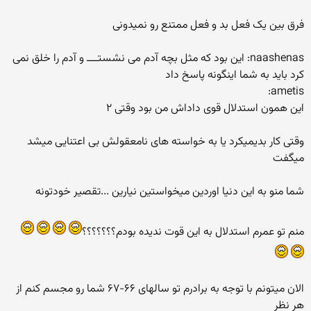
فرق بین یک فعل بد و فعل ممتنع رو نمیدونی
naashenas: این بود که مثل بچه آدم می نشستــــ و آدم را خلق نمی
کرد باید به شما اینگونه پاسخ داد
ametis:
این همون استدلال قوی داداش من بود وقتی ۲
وقتی کار بدیمیکرد یا به خواسته های نامعقولش بی اعتنایی میشد
میگفت
شما منو به این دنیا اوردین میخواستین نیارین ...تقصیر خودتونه
منم تو عمرم استدلال به این قوت ندیده بودم؟؟؟؟؟؟؟
الان میتونم با توجه به برادرم تو سالهای ۶۶-۶۷ شما رو مجسم کنم از
هر نظر