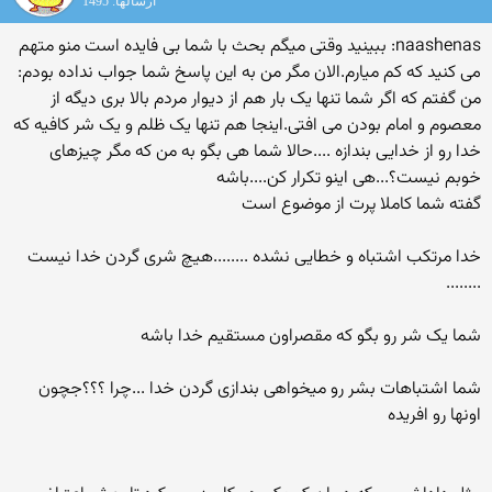
ارسالها: 1495
naashenas: ببینید وقتی میگم بحث با شما بی فایده است منو متهم
می کنید که کم میارم.الان مگر من به این پاسخ شما جواب نداده بودم:
من گفتم که اگر شما تنها یک بار هم از دیوار مردم بالا بری دیگه از
معصوم و امام بودن می افتی.اینجا هم تنها یک ظلم و یک شر کافیه که
خدا رو از خدایی بندازه ....حالا شما هی بگو به من که مگر چیزهای
خوبم نیست؟...هی اینو تکرار کن....باشه
گفته شما کاملا پرت از موضوع است
خدا مرتکب اشتباه و خطایی نشده ........هیچ شری گردن خدا نیست
........
شما یک شر رو بگو که مقصراون مستقیم خدا باشه
شما اشتباهات بشر رو میخواهی بندازی گردن خدا ...چرا ؟؟؟جچون
اونها رو افریده