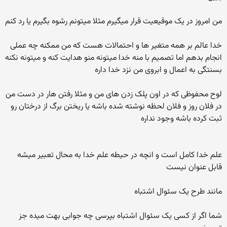
من امروز در یک موقیعیت قرار میگیرم مثلا میتونم رشوه بگیرم یا رد کنم
خدا عالم بر همه متغیر ها و احتمالات هست که من ممکنه چه عملی
انجام بدهم اما تصمیم با منه خدا میتونه منو هدایت کنه و میتونه نکنه
بسنتگی به اعمال و ابروی من نزد خدا داره
لوح محفوظی که در اون پلک زدن های من و مثلا رفتن هار در دست من
در فلان روز و فلان لحظه نوشته شده باشه یا ریختن برگ از درختان رو
ثبت کرده باشه وجود نداره
علم خدا کامل است و انچه در حیطه علم خدا به محال تعبیر میشه
قابل عنوان نیست
مانند طرح یک سئوال اشتباه
شما اگر از کسی یک سئوال اشتباه بپرسی چه جوابی بهت میده جز