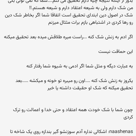
بدور از اینکه نتیجه چیه دارم تحقیق می کنم....شما که نمی تونی بگی
من شک دارم ولی به شیعه اعتقاد دارم و شیعه هستم.!!
شک در اصول دین ابتدای تحقیق است اتفاقا شما اگر بخاطر شک دین
رو رها کردی در اشتباهی بازم برات مثثال میزنم
اگر ادم به زنش شک کنه ...راست میره طلاقش میده بعد تحقیق میکنه
این حماقت نیست
به عبارت دیگه و مثل شما اگر ادمی به شیوه شما رفتار کنه
یکروز به زنش شک کنه ....اون رو میبره تو خونه و میکشه .....بعد
تحقیق میکنه که شک او حقیقت داشته یا خیر
چون شما با شک خودت همه اعتقاد و حتی خدا و اعمالت رو ترک
کردی
naashenas: اشکالی نداره آدم سوزنشو گیر بندازه روی یک شاخه تا