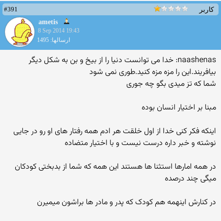
#391
کاربر
ametis
8 Sep 2014 19:43
ارسالها: 1495
naashenas: خدا می توانست دنیا را از بیخ و بن به شکل دیگر
بیافریند.این را مزه مزه کنید.طوری نمی شود
شما که تز میدی بگو چه جوری
مبنا بر اختیار انسان بوده
اینکه فکر کنی خدا از اول خلقت هر ادم همه رفتار های او رو در جایی
نوشته و خبر داره درست نیست و با اختیار متضاده
در همه امارها استثنا ها هستند این همه که شما از بدبختی کودکان
میگی چند درصده
در کنارش اینهمه هم کودک که پدر و مادر ها براشون میمیرن