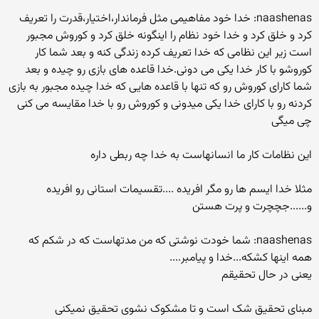
naashenas: خدا خود مفاهیمی مثل فرماندار،اختیار،قدرت را تعریف
کرد و خلق کرد و خدا خود نظام را اینگونه خلق کرد و کوروش مجبور
است زیر این نظامی که خدا تعریف کرده زندگی کنه و بعد شما کار
کوروشو با کار خدا یکی می دونی.خدا قاعده های بازی رو چیده و بعد
شما کارای کوروش رو که تنها با قاعده هایی که خدا چیده مجبور به بازی
کردنه رو با کارای خدا یکی میدونی و کوروش رو با خدا مقایسه می کنی
چی میگی
این نظامات کار ما انسانهاست به خدا چه ربطی داره
مثلا خدا ایسم ها رو مگر افریده ....تقسیمات استانی رو افریده
و......جچچرت و پرت هستن
naashenas: شما خودت نوشتی که من مدتهاست که در شکم که
همه اینها کشکه...خدا و پیامبر....
یعنی در حال تحقیقم
مبنای تحقیق شک است و تا مشکوک نشوی تحقیق نمیکنی