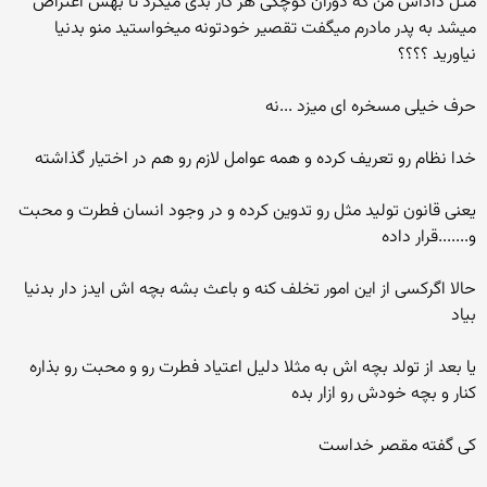
مثل داداش من که دوران کوچکی هر کار بدی میکرد تا بهش اعتراض
میشد به پدر مادرم میگفت تقصیر خودتونه میخواستید منو بدنیا
نیاورید ؟؟؟؟
حرف خیلی مسخره ای میزد ...نه
خدا نظام رو تعریف کرده و همه عوامل لازم رو هم در اختیار گذاشته
یعنی قانون تولید مثل رو تدوین کرده و در وجود انسان فطرت و محبت
و.......قرار داده
حالا اگرکسی از این امور تخلف کنه و باعث بشه بچه اش ایدز دار بدنیا
بیاد
یا بعد از تولد بچه اش به مثلا دلیل اعتیاد فطرت رو و محبت رو بذاره
کنار و بچه خودش رو ازار بده
کی گفته مقصر خداست