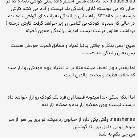
naashenas: خدا به بنده هاش اختیار داده یعنی گواهی نامه داده در
حالی که می دونسته فلانی رانندگی بلد نیست و آدم می کشه کارش
درسته و بر حقه؟؟اگر راهنمایی و رانندگی به راننده ای گواهی نامه بده
در حالی که میدونه کودک بی گناهی رو زیر خواهد گرفت کارش درسته؟
برداشت هاتون درست نیست اموزش رانندگی همون فطرته
هیچ ادمی بدکار و جاتنی بدنیا نمیاد و مطابق فطرت خودش هست
پس یعنی رانندگی بلد هست
اما بعدنر دچار تخلف میشه مثلا بر اثر اعتیاد بچه خودش رو ازار میده
که خلاف فطرت و محبت والدین است
اما اینکه میگی خدا میدونه قطعا اون فرد یک کودک رو ازار خواهد داد
درست نیست چون ممکنه ازار بده و ممکنه ازار نده
naashenas: وقتی یکی داره از خیابون رد میشه تو بری بی هوا از سر
شوخی و بی دلیل بزنی تو گوشش
من چی بگم به شما