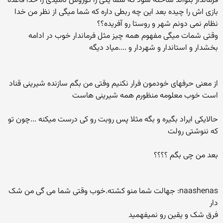
فرماندار بتواند ساخته شود که شما یکی را کوروش نامیدی را خدا قاعده
بازی اش را چیده بعد این چه ربطی داره که شما میگی از نظر من خدا
نظام نمی دونم شهر و روستا رو آفریده؟؟
وقتی شمات میگی مفهوم همه چیز مثل فرماندار خوب در ادامه
بخشدار و استاندار و شهردار و ....میاد دیگه
از معنی حرفهای خودمون فرار نکنیم وقتی من بگم سازنده شیرینی قناد
است خوب معلومه منظورم همه شیرینی هاست
حالایکی ایراد بگیره و بگه مثلا پس روبت رو کی درست میکنه ...چون تو
که ننوشتی رولت
بعد من چی بگم ؟؟؟؟
naashenas: جهالت شما منو کشته.خوب وقتی شما می گی من شک
دار
فرق شک و یقین رو نمیفهمید