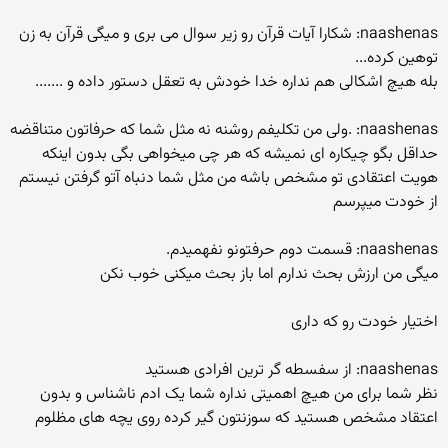
naashenas: شکارا آیات قرآن رو زیر سوال می بری و میگی قرآن به زن
توهین کرده...
بله هیچ اشکالی هم نداره خدا خودش به تعقل دستور داده و .......
naashenas: .ولی من تکلیفم روشنه نه مثل شما که حرفاتون متناقضه
حداقل بگو چیکاره ای نمیشه که هر چی میخواهی بگی بدون اینکه
هویت اعتقادی تو مشخص باشه من مثل شما دنباه آتو گرفتن نیستم
از خودت میپرسم
naashenas: قسمت دوم حرفتونو نفهمیدم.
میگی من ارزش بحث ندارم اما باز بحث میکنی خوب نکن
اختیار خودت رو که داری
naashenas: از سفسطه گر ترین افرادی هستید
نظر شما برای من هیچ اهمیتی نداره شما یک ادم ناشناس و بدون
اعتقاد مشخص هستید که سوزنتون گیر کرده روی یچه های مظلوم