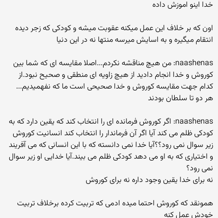
خدا اینو اموزش داده
اون که بر خلاف این عمل میکنه عقوبت میشه و کودکی که زجر دیده
انتقام میگیره و به اسایش میرسه منتها نه در این دنیا
naashenas: من هیچ مناقشه نکردم...اصلا مقایسه ای که شما بین
کوروش و خدا انجام دادید از هیچ زاویه ای منطقی و صحیح نبود.از
کدام جهت مقایسه کوروش و خدا صحیحی است ما که نفهمیدیم...
هر دو تا سلطان بودند
naashenas: اگر کوروش فرمانده ای را انتخاب کند که یقین دارد که به
کودکی ظلم می کند آیا اگر آن فرماندار را انتخاب کند انسانیت کوروش
زیر سوال نمی رود؟؟آیا خدا نمی دانسته که با این انسانی که می آفریند
و اختیاری که به او می دهد کودکی ظلم می بیند.آیا خدایی او زیر سوال
نمی رود؟
نه برای خدا یقین وجود داره نه برای کوروش
همونقد که کوروش احتما میده ادمی که تربیت کرده برخلاف تربیت
خودش عمل کنه