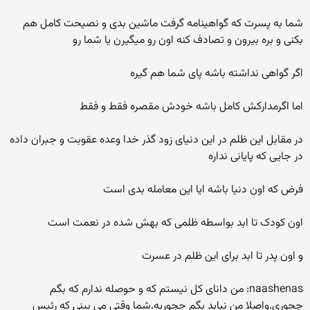
شما به پسرت که گواهینامه گرفت ماشین بدی و نصیحت کامل هم
بکنی و بره بیرون و تصادف کنه اون رو میگیرن یا شما رو
اگر گواهی نداشته باشه پای شما هم گیره
اما اگرمدارکش کامل باشه خودش مقصره فقط و فقط
در مقابل این ظلم در این دنیای زود گذر خدا وعده عقوبت و جبران داده
در جایی که پایانی نداره
فرض که اون دنیا باشه ایا این معامله بدی است
اون کودک تا ابد بواسطه ظلمی که بهش شده در نعمت است
و اون پدر تا ابد برای این ظلم در عسرت
naashenas: من دانای کل نیستم که و حوصله ندارم که بگم
چجوری.واصلا من نباید بگم جچوریه.شما وقتی می بینی که رئیس