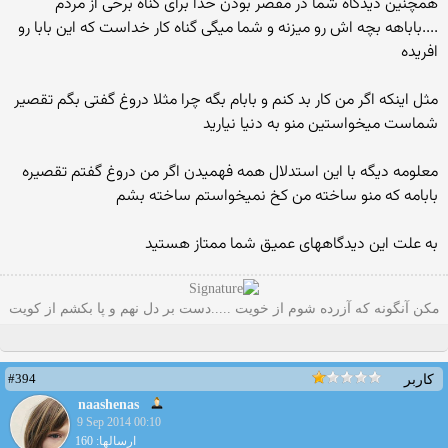
همچنین دیدگاه شما در مقصر بودن خدا برای گناه برخی از مردم
....باباهه بچه اش رو میزنه و شما میگی گناه کار خداست که این بابا رو
افریده
مثل اینکه اگر من کار بد کنم و بابام بگه چرا مثلا دروغ گفتی بگم تقصیر
شماست میخواستین منو به دنیا نیارید
معلومه دیگه با این استدلال همه فهمیدن اگر من دروغ گفتم تقصیره
بابامه که منو ساخته من کخ نمیخواستم ساخته بشم
به علت این دیدگاههای عمیق شما ممتاز هستید
مکن آنگونه که آزرده شوم از خویت .....دست بر دل نهم و پا بکشم از کویت
#394
کاربر
naashenas
9 Sep 2014 00:10
ارسالها: 160