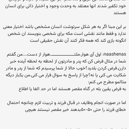
خود تکفیر شدند انها معتقد به وحدت وجود و اختیار ذاتی برای انسان
هستند
بر این مبنا اگر به هر شکل سرتوشت انسان مشخص باشد اختیار معنی
ندارد و فقط مانند نقشی است مکه برای شخصی بنویسند ان شخص
انگونه بازی کند که همه فکر کنند آن نقش حقیقی است
naashenas: اول آی هوار.ملتــــــــــــــــــــ.هوار از دست....من گفتم
شما در مثال فرض کن که پدر و مادرتون از لحظه به لحظه آینده خبر
دارن.فرض کردن بلدید؟خوب حالا از شما پرسیدم که شما از پدر و مادر
شکایت می کنی یا نه؟چرا از پاسخ به سوال فرار می کنی.من یکبار دیگه
مثالمو مطرح می کنم:
به فرض یقین بله در گناه مقصر هستند اما در حد الغا یا اطلاع
اما در صورت انجام وظایف در قبال فرزند و تربیت لازم چنانچه احتمال
خطای فرزند را حتی ۵۰-۵۰بدهند خیر مقصر نیستند هیچی