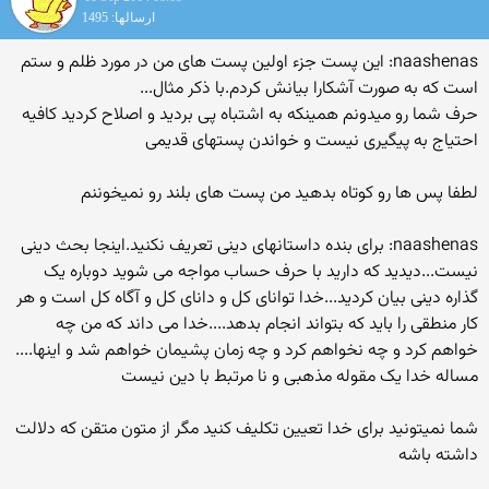
ارسالها: 1495
naashenas: این پست جزء اولین پست های من در مورد ظلم و ستم
است که به صورت آشکارا بیانش کردم.با ذکر مثال...
حرف شما رو میدونم همینکه به اشتباه پی بردید و اصلاح کردید کافیه
احتیاج به پیگیری نیست و خواندن پستهای قدیمی
لطفا پس ها رو کوتاه بدهید من پست های بلند رو نمیخوننم
naashenas: برای بنده داستانهای دینی تعریف نکنید.اینجا بحث دینی
نیست...دیدید که دارید با حرف حساب مواجه می شوید دوباره یک
گذاره دینی بیان کردید...خدا توانای کل و دانای کل و آگاه کل است و هر
کار منطقی را باید که بتواند انجام بدهد....خدا می داند که من چه
خواهم کرد و چه نخواهم کرد و چه زمان پشیمان خواهم شد و اینها....
مساله خدا یک مقوله مذهبی و نا مرتبط با دین نیست
شما نمیتونید برای خدا تعیین تکلیف کنید مگر از متون متقن که دلالت
داشته باشه