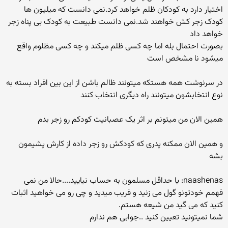
اختیار دارد به کودکان ظلم خواهد کرد.نمی دانست که میلیون ها
کودک زجر کش خواهند شد.نمی دانست طبیعت به کودک بی پناه زجر
خواهد داد
بصورت احتمال بله اما چه کسی ظلم میکند و چه کسی مظلوم واقع
میشود نا مشخص است
در سرنوشت همه هستکه میتونند ظالم باشن از این بین افراد بسته به
نوع انتخابشون میتونند راه دیگری انتخاب کنند
همین الان من میتونم بر اثر یک عصبانیت کودکم رو زجر بدم
و همین الان ممکنه پدری که کودکش رو زجر داده از کارش پشیمون
بشه
naashenas: یا حداقل مسلمون به حساب نیایید....حالا من نمی
فهمم خودتونو گول می زنید و فریب میدید و چی رو می خواهید اثبات
کنید که می گید من شیعه هستم.
شما نمیتونید تعیین کنید ..جوابی هم ندارم