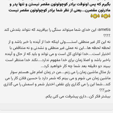
بگیرم که پس اونوقت برادر کوچولوتون مقصر نیستن و تنها پدر و
مادرتون مقصرن...یعنی از نظر شما برادر کوچولوتون مقصر نیست
ametis: این خدای شما میتواند سنگی را بیافریند که نتواند بلندش کند
؟؟؟؟
نه این کار غیر منطقی استـــــ.ولی اینکه خدا از آینده با خبر باشد و از
لحظه لحظه ها...این نه عملی غیر منطقی و نشدنی و نه متناقض با
اختیار است....خدا توانای کل است و می تواند و باید که از حال و آینده
باخبر باشد و اصلا زمان برای خدا مفهوم ندارد....نکند خدا منتظر است
ببیند دو دقیقه بعد شما چه کار خواهید کرد...
باز مثال ماشین زمان را می زنم....من در زمان امام علی هستم سوار
ماشین زمان می شوم و می بینم که شمر دارد با حسین فلان کار را می
کند...شما این را می گذاری پای نقض اختیار شمر و اسمش را می گذاری
جبر؟؟؟
بیشتر فکر کن...داری پیشرفت می کنی یکم.