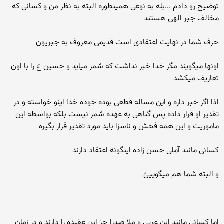
توضیح رو دادم ...بله به نوعی همینطوره البته به نظر من و کسانی که
مخالف جبر الهی هستند
حرف شما در نهایت اعتقادی است قدیمی معروف به جبریون
اونها میگویند مگر خدا خبر نداشت که شمر میاید و حسین ع را با اون
تعاریف میکشد
اذا اگر خبر داره و این مساله قطعی بوده خوده خدا اینو خواسته و در
تقدیر او قرار داده پس گناهی به عهده شمر نیست بلکه بواسطه این
ماموریت و این همه فحش و ناسزا باید مورد تقدیر قرار بگیره
کسانی مانند آملی حسن زاده اینگونه اعتقاد دارند
و البته شما هم میگوییئ
اما کسانی مانند ابن عربی و ملا صدرا جز این عقیده را دارند و در زمان