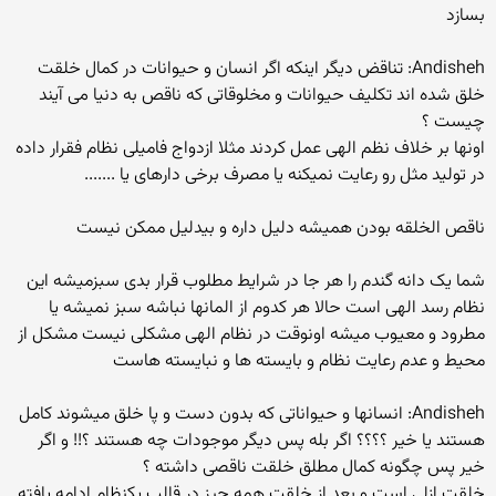
بسازد
Andisheh: تناقض دیگر اینکه اگر انسان و حیوانات در کمال خلقت
خلق شده اند تکلیف حیوانات و مخلوقاتی که ناقص به دنیا می آیند
چیست ؟
اونها بر خلاف نظم الهی عمل کردند مثلا ازدواج فامیلی نظام فقرار داده
در تولید مثل رو رعایت نمیکنه یا مصرف برخی دارهای یا .......
ناقص الخلقه بودن همیشه دلیل داره و بیدلیل ممکن نیست
شما یک دانه گندم را هر جا در شرایط مطلوب قرار بدی سبزمیشه این
نظام رسد الهی است حالا هر کدوم از المانها نباشه سبز نمیشه یا
مطرود و معیوب میشه اونوقت در نظام الهی مشکلی نیست مشکل از
محیط و عدم رعایت نظام و بایسته ها و نبایسته هاست
Andisheh: انسانها و حیواناتی که بدون دست و پا خلق میشوند کامل
هستند یا خیر ؟؟؟؟ اگر بله پس دیگر موجودات چه هستند ؟!! و اگر
خیر پس چگونه کمال مطلق خلقت ناقصی داشته ؟
خلقت ازلی است و بعد از خلقت همه چیز در قالب یکنظام ادامه یافته