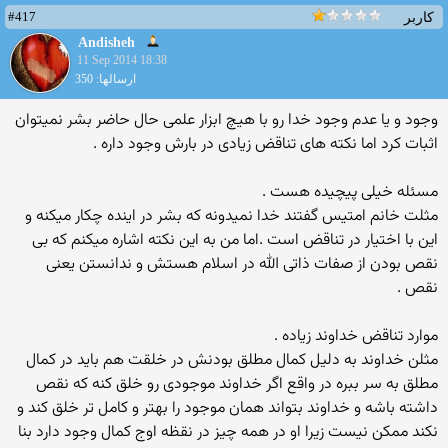
#417
کاربر
Andisheh
11 Sep 2014 18:38
ارسالها: 350
وجود و یا عدم وجود خدا رو با هیچ ابزار علمی حال حاضر بشر نمیتوان
اثبات کرد اما نکته های تناقض زیادی در بارش وجود داره .
مسئله خیلی پیچیده هست .
مثلت خانم امتیس گفتند خدا نمیدونه که بشر در اینده چکار میکنه و
این با اختیار در تناقض است .اما من به این نکته اشاره میکنم که بی
نقص بودن از صفات ذاتی الله در اسلام هستش و ندانستن یعنی
نقص .
موارد تناقض خداوند زیاده .
مثلن خداوند به دلیل کمال مطلق بودنش در خلقت هم باید در کمال
مطلق به سر ببره در واقع اگر خداوند موجودی رو خلق کنه که نقص
داشته باشه و خداوند بتواند همان موجود را بهتر و کامل تر خلق کند و
نکند ممکن نیست زیرا او در همه چیز در نقظه اوج کمال وجود دارد بنا