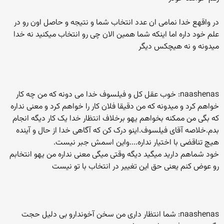
در واقهع خدا نمامی ان عدد انتخاب شما و نتیجه و حاصل اون رو در
علم خود داره اما اینکه شما همین الان چی رو انتخاب میکنید نه خدا
میدونه و نه هیچکس دیگر
naashenas: خوب عقل کل و فیلسوف خدا می دونه که من چه کار
خواهم کرد و میدونه که من دقیقا فلان کار را خواهم کرد و معنی نداره
که بگی من ممکنه بخواهم یهو برخلاف انتظار خدا یک کار دیگه انجام
بدم.خلاصه آقای فیلسوف.اینو درک کن که آگاهی خدا از حال و آینده
هیچ تناقضی با اختیار نداره....واین اسمش جبر نیست.
خود شماهم دارید میگید دیگه وقتی میگی معنی نداره من یهو انتخابم
رو عوض کنم یعنی حق این تغییر در انتخاب با تو نیست
naashenas: شما انتظار داری من سخن آخوندارو بی دلیل حجت