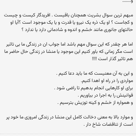
و.......
مبهم ترین سوال بشریت همچنان باقیست . افریدگار کیست و چیست
و کجاست ؟ او یک ذره یک نیرو یا قدرت و یا یک موجود است ؟آیا او
حالتهای جانوری مانند خشم و اندوه و شادمانی دارد یا ندارد ؟
اما هر چقدر که این سوال مهم باشد اما جواب ان در زندگی ما بی تاثیر
است مگر زمانی که باور کنیم این موجود یا منشا در زندگی حال حاضر ما
هم تاثیر گذار است !!!!
و این به آن معنیست که ما باید دعا کنیم .
مواردی را در راه او اهدا کنیم.
برای او کارهایی انجام بدهیم تا راضی شود .
قوانینش را به اجرا در بیاوریم .
و همواره از خشم و کینه توزیش بترسیم .
و موارد بالا به معنی دخالت کامل این منشا در زندگی امروزی ما خود پر
است از تناقضات شاخ دار .