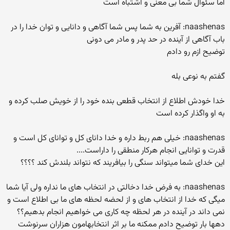
اما سئوال شما بی معنی و اشتباه است
naashenas: آفرین به شما پس شما آگاهی و دانایی و توان خدا را در
باب آگاهی از آینده در حد پدر و مادر می دونی
توضیح ازم رو دادم
گفتم به نوعی بله
خدا خودش اطلاع از انتخاب قطعی بنده خود را از خویش صلب کرده و
به او واگذار کرده است
naashenas: خیلی هم ربط داره و خدا دانای کل و توانای کل است و
قدرت و توانایی انجام هرکار منطقی را داراست....
این خدای شما میتواند سنگی را بیافریند که نتواند بلندش کند ؟؟؟؟
naashenas: به فرض خدا دخالتی در انتخاب های ما نداره ولی آیا شما
میگی که خدا از انتخاب های و از لحضه لحظه های ما بی اطلاع است و
نمی داند در آینده در هر لحظه چه کاری می خواهیم انجام بدهیم؟؟
دهها بار توضیح دادم ممکنه ما بر اثر انتخابهامون هزاران سرنوشت