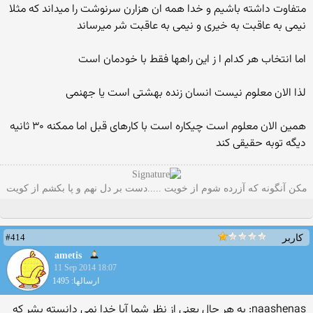
متفاوت داشته باشیم و خدا همه ان هزارن سرنوشت را میداند که مثلا
نیمی به عاقبت به خیری و نیمی به عاقبت شر میرساند
اما انتخاب هر کدام ا ز این راهها فقط با خودمان است
لذا الان معلوم نیست انسان زنده بهشتی است یا جهنمی
همین الان معلوم است چیکاره است با کارهای قبل اما ممکنه ۳۰ ثانیه
دیگه توبه حقیقی کند
مکن آنگونه که آزرده شوم از خویت .....دست بر دل نهم و پا بکشم از کویت
#414
کاربر
ametis
11 Sep 2014 18:07
ارسالها: 1495
naashenas: به هر حال یعنی از نظر شما آیا خدا نمی دانسته بشر که