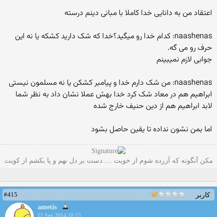
اعتقاد من به دانایی خدا کاملا با مبانی دینم درسته
naashenas: کدام خدا رو میگید؟خدا که شک دارید کشکه یا نه این
حرف رو می گه.
جوابی لازم نمیبینم
naashenas: من شک دارم خدا و پیامبر کشکن یا نه مسلمون نیستی
ابراهیم هم در معاد شک کرد خدا بهش عملا نشان داد به نظر شما
لابد ابراهیم هم از دین حنیف خارج شده
اما بمن نشون نداده تا یقین حاصل بشود
مکن آنگونه که آزرده شوم از خویت .....دست بر دل نهم و پا بکشم از کویت
#415
کاربر
ametis
11 Sep 2014 18:15