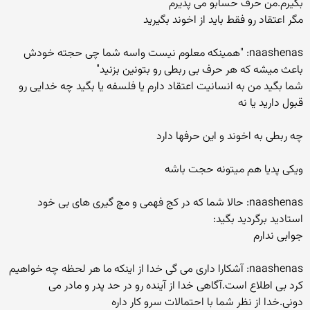
بگیرم.من حرف حسابو می پذیرم
مگر اعتقاد رو فقط باید از اخوند بگیرید
naashenas: "همینکه معلوم نیست واسه شما چی حجته خودش
باعث میشه که هر حرف بی ربطی رو بتونین بزنید"
شما بگید من به انسانیت اعتقاد دارم یا فلسفه یا بگید چه خدایی رو
قبول دارید یا نه
چه ربطی به اخوند و این حرفها دارد
ویکی پدیا هم میتونه حجت باشه
naashenas: حالا شما که در کج فهمی و مچ گیری های بی خود
استادید برگردید بگید:
جوابی ندارم
naashenas: آشکارا داری می گی خدا از اینکه ما هر لحظه چه خواهیم
کرد بی اطلاع است.آگاهی خدا از آینده رو در حد پدر و مادر می
دونی.خدا از نظر شما با احتمالات سرو کار داره