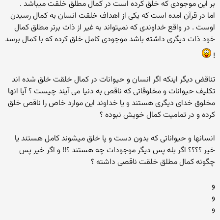
بر این موجودی که خلق کرده است در کمال مطلق خلقت میباشد .
اما در قرآن امده است که یکی از اهداف خلقت انسان به کمال رسیدن
اوست . در واقع خداوندی که نمیتواند به غیر از ذات برتر مطلق کمال
خود ذات دیگری داشته باشد موجودی کامل خلق کرده که با کمال برسد
!
تناقض دیگر اینکه اگر انسان و حیوانات در کمال خلقت خلق شده اند
تکلیف حیوانات و مخلوقاتی که ناقص به دنیا می آیند چیست ؟ آیا انها
مخلوق خدای دیگری هستند و یا خداوند این موارد خاص را ناقص خلق
کرده و در تمامیت کمال خویش نبوده ؟
انسانها و حیواناتی که بدون دست و پا خلق میشوند کامل هستند یا
خیر ؟؟؟؟ اگر بله پس دیگر موجودات چه هستند ؟!! و اگر خیر پس
چگونه کمال مطلق خلقت ناقصی داشته ؟
و
و
و