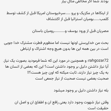
بودند شما اگر مخالفی مثال بیار
از اینکاها در مکزیک و پرو .....سرخپوستان امریکا قبل از کشف توسط
کلمب......بومیان استرالیا قبل از اکتنشاف
مصریان قبل از ورود یوسف و...........رومیان باستان
بحث من خداپرستی اونها نیست اما منظورم فطرت مشترک خدا جویی
است در بین همه این ها بدون هیچ وجه اشتراک و ارتباطی
rahgozar72: و همچنین در مورد این که شما فرمودید بصورت یک نیاز.
آیا نیاز داشتن دلیل بر وجود داشتن است؟ این که بعضی از انسان ها
به یک چیز نیاز دارند، ثابت میکنه که اون چیز هست؟!!
صحبت بعضی نیست صحبت از نیاز جمعی است
بله نیاز داشتن دلیل بر وجود میشود
وقتی نیاز شهوت وجود دارد یعنی رافع ان و اطفائ ان و اصل ان
حقیقت است