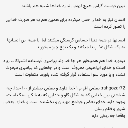
ببین دوست گرامی هیچ لزومی نداره خداها شبیه هم باشند
انسان نیاز به خدا را حس میکرده برای همین هم به هر صورت خدایی
را تصور کرده است
انسانها در همه دنیا احساس گرسنگی میکنند اما ایا همه این انسانها
به یک شکل غذا پیدا میکنند و یک نوع چیز میخورند
درمورد خدا هم همینطور هر جا خداوند پیامبری فرستاده اشتراکات زیاد
است و خدای ابراهیمی معروف است و در جاهایی که پیامبری مبعوث
نشده و یا مورد سو استفاده قرار گرفته شده باورها متفاوت است
rahgozar72: بعضی اقوام ۱ خدا دارند و بعضی بیشتر از ۱۰۰ خدا. چه
شباهتی بین خدایی که به شکل گاو و خدایی که به شکل سنگ است،
وجود داره. خدای بعضی جوامع مهربان و بخشنده است و خدای بعضی
شرور و ظلم رسان
واقعا چه ربطی داره