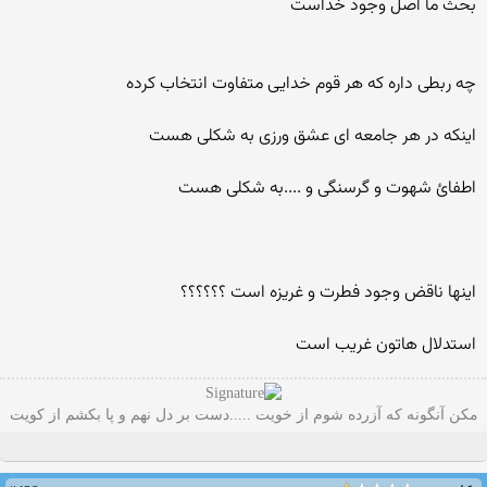
بحث ما اصل وجود خداست
چه ربطی داره که هر قوم خدایی متفاوت انتخاب کرده
اینکه در هر جامعه ای عشق ورزی به شکلی هست
اطفائ شهوت و گرسنگی و ....به شکلی هست
اینها ناقض وجود فطرت و غریزه است ؟؟؟؟؟؟
استدلال هاتون غریب است
مکن آنگونه که آزرده شوم از خویت .....دست بر دل نهم و پا بکشم از کویت