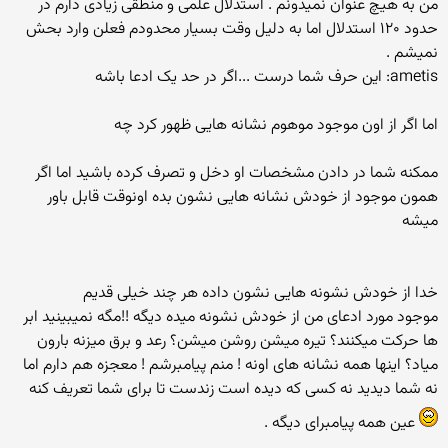
من به هیچ عنوان نمیدونم . استدلال علمی و منطقی زیادی دارم در
حدود ۱۲۰ استدلال اما به دلیل وقت بسیار محدودم فعلن وارد بحش
نمیشم .
ametis: این حرف شما درست ...اگر در حد یک ادعا باشه
اما اگر از اون موجود موهوم نشانه هایی ظهور کرد چه
ممکنه شما در دادن مشخصات او دخل و تصرف کرده باشید اما اگر
همون موجود از خودش نشانه هایی نشون بده اونوقت قابل باور
میشه
خدا از خودش نشونه هایی نشون داده هر چند خیلی قدیم
موجود مورد ادعای من از خودش نشونه میده دیگه !!مگه نمیبینید ابر
ها حرکت میکنند؟ تیره میشن روشن میشن؟ رعد و برق میزنه بارون
میاد؟ اینها همه نشانه های اونه ! منم پیامبرشم ! معجزه هم دارم اما
نه شما دیدید نه کسی که دیده است زندست تا برای شما تعریف کنه
عین همه پیامبرای دیگه .