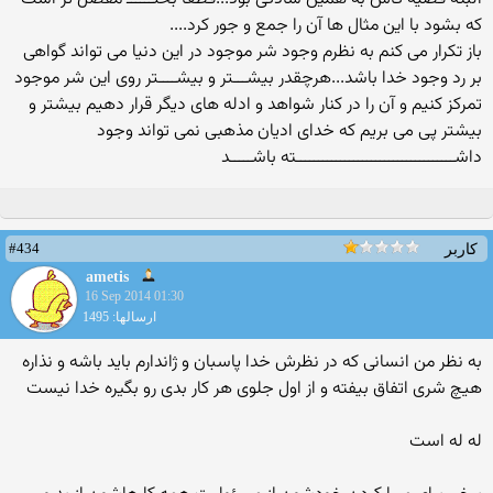
که بشود با این مثال ها آن را جمع و جور کرد....
باز تکرار می کنم به نظرم وجود شر موجود در این دنیا می تواند گواهی
بر رد وجود خدا باشد...هرچقدر بیشـــتر و بیشــــتر روی این شر موجود
تمرکز کنیم و آن را در کنار شواهد و ادله های دیگر قرار دهیم بیشتر و
بیشتر پی می بریم که خدای ادیان مذهبی نمی تواند وجود
داشــــــــــــــــــــــــــــــــــــته باشـــــد
#434
کاربر
ametis
16 Sep 2014 01:30
ارسالها: 1495
به نظر من انسانی که در نظرش خدا پاسبان و ژاندارم باید باشه و نذاره
هیچ شری اتفاق بیفته و از اول جلوی هر کار بدی رو بگیره خدا نیست
له له است