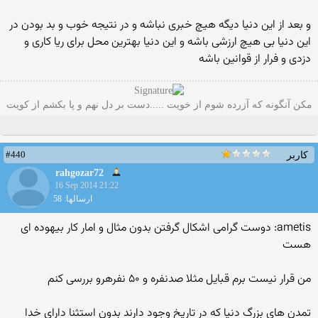
و بعد از این دنیا دیگه هیچ خبری نباشه و در نتیجه خوب و بد بودن در
این دنیا بی هیچ ارزشی باشه و این دنیا بهترین محل برای ریا کاری و
دزدی و فرار از قوانین باشه
مکن آنگونه که آزرده شوم از خویت .....دست بر دل نهم و پا بکشم از کویت
#440
کاربر
rahgozar72
16 Sep 2014 21:22
ارسالها: 58
ametis: دوست گرامی اشکال گرفتن بدون مثال و امار کار بیهوده ای
هست
من قرار نیست برم قبایل مثلا صدنفره و ۵۰ نفرهرو بررسی کنم
تمدن های بزرگ دنیا که در تاریخ وجود دارند بدون استثنا دارای خدا