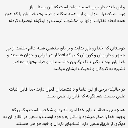
و این خنده دار ترین قسمت ماجراست که ابن سینا ...راز
ی......ملاصدرا....بهایی و این همه متکلم و فیلسوف خدا باور را که هنوز
همه ابعاد تفکرات اونها ب مکشوف نیست رو اینگونه توصیف کردنه
دوستانی که خدا رو باور ندارند و بر باور مذهبی همه عالم خلقت از بور
جمهر و داریوش و کوروش کبیر که افتخار هر ایرانی و جهان هستند و
خدا باور بودند بگیرید تا بزرگنرین دانشمندان و فیلسوفهای معاصر
تشبیه به کدوکان و تخیلات ایشان میکنند
در حالیکه برخی از این علما و دانشمندان قبول دارند خدا قابل اثبات
علمی نیست همانگونه که قابل رد علمی نبیت
همچنینی معتقدند باور خدا امری فطری و شخصی است و کس که
وجود خدا را منکر میشود یا قائل به وجود اوست و سعی در القای ان به
دیگری از طریق علمی دارد انسانهای ناردان و خودخواهی هستند