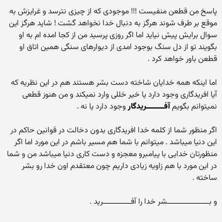
پاسخ من قطعن منفیست !!! موجودی که از چیزی نترسد و غرایزش به
موقع بر طرف شوند هرگز به دنبال خدا نخواهد گشت ! شاید هرگز این
سوال برایش پیش نیاید اما اگر روزی پرسید من از کجا امده ام به او
بگویند تو از دل سنگ بوجود امدی از دیوارهای سنگی همین اتاق او
قطعن باور خواهد کرد .
اما اینکه همه خدایان شاخته دست بشر هستند هم در این نظریه که
آیا افریدگاری وجود دارد یا خیر خللی وارد نمیکند و من هنوز قطعی
نمیتوانم بگویم
آفـــــــــریدگار
وجود دارد یا نه .
اگر منظور شما از کلمه خدا افریدگاری بدون دخالت در قوانین حاکم در
این دنیا میباشد . میتوانم با شما هم مسیر باشم در این مورد اما اگر
منظورتان خدایی با پیامبرو معجزه و دست کاری دنیا میباشد من و شما
در این مورد با هم زاویه زیادی داریم چون معتقدم اون خدا رو بشر
ساخته .
و بـــــــــــــــــــــشر خدا را آفــــــــــــــرید .