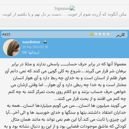
مکن آنگونه که آزرده شوم از خویت .....دست بر دل نهم و پا بکشم از کویت
#435
کاربر
naashenas
16 Sep 2014 02:30
ارسالها: 160
معمولا آنها که در برابر حرف حسابــــــ پاسخی ندارند و مثلا در برابر
برهان شر قرار می گیرند....شروع به کلی گویی می کنند که نمی دانم آی
هوار ظلم از انسان است و به خدای چه ربط دارد و آی هوار انسان
مختار است و به خدا چه ربطی دارد و آی هوار... اما وقتی ازشان می
خواهی حرف حساب بزنند و دو کلام روی بحث تمرکز کنند به چه کنم
چه کنم می افتند و از بحث فرار می کنند...
می گویند میلیون ها انسان....من می گویم میلیاردها انسان...همه به
خدایان اعتقاد داشتند.بتها و سنگها و خدای خورسید ها و الی آخر...آیا
این چیزی را ثابت می کند.آیا این هم نمی تواند به مانند همان مثال
کودکی که عاشق موجودات فضایی بود و از این رو دنبال نشانه بود و به