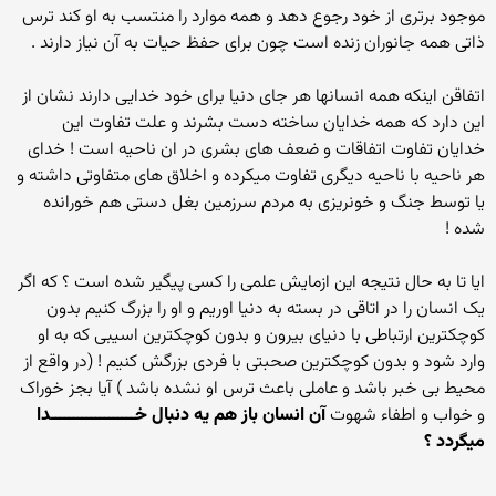
موجود برتری از خود رجوع دهد و همه موارد را منتسب به او کند ترس
ذاتی همه جانوران زنده است چون برای حفظ حیات به آن نیاز دارند .
اتفاقن اینکه همه انسانها هر جای دنیا برای خود خدایی دارند نشان از
این دارد که همه خدایان ساخته دست بشرند و علت تفاوت این
خدایان تفاوت اتفاقات و ضعف های بشری در ان ناحیه است ! خدای
هر ناحیه با ناحیه دیگری تفاوت میکرده و اخلاق های متفاوتی داشته و
یا توسط جنگ و خونریزی به مردم سرزمین بغل دستی هم خورانده
شده !
ایا تا به حال نتیجه این ازمایش علمی را کسی پیگیر شده است ؟ که اگر
یک انسان را در اتاقی در بسته به دنیا اوریم و او را بزرگ کنیم بدون
کوچکترین ارتباطی با دنیای بیرون و بدون کوچکترین اسیبی که به او
وارد شود و بدون کوچکترین صحبتی با فردی بزرگش کنیم ! (در واقع از
محیط بی خبر باشد و عاملی باعث ترس او نشده باشد ) آیا بجز خوراک
و خواب و اطفاء شهوت
آن انسان باز هم یه دنبال خـــــــــــــــــــدا
میگردد ؟