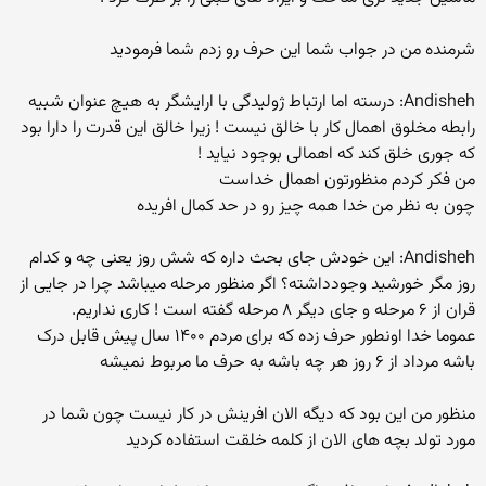
شرمنده من در جواب شما این حرف رو زدم شما فرمودید
Andisheh: درسته اما ارتباط ژولیدگی با ارایشگر به هیچ عنوان شبیه
رابطه مخلوق اهمال کار با خالق نیست ! زیرا خالق این قدرت را دارا بود
که جوری خلق کند که اهمالی بوجود نیاید !
من فکر کردم منظورتون اهمال خداست
چون به نظر من خدا همه چیز رو در حد کمال افریده
Andisheh: این خودش جای بحث داره که شش روز یعنی چه و کدام
روز مگر خورشید وجودداشته؟ اگر منظور مرحله میباشد چرا در جایی از
قران از ۶ مرحله و جای دیگر ۸ مرحله گفته است ! کاری نداریم.
عموما خدا اونطور حرف زده که برای مردم ۱۴۰۰ سال پیش قابل درک
باشه مرداد از ۶ روز هر چه باشه به حرف ما مربوط نمیشه
منظور من این بود که دیگه الان افرینش در کار نیست چون شما در
مورد تولد بچه های الان از کلمه خلقت استفاده کردید