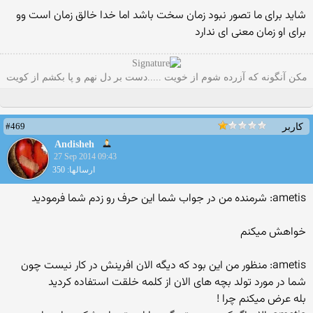
شاید برای ما تصور نبود زمان سخت باشد اما خدا خالق زمان است وو
برای او زمان معنی ای ندارد
مکن آنگونه که آزرده شوم از خویت .....دست بر دل نهم و پا بکشم از کویت
#469
کاربر
Andisheh
27 Sep 2014 09:43
ارسالها: 350
ametis: شرمنده من در جواب شما این حرف رو زدم شما فرمودید
خواهش میکنم
ametis: منظور من این بود که دیگه الان افرینش در کار نیست چون
شما در مورد تولد بچه های الان از کلمه خلقت استفاده کردید
بله عرض میکنم چرا !