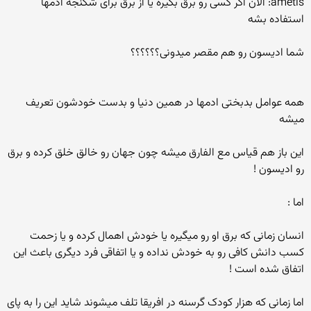
ametis: الان اگر کسی رو برق بگیره یا از برق برای شکنجه ادمها
استفاده بشه
شما ادیسون رو هم مقصر میدونی؟؟؟؟؟؟
همه عوامل بدبختی ادمها در همین دنیا و بدست خودشون تعریف
میشه
این باز هم قیاس مع الفارق میشه چون جهان رو خالق خلق کرده و برق
رو ادیسون !
اما :
انسان زمانی که برق او رو میگیره یا خودش اهمال کرده و یا زحمت
کسب دانش کافی رو به خودش نداده و یا اتفاقی فرد دیگری باعث این
اتفاق شده است !
اما زمانی که هزار کودک گرسنه در افریقا تلف میشوند شاید این را به پای