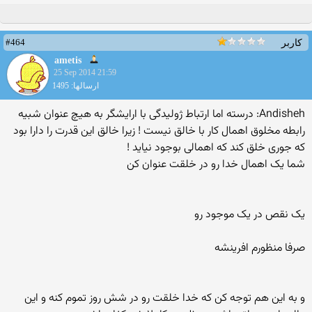
#464
کاربر
ametis
25 Sep 2014 21:59
ارسالها: 1495
Andisheh: درسته اما ارتباط ژولیدگی با ارایشگر به هیچ عنوان شبیه
رابطه مخلوق اهمال کار با خالق نیست ! زیرا خالق این قدرت را دارا بود
که جوری خلق کند که اهمالی بوجود نیاید !
شما یک اهمال خدا رو در خلقت عنوان کن
یک نقص در یک موجود رو
صرفا منظورم افرینشه
و به این هم توجه کن که خدا خلقت رو در شش روز تموم کنه و این