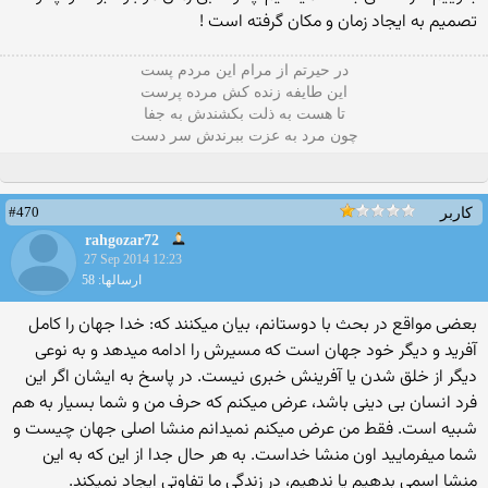
تصمیم به ایجاد زمان و مکان گرفته است !
در حیرتم از مرام این مردم پست
این طایفه زنده کش مرده پرست
تا هست به ذلت بکشندش به جفا
چون مرد به عزت ببرندش سر دست
#470
کاربر
rahgozar72
27 Sep 2014 12:23
ارسالها: 58
بعضی مواقع در بحث با دوستانم، بیان میکنند که: خدا جهان را کامل
آفرید و دیگر خود جهان است که مسیرش را ادامه میدهد و به نوعی
دیگر از خلق شدن یا آفرینش خبری نیست. در پاسخ به ایشان اگر این
فرد انسان بی دینی باشد، عرض میکنم که حرف من و شما بسیار به هم
شبیه است. فقط من عرض میکنم نمیدانم منشا اصلی جهان چیست و
شما میفرمایید اون منشا خداست. به هر حال جدا از این که به این
منشا اسمی بدهیم یا ندهیم، در زندگی ما تفاوتی ایجاد نمیکند.