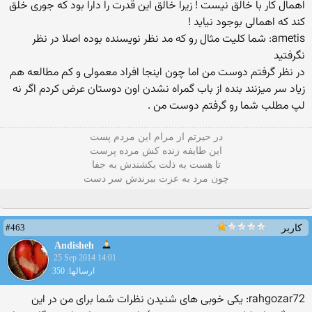
اهمال کار با خالق نیست ! زیرا خالق این قدرت را دارا بود که جوری خلق
کند که اهمالی بوجود نیاید !
ametis: شما کلیت مثال رو که مد نظر نویسنده بوده اصلا در نظر
نگرفتید
در نظر گرفتم دوست من اما چون اینجا افراد معمولی و کم مطالعه هم
زیاد سر میزنند بنده از باب گمراه نشدن اون دوستان عرض کردم اگر نه
لپ مطلب شما رو گرفتم دوست من .
در حیرتم از مرام این مردم پست
این طایفه زنده کش مرده پرست
تا هست به ذلت بکشندش به جفا
چون مرد به عزت ببرندش سر دست
#463
کاربر
Andisheh
25 Sep 2014 14:01
ارسالها: 350
rahgozar72: یکی خوبی های شنیدن نظرات شما برای من در این