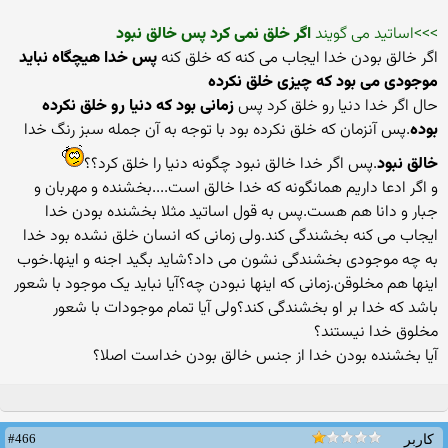
>>>اساتید می گویند
اگر خلق نمی کرد پس خالق نبود
اگر خالق بودن خدا ایجاب می کنه که خلق کنه
پس خدا هیچگاه نباید
موجودی می بود که چیزی خلق نکرده
حال اگر خدا دنیا رو خلق کرد پس
زمانی بود که دنیا رو خلق نکرده
بوده
.پس آنزمان که خلق نکرده بود با توجه به آن جمله سبز رنگ خدا
خالق نبود
.پس اگر خدا خالق نبود چگونه دنیا را خلق کرد؟؟
و اگر ادعا داریم همانگونه که خدا خالق است....بخشنده و مهربان و
جبار و دانا هم هست.پس به قول اساتید مثلا بخشنده بودن خدا
ایجاب می کنه بخشندگی کند.ولی زمانی که انسان خلق نشده بود خدا
به چه موجودی بخشندگی نشون می داد؟شاید بگید اجنه و اینها.خوب
اینها هم مخلوقن.زمانی که اینها نبودن چه؟آیا نباید یک موجود با شعور
باشد که خدا بر او بخشندگی کند؟ولی آیا تمام موجودات با شعور
مخلوق خدا نیستند؟
آیا بخشنده بودن خدا از جنس خالق بودن خداست اصلا؟
#466
کاربر