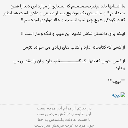
ما انسانها باید بپذیریممممممم که بسیاری از موارد این دنیا را هنوز
نمیدانیم !! و ندانستن یک موضوع بسیار طبیعی و عادی است همانطور
که در کودکی هیچ چیز نمیدانستیم و حالا مواردی اموختیم !!
اینکه برای دانستن تلاش نکنیم این عیب و ننگ و عار است !!
از کسی که کتابخانه دارد و کتاب های زیادی می خواند نترس
از کسی بترس که تنها یک
کــــــــــــــــتاب
دارد و آن را مقدس می
پندارد.
"""نیچه"""
در حیرتم از مرام این مردم پست
این طایفه زنده کش مرده پرست
تا هست به ذلت بکشندش به جفا
چون مرد به عزت ببرندش سر دست