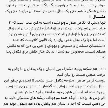
خواهم کرد !! بعد از بحث پیرامون بیگ بنگ ! اما تمام مخالفان نظریه
تکامل همگی با هم حتی یک مثال نقض نتوانسته ان بیاورند حتی یک
مثــــــال
!!!
تنها دلیلی که تکامل هنوز قاونو نشده است به این علت است که ۳
میلیاد سال تغییرات را نمیتوان در ازمایشگاه تکرار کرد بنا بر این زمانی
که نتوان چیزی را با ازمایش ثابت کرد همچنان برای قانون شدن زود
است اما تنها یک مثال نقض برای رد یک قانون کافیست که همه
دانشمندان مسلمان و مسیحی و یهودی و حتی بی دین که به تکامل
معتقد نیستند مجموعن نتوانسته اند یک مثال نقض برای تکامل پیدا
کنند !!
ametis: ممکنه ریشه مشترک بین انسان و یک پرتقال رو تا وقتی به
درخت متصل هست رو بیان کنید
دوست گرامی ظاهرن متوجه تکامل اصلن نشدید !! نمیدونم چطور این
سوال رو کردید ! چون اصلن زمانی که گیاهان دانه دار بر روی کره زمین
بوجود امده اند انسانی هنوز وجود نداشته و اجداد ما در اعماق
اقیانوس ها بودند !! اینکه همه موجودات ریشه های مشترکی دارند به
این معنی نیست که اجداد انسان هم پرتغال بوده هم میمون بوده هم