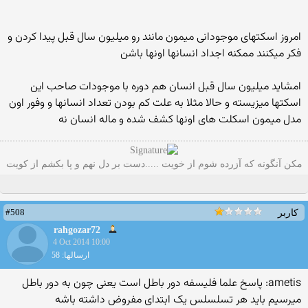
امروز اسکتهای موجودانی میمون مانند رو میلیون سال قبل پیدا کردن و
فکر میکنند ممکنه اجداد انسانها اونها باشن
امشاید میلیون سال قبل انسان هم دوره با موجودات صاحب این
اسکتها میزیسته و حالا مثلا به علت کم بودن تعداد انسانها و وفور اون
مدل میمون اسکلت های اونها کشف شده و ماله انسان نه
مکن آنگونه که آزرده شوم از خویت .....دست بر دل نهم و پا بکشم از کویت
#508
کاربر
rahgozar72
4 Oct 2014 10:00
ارسالها: 58
ametis: پاسخ علما فلیسفه دور باطل است یعنی چون به دور باطل
میرسیم باید هر تسلسلس یک ابتدای مفروض داشته باشه