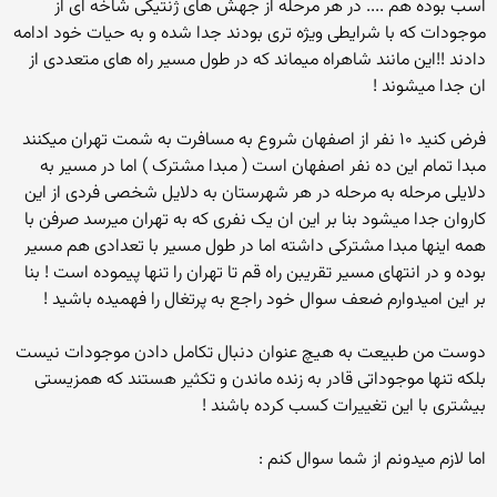
اسب بوده هم .... در هر مرحله از جهش های ژنتیکی شاخه ای از
موجودات که با شرایطی ویژه تری بودند جدا شده و به حیات خود ادامه
دادند !!این مانند شاهراه میماند که در طول مسیر راه های متعددی از
ان جدا میشوند !
فرض کنید ۱۰ نفر از اصفهان شروع به مسافرت به شمت تهران میکنند
مبدا تمام این ده نفر اصفهان است ( مبدا مشترک ) اما در مسیر به
دلایلی مرحله به مرحله در هر شهرستان به دلایل شخصی فردی از این
کاروان جدا میشود بنا بر این ان یک نفری که به تهران میرسد صرفن با
همه اینها مبدا مشترکی داشته اما در طول مسیر با تعدادی هم مسیر
بوده و در انتهای مسیر تقریبن راه قم تا تهران را تنها پیموده است ! بنا
بر این امیدوارم ضعف سوال خود راجع به پرتغال را فهمیده باشید !
دوست من طبیعت به هیچ عنوان دنبال تکامل دادن موجودات نیست
بلکه تنها موجوداتی قادر به زنده ماندن و تکثیر هستند که همزیستی
بیشتری با این تغییرات کسب کرده باشند !
اما لازم میدونم از شما سوال کنم :