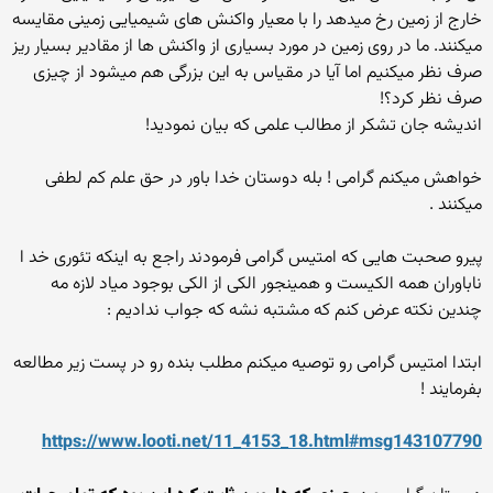
خارج از زمین رخ میدهد را با معیار واکنش های شیمیایی زمینی مقایسه
میکنند. ما در روی زمین در مورد بسیاری از واکنش ها از مقادیر بسیار ریز
صرف نظر میکنیم اما آیا در مقیاس به این بزرگی هم میشود از چیزی
صرف نظر کرد؟!
اندیشه جان تشکر از مطالب علمی که بیان نمودید!
خواهش میکنم گرامی ! بله دوستان خدا باور در حق علم کم لطفی
میکنند .
پیرو صحبت هایی که امتیس گرامی فرمودند راجع به اینکه تئوری خد ا
ناباوران همه الکیست و همینجور الکی از الکی بوجود میاد لازه مه
چندین نکته عرض کنم که مشتبه نشه که جواب ندادیم :
ابتدا امتیس گرامی رو توصیه میکنم مطلب بنده رو در پست زیر مطالعه
بفرمایند !
https://www.looti.net/11_4153_18.html#msg143107790