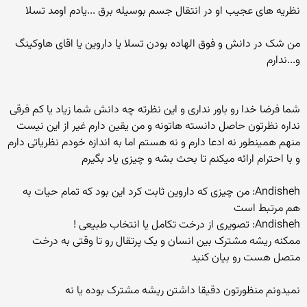
نظریه های عجیب او در انتقال جسم بوسیله برق ...یادم اومد تسلا
من شک در دانش و فوق الهاده بودن تسلا یا داروین یا اقای هاوکینگ
و...ندارم
شما فرضا خدا رو باور نداری و این نظرته چه دانش شما زیاد یا کم فرقی
نداره نظرتون حاصل دانسته هاتونه و من یقین دارم غیر از این نیست
منهم همینطور نه ادعا دارم و نه هستم اما به اندازه خودم نظریاتی دارم
و با احترام ارائه میکنم تا بحث بشه و چیزی یاد بگیرم
Andisheh: من چیزی که داروین ثابت کرد این بود که تمام حیات به
هم مرتبط است
Andisheh: تصویری از درخت تکامل یا انتخاب طبیعی !
ممکنه ریشه مشترک بین انسان و یک پرتقال رو تا وقتی به درخت
متصل هست رو بیان کنید
نمیدونم منظورتون دقیقا داشتن ریشه مشترک بوده یا نه