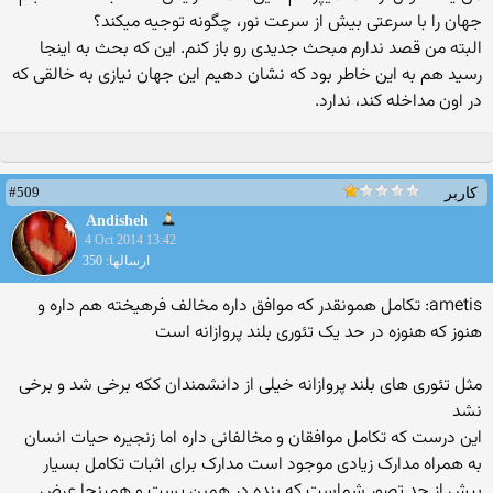
جهان را با سرعتی بیش از سرعت نور، چگونه توجیه میکند؟
البته من قصد ندارم مبحث جدیدی رو باز کنم. این که بحث به اینجا
رسید هم به این خاطر بود که نشان دهیم این جهان نیازی به خالقی که
در اون مداخله کند، ندارد.
#509
کاربر
Andisheh
4 Oct 2014 13:42
ارسالها: 350
ametis: تکامل همونقدر که موافق داره مخالف فرهیخته هم داره و
هنوز که هنوزه در حد یک تئوری بلند پروازانه است
مثل تئوری های بلند پروازانه خیلی از دانشمندان ککه برخی شد و برخی
نشد
این درست که تکامل موافقان و مخالفانی داره اما زنجیره حیات انسان
به همراه مدارک زیادی موجود است مدارک برای اثبات تکامل بسیار
بیش از حد تصور شماست که بنده در همین پست و همینجا عرض