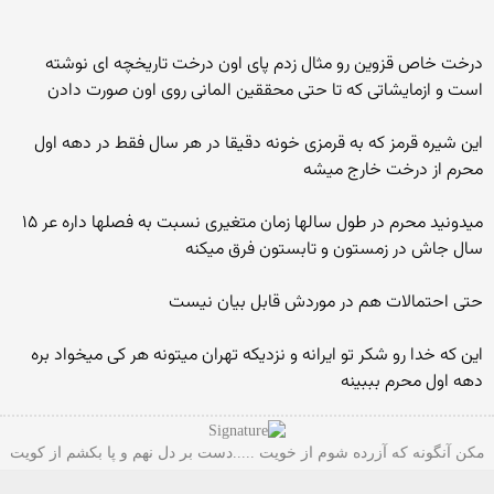
درخت خاص قزوین رو مثال زدم پای اون درخت تاریخچه ای نوشته
است و ازمایشاتی که تا حتی محققین المانی روی اون صورت دادن
این شیره قرمز که به قرمزی خونه دقیقا در هر سال فقط در دهه اول
محرم از درخت خارج میشه
میدونید محرم در طول سالها زمان متغیری نسبت به فصلها داره عر ۱۵
سال جاش در زمستون و تابستون فرق میکنه
حتی احتمالات هم در موردش قابل بیان نیست
این که خدا رو شکر تو ایرانه و نزدیکه تهران میتونه هر کی میخواد بره
دهه اول محرم بببینه
مکن آنگونه که آزرده شوم از خویت .....دست بر دل نهم و پا بکشم از کویت