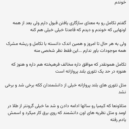
خوندم
گفتم تکامل رو به معنای سازگاری یافتن قبول دارم ولی بعد از همه
اونهایی که خوندم و دیدم که قاعدتا خیلی خیلی هم کنه
ولی به هر حال تا امروز و همین اندک دانسته با تکامل و ریشه مشرک
همه موجودات باور ندارم ...این فقط نظر شخصی منه
تکامل همونقدر که موافق داره مخالف فرهیخته هم داره و هنوز که
هنوزه در حد یک تئوری بلند پروازانه است
مثل تئوری های بلند پروازانه خیلی از دانشمندان ککه برخی شد و برخی
نشد
مثلاونعا که کیمیا رو سالها ادامه دادن و شد ما خیلی گرونتر از طلا در
اومد و مثل نظریه های اون دانشمند که روی برق کار میکرد و اسمش
یادم رفته