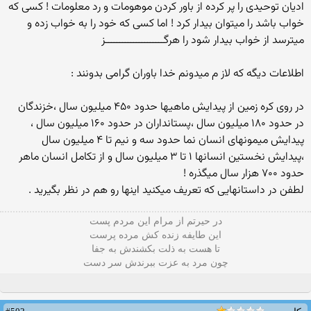
ادیان توحیدی را پر کرده از باور کردن موهومات و رد معلومات ! کسی که
خواب باشد را میتوان بیدار کرد ! اما کسی که خود را به خواب زده و
میترسد از خواب بیدار شود را هرگـــــــــــــــــــــز
اطلاعات دیگه که لاز م میدونم خدا باوران گرامی بدونند :
در روی کره زمین از پیدایش ماهیها حدود ۴۵۰ میلیون سال ،خزندگان
در حدود ۱۸۰ میلیون سال ،پستانداران در حدود ۱۶۰ میلیون سال ،
پیدایش میمونهای انسان نما حدود سه و نیم تا ۴ میلیون سال
،پیدایش نخستین انسانها ۱ تا ۳ میلیون سال و از تکامل انسان ماهر
حدود ۷۰۰ هزار سال میگذره !
لطفن در داستانهایی که تعریف میکنید اینها رو هم در نظر بگیرید .
در حیرتم از مرام این مردم پست
این طایفه زنده کش مرده پرست
تا هست به ذلت بکشندش به جفا
چون مرد به عزت ببرندش سر دست