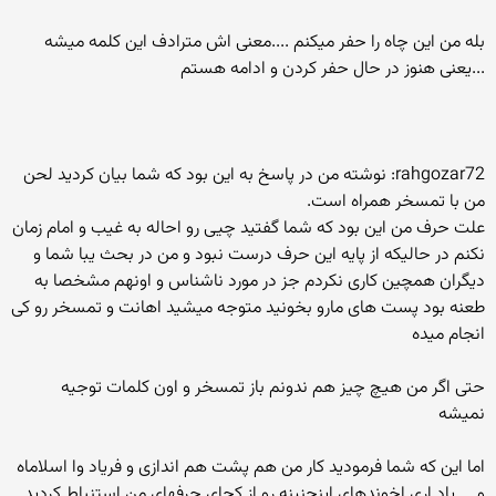
بله من این چاه را حفر میکنم ....معنی اش مترادف این کلمه میشه
...یعنی هنوز در حال حفر کردن و ادامه هستم
rahgozar72: نوشته من در پاسخ به این بود که شما بیان کردید لحن
من با تمسخر همراه است.
علت حرف من این بود که شما گفتید چیی رو احاله به غیب و امام زمان
نکنم در حالیکه از پایه این حرف درست نبود و من در بحث یبا شما و
دیگران همچین کاری نکردم جز در مورد ناشناس و اونهم مشخصا به
طعنه بود پست های مارو بخونید متوجه میشید اهانت و تمسخر رو کی
انجام میده
حتی اگر من هیچ چیز هم ندونم باز تمسخر و اون کلمات توجیه
نمیشه
اما این که شما فرمودید کار من هم پشت هم اندازی و فریاد وا اسلاماه
و.....یاد اری اخوندهای اینچنینه رو از کجای حرفهای من استنباط کردید