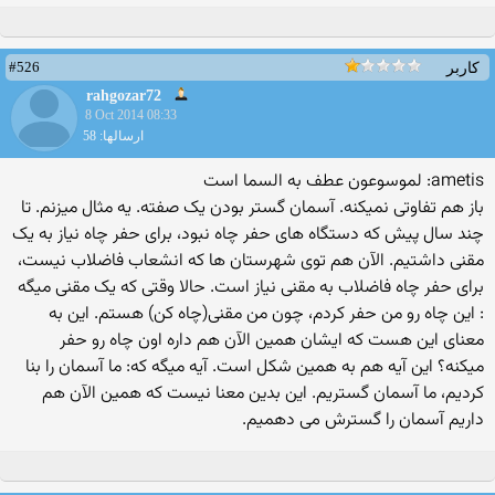
#526
کاربر
rahgozar72
8 Oct 2014 08:33
ارسالها: 58
ametis: لموسوعون عطف به السما است
باز هم تفاوتی نمیکنه. آسمان گستر بودن یک صفته. یه مثال میزنم. تا
چند سال پیش که دستگاه های حفر چاه نبود، برای حفر چاه نیاز به یک
مقنی داشتیم. الآن هم توی شهرستان ها که انشعاب فاضلاب نیست،
برای حفر چاه فاضلاب به مقنی نیاز است. حالا وقتی که یک مقنی میگه
: این چاه رو من حفر کردم، چون من مقنی(چاه کن) هستم. این به
معنای این هست که ایشان همین الآن هم داره اون چاه رو حفر
میکنه؟ این آیه هم به همین شکل است. آیه میگه که: ما آسمان را بنا
کردیم، ما آسمان گستریم. این بدین معنا نیست که همین الآن هم
داریم آسمان را گسترش می دهمیم.