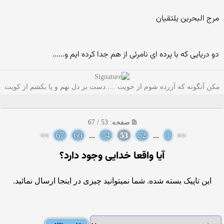
مرج البحرین یلتقیان
دو دریایی که با پرده ای نامرئی از هم جدا کرده ایم و......
مکن آنگونه که آزرده شوم از خویت .....دست بر دل نهم و پا بکشم از کویت
صفحه: 53 / 67
>>
67
66
...
54
53
52
...
1
<<
آيا واقعا خدايى وجود دارد؟
این تاپیک بسته شده. شما نمیتوانید چیزی در اینجا ارسال نمائید.