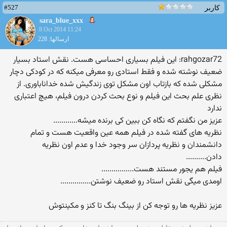
#527
کاربر
sara_blue_xxx
8 Oct 2014 11:24
ارسالها: 228
rahgozar72: این فیلم بسیاری احساسی هست. نقش استاد بسیار
ضعیف نوشته شده و فقط استادی رو معرفی میکنه که در کودکی دچار
مشکلی شده که بازتاب اون مشکل توی زندگیش شده خداناباوری. از
نظری علم بحث این فیلم و نوع بحث کردن درون فیلم، هیچ اعتباری
ندارد
عزیز من نگفتم که نگاه کن ببین کی برنده میشه............
نظریه های گفته شده در فیلم همه عین واقعیت هست و تمام
دانشمندان و نظریه پردازان سر وجود خدا و عدم اون نظریه
دادن..........
فیلم هم یجور مستند هست................
اومدی میگی نقش استاد رو ضعیف نوشتن...............
عزیز نظریه ها رو توجه کن از بینگ بنگ تا کنز و مکینتوش