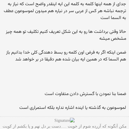
جدای از همه اینها کلمه به کلمه این ایه اینقدر واضح است که نیاز به
ترجمه نباشه هر کس از عربی سر در نیاره هم میدون لموسوعون عطف
به السما است
حالا وقتی برداشت ها رو به این شکل تعریف کنیم تکلیف تو همه چیز
مشخص میشه
ضمن اینکه اگر به فرض اون کلمه رو بسط دهندگی کلی خدا بدانیم باز
هم السما که در همین ایه بیان شده هم دقیقا در بر خواهد شد
ضمنا بنا نمودن با گسترش دادن متفاوت است
لموسوعون به گذشته یا اینده اشاره نداره بلکه استمراری است
مکن آنگونه که آزرده شوم از خویت .....دست بر دل نهم و پا بکشم از کویت