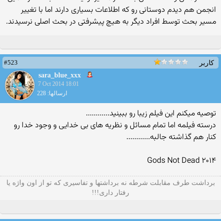
انجمن هم دیدم دوستانی رو که اطلاعات بسیاری دارند اما با تغییر
مسیر بحث توسط افراد دیگر به هیچ پیشرفتی در بحث اصلی نرسیدند.
#523
کاربر
sara_blue_xxx
7 Oct 2014 18:01
ارسالها: 228
توصیه میکنم این فیلم زیبا رو ببینید............
درسته فیلمه اما تمام مسائل و نظریه های بی خدایی و وجود خدا رو
کنار هم گذاشته جالبه............
Gods Not Dead ۲۰۱۴
برداشت طرف مقابلت شرطه نه برداشتها و تفاسیری که تو از اون واژه یا
رفتار داری!!!