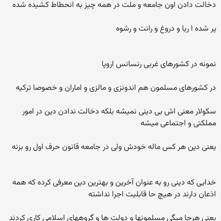
دخالت دادن اون جامعه و ملت در همه چیز به انحطاط کشیده شده
پر شده ا ریا و دروغ و رانت و رشوه
نمونه در کشورهای غربی رنسانس اروپا
در کشورهای مسلمون هم اندونزی و مالزی و اماران و خصوصا ترکیه
سکولار معنی اش بی دینی نمیشه بلکه دخالت ندادن دین در امور
مملکتی و اجتماعی میشه
یعنی دین هر کس ماله خودش ولی در جامعه قانون حرف اول رو بزنه
خدایی که دینی رو به عنوان آخرین و بهترین دین معرفی کرده که همه
اذعان دارند در هیچ حا قابلیت اجرا نداشته
یعنی هرجا میگی مسلمونها و دولت ها و گروههای اسلامی کاری کردند