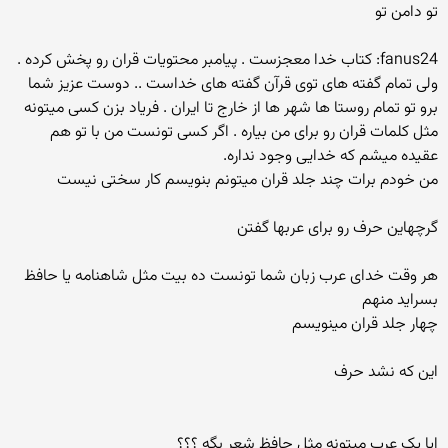
تو دامن تو
fanus24: کتاب خدا معجزست . پیامبر محتویات قران رو پخش کرده .
ولی تمام گفته های توی قرآن گفته های خداست .. دوست عزیز شما
برو تو تمام روستا ها شهر ها از خارج تا ایران . فریاد بزن کسی میتونه
مثل کلمات قران رو برای من بیاره . اگر کسی تونست من با تو هم
عقیده میشم که خدایی وجود نداره.
من خودم برات چند جلد قران میتونم بنویسم کار سختی نیست
گرچهاین حرف رو برای عربها گفتن
هر وقت خدای عرب زبان شما تونست ده بیت مثل شاهنامه یا حافظ
بسراید منهم
چهار جلد قران مینویسم
این که نشد حرف
ایا یک عرب میتونه مثل حافظ شعر بگه ؟؟؟