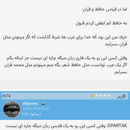
اما در قیاس حافظ و قران
به حافظ کم لطفی کردم قبول
حرف من این بود که خدا برای عرب ها شرط گذاشت که اگر میتونن مثل
قران بسرایند
وقتی کسی این رو به یک فاری زبان میگه چاره ای نیست جز اینکه بگم
اگر یک عرب توانست مثل حافظ شعر بگه منم میتونم مثل محمد قران
بسرایم
#574
کاربر
ellipseses
14 Dec 2014 00:23
ارسالها: 1131
SPARTAK: وقتی کسی این رو به یک فارسی زبان میگه چاره ای نیست