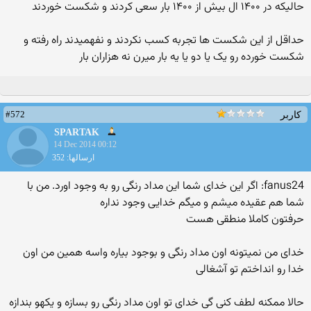
حالیکه در ۱۴۰۰ ال بیش از ۱۴۰۰ بار سعی کردند و شکست خوردند
حداقل از این شکست ها تجربه کسب نکردند و نفهمیدند راه رفته و
شکست خورده رو یک یا دو یا یه بار میرن نه هزاران بار
#572
کاربر
SPARTAK
14 Dec 2014 00:12
ارسالها: 352
fanus24: اگر این خدای شما این مداد رنگی رو به وجود اورد. من با
شما هم عقیده میشم و میگم خدایی وجود نداره
حرفتون کاملا منطقی هست
خدای من نمیتونه اون مداد رنگی و بوجود بیاره واسه همین من اون
خدا رو انداختم تو آشغالی
حالا ممکنه لطف کنی گی خدای تو اون مداد رنگی رو بسازه و یکهو بندازه