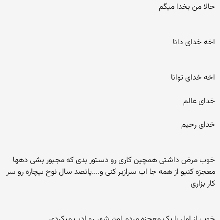
حالا من بخدا میگم
اخه خدای دانا
اخه خدای توانا
خدای عالم
خدای رحیم
خوب مرض داشتی همچین کاری رو دستور بدی که مجبور بشی دهها
معجزه کنیو از همه جا اب سرازیر کنی و....پانصد سال نوح بیچاره رو سر
کار بزاری
خوب از اول با یک معجزه مردم اون شهر رو ادب میکردی