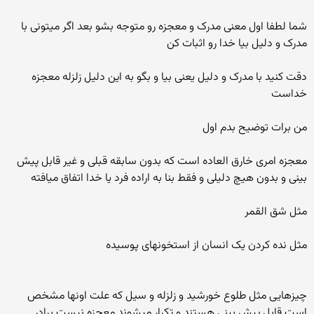
شما لطفا اول معنی مدرک و معجزه رو متوجه بشو بعد اگر میتونی با
مدرک و دلیل بیا خدا رو اثبات کن
دقت کنید با مدرک و دلیل یعنی بیا و بگو به این دلیل زلزله معجزه
خداست
من برات توضیح بدم اول
معجزه امری خارق العاده است که بدون سابقه قبلی و غیر قابل پیش
بینی و بدون هیچ دلیلی و فقط بنا به اراده فرد یا خدا اتفاق میافته
مثل شق القمر
مثل نده کردن یک انسان از استخونهای پوسیده
چیزهایی مثل طلوع خورشید و زلزله و سیل که علت اونها مشخص
است قابل پیش بینی هستند و تکرار میشوند معجزه نیست برادر