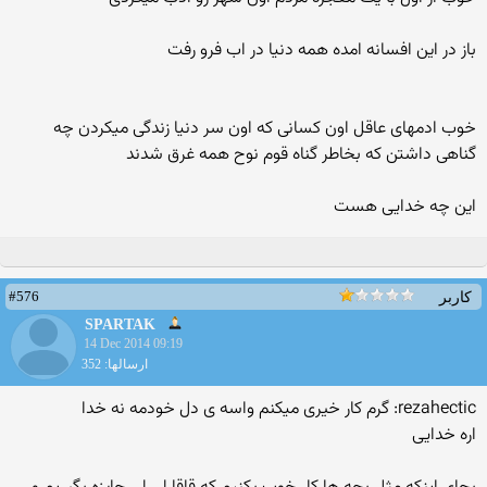
باز در این افسانه امده همه دنیا در اب فرو رفت
خوب ادمهای عاقل اون کسانی که اون سر دنیا زندگی میکردن چه
گناهی داشتن که بخاطر گناه قوم نوح همه غرق شدند
این چه خدایی هست
#576
کاربر
SPARTAK
14 Dec 2014 09:19
ارسالها: 352
rezahectic: گرم کار خیری میکنم واسه ی دل خودمه نه خدا
اره خدایی