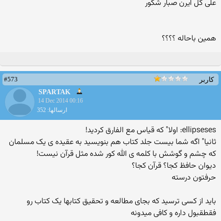
علی کل ایرن صبار شکور
همین باحاله ؟؟؟؟
#573
کاربر
SPARTAK
14 Dec 2014 00:16
ارسالها: 352
ellipseses: اولا" که قیاس مع الفارق کردید!
ثانیا" اگه شما بیست جلد کتاب هم بنویسید به عقیده ی یک مسلمان
که چشم و گوشش با کلمه ی الله کور شده مثل قرآن نیست!
دیوان حافظ کجا؟ قرآن کجا؟
حرفتون درسته
باید از کسی ترسید که بجای مطالعه و تحقیق کتابها یک کتاب رو
فقطقبول داره و کافی میدونه