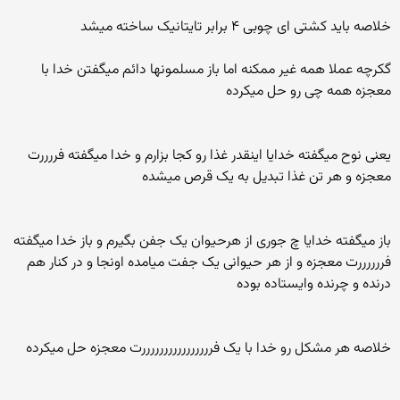
خلاصه باید کشتی ای چوبی ۴ برابر تایتانیک ساخته میشد
گکرچه عملا همه غیر ممکنه اما باز مسلمونها دائم میگفتن خدا با
معجزه همه چی رو حل میکرده
یعنی نوح میگفته خدایا اینقدر غذا رو کجا بزارم و خدا میگفته فررررت
معجزه و هر تن غذا تبدیل به یک قرص میشده
باز میگفته خدایا چ جوری از هرحیوان یک جفن بگیرم و باز خدا میگفته
فررررررت معجزه و از هر حیوانی یک جفت میامده اونجا و در کنار هم
درنده و چرنده وایستاده بوده
خلاصه هر مشکل رو خدا با یک فررررررررررررررررت معجزه حل میکرده