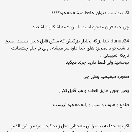
اگر نتونست دیوان حافظ میشه معجزه؟؟؟؟
چی چیه قران معجزه است با این همه اشکال و اشتباه
fanus24: خدا بزرگه بخاطر بزرگیش که میگن قابل دیدن نیست .صبح
تا شب تو با معجزه های خدا داره سر میشه . ولی تو جلو چشمانت
تاریکه نمیبینی. .
ببخشید ولی فقط دارید چرند میگید
معجزه میفهمید یعنی چی
یعنی چجی خارق العاده و غیر قابل تکرار
طلوع و غروب و سیل و زلله معجزه نییست
اگر بود خدا به پیامبراش معجزاتی مثل زنده کردن مرده و شق القمر