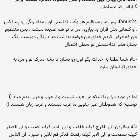
گرانقدر اما مسلمان
fanus24: پس من منتظرم هر وقت تونستی اون مداد رنگی رو پیدا کنی
. و کلماتی مثل قران و. بیاری . من با تو هم عقیده میشم . پس منتظرم
من که عرض کردم خدای من عرضه نداشت مداد رنگی دویست رنگ
بسازه منم انداختمش تو سطل آشغال
حالا شما لطفا به خدات بگو اون رو بسازه تا بشه مدرک تو و من به
خدای تو ایمان بیارم
اما در مورد قران با اینکه من عرب نیستم و از عرب و عربی بدم میاد ((
توضیح که هموطنان عیز جنوبی ما عرب نیستند و عرب زبان هستند ))
افلا ینظرون الی الفرج کیف خلقت و الی الدبر کیف نصبت والی الصدر
کیف سطحت و الی الایر کیف رفعت فذکر قم للایر و صبر ...ان الناس