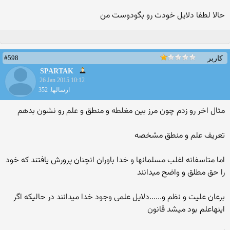
حالا لطفا دلایل خودت رو بگودوست من
#598
کاربر
SPARTAK
26 Jan 2015 10:12
ارسالها: 352
مثال اخر رو زدم چون مرز بین مغلطه و منطق و علم رو نشون بدهم
تعریف علم و منطق مشخصه
اما متاسفانه اغلب مسلمانها و خدا باوران انچنان پرورش یافتند که خود
را حق مطلق و واضح میدانند
برعان علیت و نظم و......دلایل علمی وجود خدا میدانند در حالیکه اگر
اینهاعلم بود میشد قانون