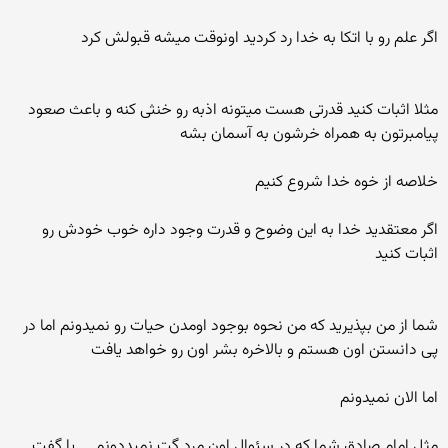
اگر علم رو با اتکا به خدا رد کردید اونوقت میشه قبولش کرد
مثلا اثبات کنید قدرتی هست میتونه اذبه رو خنثی کنه و باعث صعود
پیامبرتون به همراه خرشون به آسمان بشه
خلاصه از خوه خدا شروع کنیم
اگر معتقدید خدا به این وضوح و قدرت وجود داره خوب خودش رو
اثبات کنید
شما از من بپذیرید که من نحوه بوجود اومدن حیات رو نمیدونم اما در
پی دانستن اون هستم و بالاخره بشر اون رو خواهد یافت
اما الان نمیدونم
مثل امام صادق شما که در سئوال اون مرد گت نمیددونم ....یا گفت