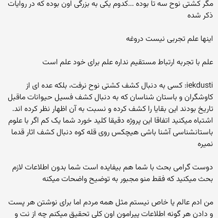
مگر کشتی نوح سه تا بوده ...کدوم یکی به بزرگی اون بوده که در روایات
ذکر شده
اینها علم تجربی نیست دروغه
علم با تجربه ارتباط مستقیم نداره علم برای خود علم است
iekdusti: کسی به دنبال کشف کشتی نوح نرفت، بلکه عده ای از
کاوشگران و باستان شناسان که به دنبال کشف فسیل حیوانات ماقبل
تاریخ بودند این بقایا را کشف کرده و نسبت به آن اظهار نظر کرده اند.
اشتباه میکنید اتفاقا این پروژه دقیقا کلید خورد شما یک کم اگر با علوم
باستانشناسی آشنا باشی هیچکس روی قله کوه دنبال کشف اثار قدما
نمیره
دوست گرامی بحث با شما هم بیفایده است شما بدون اطلاعات لازم
بحث میکنید که فقط منو مجبور به توضیح واضحات میکنه
من ادم عالم یا خاص نیستم مثل همه مردم اما برای نوشتن هر پست
و دادن هر گونه اطلاعات پیرامون اون کلی تحقیق میکنم چه از نت و