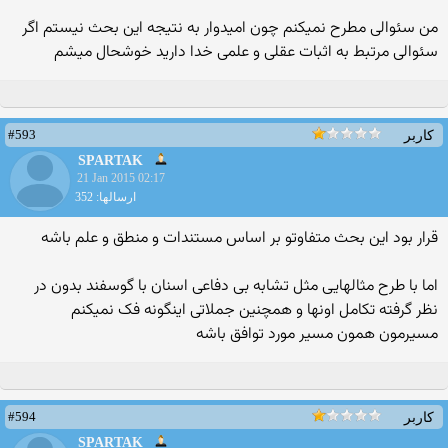
من سئوالی مطرح نمیکنم چون امیدوار به نتیجه این بحث نیستم اگر
سئوالی مرتبط به اثبات عقلی و علمی خدا دارید خوشحال میشم
#593
کاربر
SPARTAK
21 Jan 2015 02:17
ارسالها: 352
قرار بود این بحث متفاوتو بر اساس مستندات و منطق و علم باشه
اما با طرح مثالهایی مثل تشابه بی دفاعی اسنان با گوسفند بدون در
نظر گرفته تکامل اونها و همچنین جملاتی اینگونه فک نمیکنم
مسیرمون همون مسیر مورد توافق باشه
#594
کاربر
SPARTAK