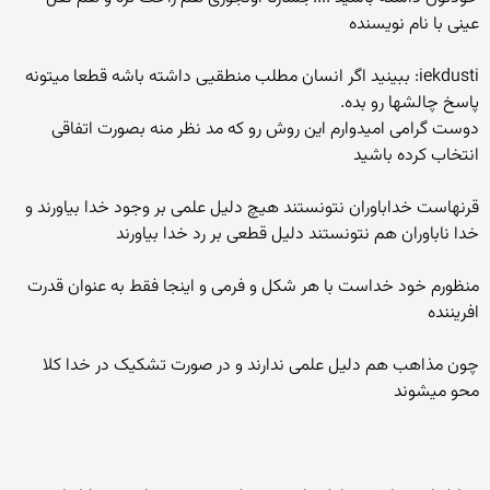
عینی با نام نویسنده
iekdusti: ببینید اگر انسان مطلب منطقیی داشته باشه قطعا میتونه
پاسخ چالشها رو بده.
دوست گرامی امیدوارم این روش رو که مد نظر منه بصورت اتفاقی
انتخاب کرده باشید
قرنهاست خداباوران نتونستند هیچ دلیل علمی بر وجود خدا بیاورند و
خدا ناباوران هم نتونستند دلیل قطعی بر رد خدا بیاورند
منظورم خود خداست با هر شکل و فرمی و اینجا فقط به عنوان قدرت
افریننده
چون مذاهب هم دلیل علمی ندارند و در صورت تشکیک در خدا کلا
محو میشوند