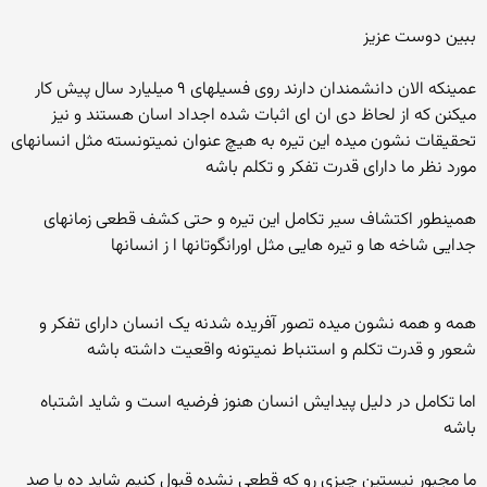
ببین دوست عزیز
عمینکه الان دانشمندان دارند روی فسیلهای ۹ میلیارد سال پیش کار
میکنن که از لحاظ دی ان ای اثبات شده اجداد اسان هستند و نیز
تحقیقات نشون میده این تیره به هیچ عنوان نمیتونسته مثل انسانهای
مورد نظر ما دارای قدرت تفکر و تکلم باشه
همینطور اکتشاف سیر تکامل این تیره و حتی کشف قطعی زمانهای
جدایی شاخه ها و تیره هایی مثل اورانگوتانها ا ز انسانها
همه و همه نشون میده تصور آفریده شدنه یک انسان دارای تفکر و
شعور و قدرت تکلم و استنباط نمیتونه واقعیت داشته باشه
اما تکامل در دلیل پیدایش انسان هنوز فرضیه است و شاید اشتباه
باشه
ما مجبور نیستین چیزی رو که قطعی نشده قبول کنیم شاید ده یا صد