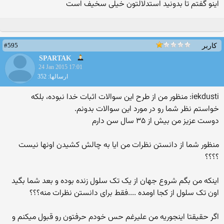
اینو گفتم تا بدونید استدلالتون خیلی سخیف است
#595
کاربر
SPARTAK
24 Jan 2015 17:01
ارسالها: 352
iekdusti: منظور من از طرح این سوالات اثبات خدا نبوده، بلکه
خواستم نظر شما رو در مورد این سوالات بدونم.
دوست عزیز من بیش از ۳۵ سال سن دارم
منظور شما از دانستن نظرات من ایا به چالش کشیدن اونها نیست
؟؟؟؟
اینکه من بگم شروع جهان از یک تک سلول زنده بوده و بعد شما بگید
اون تک سلول از کجا اومده ....فقط برای دانستن نظرات منه؟؟؟
اگر حقیقتا اینجوریه من علیرغم حس خودم حرفتون رو قبول میکنم و