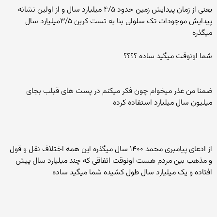
یعنی از زمان پیدایش زمین حدود ۴/۵ میلیارد سال و از اولین نشانه
پیدایش موجودات تک سلولی بنا به تست کربن ۳/۵میلیارد سال
میگذره
شما اونوقت میگید ساده ؟؟؟؟
ضمنا من عذر میخوام چون فکر میکنم در پست های قبلب بجای
میلیون سال میلیارد استفاده کرده
از ادعای پیامبری محمد ۱۴۰۰ سال میگذره این همه اختلاف نقل و قول
و مذهب بین مردم هست اونوقت اتفاقی که چند میلیارد سال پیش
افتاده و یک میلیارد سال طول کشیده شما میگید ساده