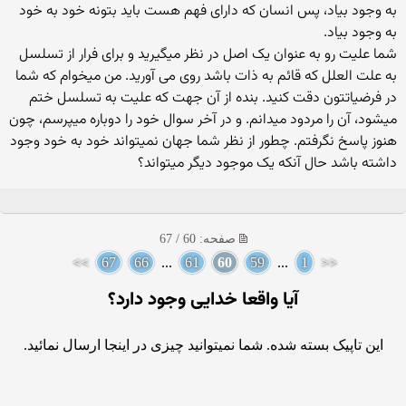
به وجود بیاد، پس انسان که دارای فهم هست باید بتونه خود به خود
به وجود بیاد.
شما علیت رو به عنوان یک اصل در نظر میگیرید و برای فرار از تسلسل
به علت العلل که قائم به ذات باشد روی می آورید. من میخوام که شما
در فرضیاتتون دقت کنید. بنده از آن جهت که علیت به تسلسل ختم
میشود، آن را مردود میدانم. و در آخر سوال خود را دوباره میپرسم، چون
هنوز پاسخ نگرفتم. چطور از نظر شما جهان نمیتواند خود به خود وجود
داشته باشد حال آنکه یک موجود دیگر میتواند؟
صفحه: 60 / 67
>>
67
66
...
61
60
59
...
1
<<
آيا واقعا خدايى وجود دارد؟
این تاپیک بسته شده. شما نمیتوانید چیزی در اینجا ارسال نمائید.