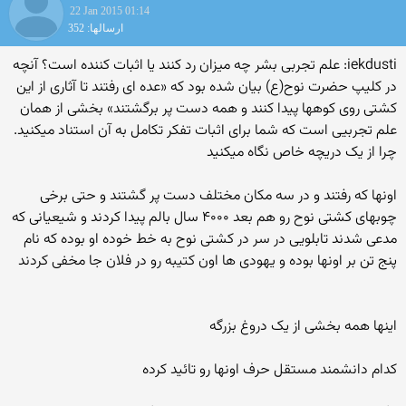
22 Jan 2015 01:14
ارسالها: 352
iekdusti: علم تجربی بشر چه میزان رد کنند یا اثبات کننده است؟ آنچه
در کلیپ حضرت نوح(ع) بیان شده بود که «عده ای رفتند تا آثاری از این
کشتی روی کوهها پیدا کنند و همه دست پر برگشتند» بخشی از همان
علم تجربیی است که شما برای اثبات تفکر تکامل به آن استناد میکنید.
چرا از یک دریچه خاص نگاه میکنید
اونها که رفتند و در سه مکان مختلف دست پر گشتند و حتی برخی
چوبهای کشتی نوح رو هم بعد ۴۰۰۰ سال بالم پیدا کردند و شیعیانی که
مدعی شدند تابلویی در سر در کشتی نوح به خط خوده او بوده که نام
پنج تن بر اونها بوده و یهودی ها اون کتیبه رو در فلان جا مخفی کردند
اینها همه بخشی از یک دروغ بزرگه
کدام دانشمند مستقل حرف اونها رو تائید کرده