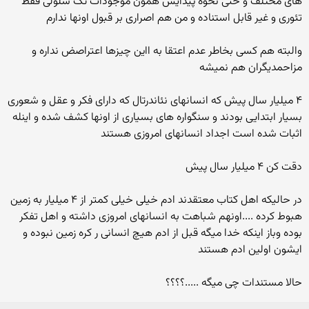
های مختلف و حتی نحوه پیدایش همون موجودات تک سلولی فقط
تئوری و غیر قابل استناده و من هم اصراری بر قبول اونها ندارم
والبته هم کسی بخاطر عدم اعتقا به ااین چیزها اعتراصض نداره و
مزاحمدیگران هم نمیشه
۴ میلیار سال پیش که انسانهای نئاندرتال که دارای فکر و عقل و شعوری
بسیار ابتدایی بودند و سنگواره های بسیاری از اونها کشف شده و اینله
اثبات شده است اجداد انسانهای امروزی هستند
دقت کن ۴ میلیار سال پیش
در حالیکه اهل کتاب معتقدند ادم خیلی خیلی کمتر از ۴ میلیار به زمین
هبوط کرده ....اونهم شباهت به انسانهای امروزی داشته و اهل تفکر
بوده وباز اینکه خدا میگه قبل از ادم هیچ انسانی ر کره زمین نبوده و
ایشون اولین ادم هستند
حالا مستندات چی میگه .....؟؟؟؟