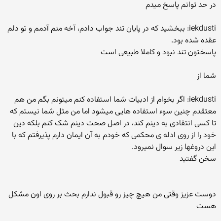
در حد توانم پاسخ میدم
iekdusti: ببخشید که در پایان تند جواب دادم، آخه منم آدمم و تو دلم
عقده شده بود.
پاسختون تند نبود و کاملا طبیعی است
شما از
iekdusti: اگر بخوام از ادبیات شما استفاده کنم میتونم بگم من هم
معتقدم چنین سوء استفاده هایی میشود اما من مثل شما نیستم که
تا کسی انتقادی به دینم کند، در اصل صحت دینم شک کنم بلکه دین
خود را از روی ادله ی محکمی که خودم به آن ایمان دارم پذیرفتم که با
این دروغها زیر سوال نمیرود.
سخن گفتید
دوست عزیز وقتی من هیچ چیز رو قبول ندارم بحث بر روی اون مشکل
هست