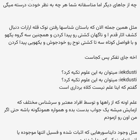
چه از جاهای دیگر اما متاسفانه شما هر چه به نظر خودت درسته میگی
مثل همین جمله الان که باستان شناسها رفتن نوک قله ارارات دنبال
کشف اثار قدم ا و ناگهان کشتی رو پیدا کردن و همچنین سه گروه یکهو
و با فواصل کوتاه سه تا کشتی نوح رو خودجوش و یکهویی پیدا کردن
اخه جای تفکر پس کجاست
iekdusti: میتوان به این علوم تکیه کرد؟
iekdusti: میتوان به این علوم تکیه کرد؟
گفتم که اینا علم نیست کلاه برداری است
علم اونه که از راهها و توسط افراد معتبر و سرشناس مختلف که
ازمایش میشه یک جواب بدست بده و همواره همونگونه باشه حتی اگر
من اون رو ازمودم
مثل وجود دایناسورهایی که اثبات شده و فسیل ائنها موجوده یا