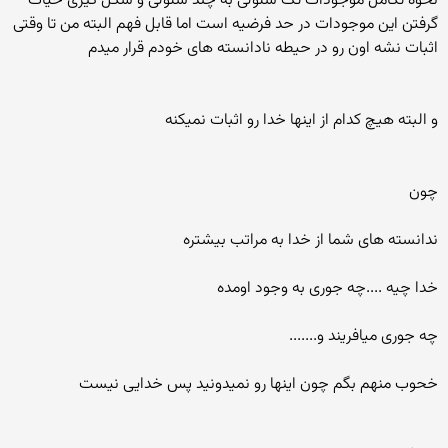
نحوه تکامل موجودات تک سلولی به چند سلولی و شکل گیری حیات
گرفتن این موجودات در حد فرضیه است اما قابل فهم البته من تا وقتی
اثبات نشه اون رو در حیطه نادانسته های خودم قرار میدم
و البته هیچ کدام از اینها خدا رو اثبات نمیکنه
چون
ندانسته های شما از خدا به مراتب بیشتره
خدا چیه ....چه جوری به وجود اومده
چه جوری میافریند و.......
خحوب منهم بگم چون اینها رو نمیدونید پس خدایی نیست