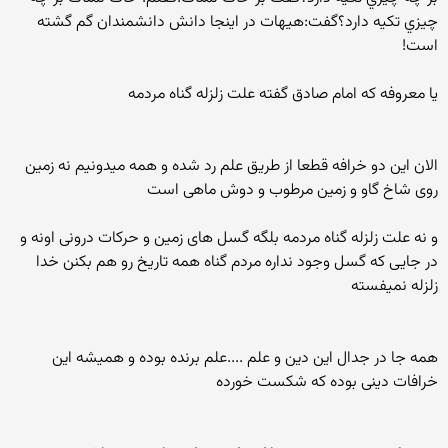
چيزي تكيه دارد؟گفت:هيهات در اينجا دانش دانشمندان گم گشته
است!
یا معروفه که امام صادق گفته علت زلزله گناه مردمه
الان این دو خرافه قطعا از طریق علم رد شده و همه میدونیم نه زمین
روی شاخ گاو و زمین مرطوب و دوش ماهی است
و نه علت زلزله گناه مردمه بلگه گسل های زمین و حرکات درونی اونه و
در جایی که گسل وجود نداره مردم گناه همه تاریخ رو هم بکنن خدا
زلزله نمیفسته
همه جا در جدال این دین و علم ....علم برنده بوده و همیشه این
خرافات دینی بوده که شکست خورده