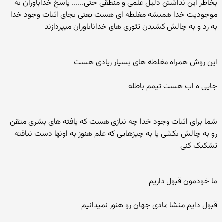
بخاطر این نداشتن دلیل علمی و منطقی حتی...... پاسخ خداباوران به
موجودیت خدا همیشه مغلطه ای هست یعنی بجای اثبات وجود خدا
به رد و به چالش کشیدن تئوری های خداناباوران میپردازند
این روش همراه مغلطه های بسیار زیادی هست
جایی ه اب هست تیمم باطله
شما برای اثبات وجود خدا چه نیازی هست که یافته های بشری متقن
رو به چالش بکشی یا به چیزهایی که علم هنوز به اونها دست نیافته
تشکیک کنی
ما خودمون قبول داریم
قبول دایم منشا مادی جهان رو هنوز نمیدانیم