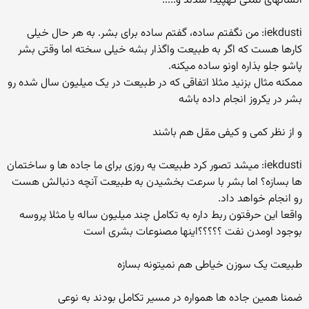
انسانهای نمکی کهپیدا شدند و.....
iekdusti: من نگفتم ساده، گفتم ساده برای بشر. به هر حال خیلی
کارها هست که اگر به طبیعت واگذار بشه خیلی سخته اما وقتی بشر
پاشو جلو بذاره اونو ساده میکنه.
ممکنه مثال بزنید مثلا اتفاقی که در طبیعت در یک میلیون سال شده رو
بشر در یکروز انجام داده باشه
و از نظر کمی و کیفی مقل هم باشند
iekdusti: میشد تصور کرد طبیعت یه روزی برای ما جاده ها و ساختمان
ها بسازه؟ اما بشر با سرعت بخشیدن به طبیعت آنچه دنبالش هست
رو انجام خواهد داد.
واقعا این حرفتون ربط داره به تکامل چند میلیون ساله یا مثلا پروسه
بوجود اومدن نفت ؟؟؟؟؟اینها مصنوعات بشری است
طبیعت یک سوزن خیاطی هم نمیتونه بسازه
ضمنا همین جاده ها همواره در مسیر تکامل بودند به نوعی