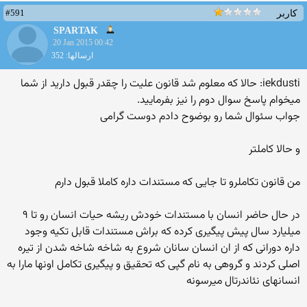
#591
کاربر
SPARTAK
20 Jan 2015 00:42
ارسالها: 352
iekdusti: حالا که معلوم شد قانون علیت را چقدر قبول دارید از شما
میخوام پاسخ سوال دوم را نیز بفرمایید.
جواب سئوال شما رو بوضوح دادم دوست گرامی
و حالا کاملتر
من قانون تکاملرو تا جایی که مستندات داره کاملا قبول دارم
در حال حاضر انسان با مستندات خودش ریشه حیات انسان رو تا ۹
میلیارد سال پیش پیگیری کرده که براش مستندات قابل تکیه وجود
داره دورانی که از ان انسان سانان شروع به شاخه شاخه شدن از تیره
اصلی کردند و گروهی به نام گپی که تحقیق و پیگیری تکامل اونها مارا به
انسانهای نئاندرتال میرسونه