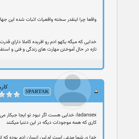
واقعا چرا اینقدر سخته واقعیات اثبات شده این جهان 
تازه در حال آموختن مهارت های زندگی و فنی و استفا
کارب
SPARTAK
ladansex: خدایی هست اگر نبود تو ایجا جیکار می کردین
کاری که همه موجودات دیگه در این دننیا میکنند