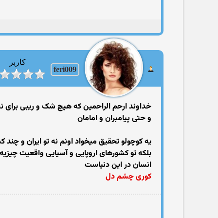
کاربر
feri009
خداوند ارحم الراحمین که هیچ شک و ریبی برای 
و حتی پیامبران و امامان
یه کوچولو تحقیق میخواد اونم نه تو ایران و چند 
بلکه تو کشورهای اروپایی و آسیایی واقعیت چیزیه
انسان در این دنیاست
کوری چشم دل