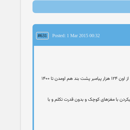
#631
Posted: 1 Mar 2015 00:32
خدا ی شما مدعی است او.لین انسان ادم بوده که از آسمون به زمین اومده در حالیکه کاملا دارای عقل و قدرت تکلم بوده و بعد از اون ۱۲۴ هزار پیامبر پشت بند هم اومدن تا ۱۴۰۰
درتال در کره زمین زندگی میکردن با مغزهای کوچک و بدون قدرت تکلم و با