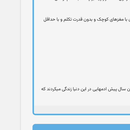
ر در کره زمین زندگی میکردن با مغزهای کوچک و بدون قدرت تکلم و با حداقل
 کاملا دارای قدرت تفکر و استدلال و دارای زبان و قدرت تکلم اما امروزه میدونیم ۲و نیم میلیون سال پیش ادمهایی در این دنیا زندگی میکردند که