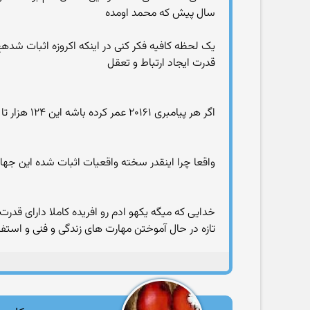
سال پیش که محمد اومده
قدرت ایجاد ارتباط و تعقل
اگر هر پیامبری ۲۰۱۶۱ عمر کرده باشه این ۱۲۴ هزار تا پیامبر میتونن به دو و نیم میلیون سال برسن
واقعا چرا اینقدر سخته واقعیات اثبات شده این جهان 
تازه در حال آموختن مهارت های زندگی و فنی و استفا