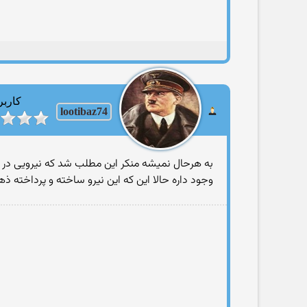
کاربر
lootibaz74
به هرحال نمیشه منکر این مطلب شد که نیرویی در کنار
وجود داره حالا این که این نیرو ساخته و پرداخته