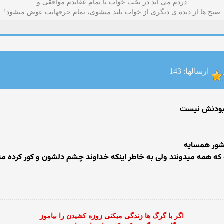
دردم می آید در تخت خواب با تمام عقایدم موافقی و
صبح ها از دنده ی دیگری از خواب بلند میشوی، تمام حرفهایت عوض میشود!
ارسالها: 143
نبودنش نیست
کشور همسایه
 که همه میدونند ولی به خاطر اینکه خداوند چشم دلشون و کور کرده م
اگر با گرگ ها زندگی میکنی زوزه کشیدن را بیاموز