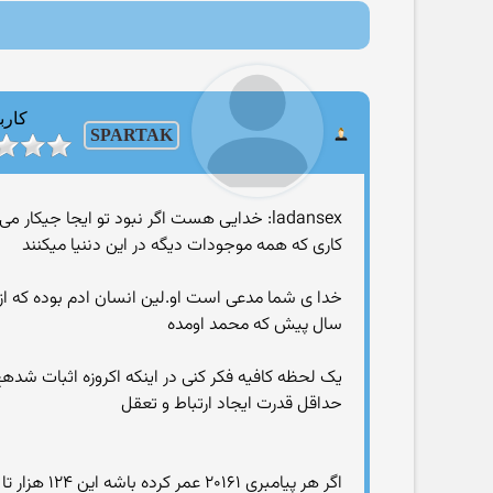
کارب
SPARTAK
ladansex: خدایی هست اگر نبود تو ایجا جیکار می کردین
کاری که همه موجودات دیگه در این دننیا میکنند
سال پیش که محمد اومده
حداقل قدرت ایجاد ارتباط و تعقل
اگر هر پیامبری ۲۰۱۶۱ عمر کرده باشه این ۱۲۴ هزار تا پیامبر میتونن به دو و نیم میلیون سال برسن