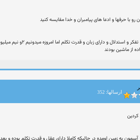
رو با حرفها و ادعا های پیامبران و خدا مقایسه کنید
خدایی که میگه یکهو ادم رو افریده
ده از ماشین بودند
ر
ارسالها: 352